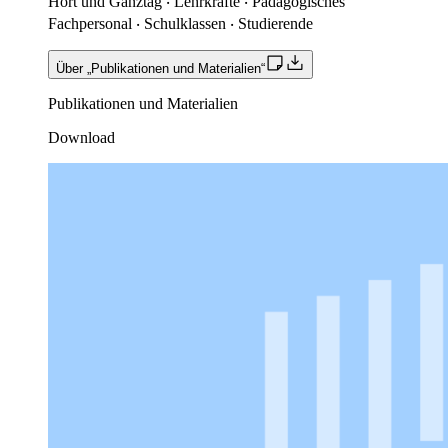
Hort und Ganztag ‧ Lehrkräfte ‧ Pädagogisches
Fachpersonal ‧ Schulklassen ‧ Studierende
Über „Publikationen und Materialien“
Publikationen und Materialien
Download