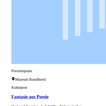
Praxisimpulse
Museum Brandhorst
Kulturpost
Fantasie aus Poesie