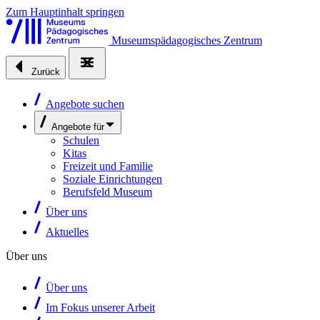
Zum Hauptinhalt springen
Museumspädagogisches Zentrum
Zurück
Angebote suchen
Angebote für
Schulen
Kitas
Freizeit und Familie
Soziale Einrichtungen
Berufsfeld Museum
Über uns
Aktuelles
Über uns
Über uns
Im Fokus unserer Arbeit