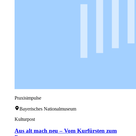
Praxisimpulse
Bayerisches Nationalmuseum
Kulturpost
Aus alt mach neu – Vom Kurfürsten zum