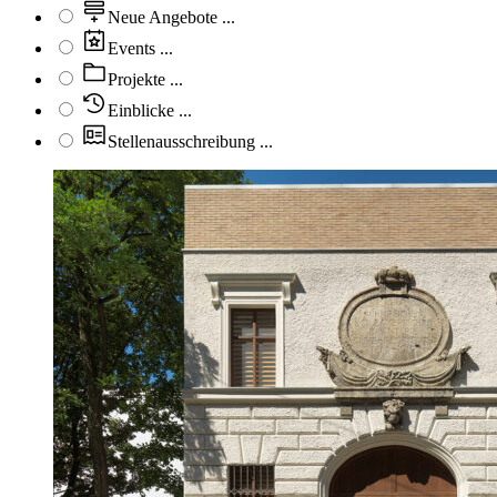
Neue Angebote
...
Events
...
Projekte
...
Einblicke
...
Stellenausschreibung
...