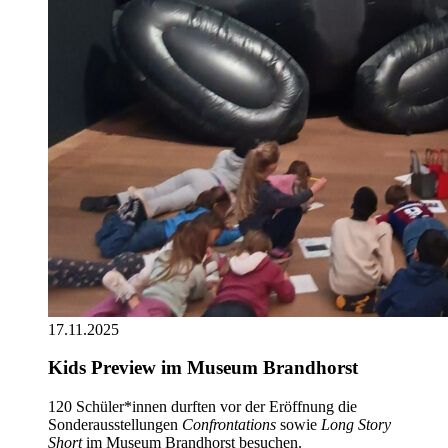
17.11.2025
Kids Preview im Museum Brandhorst
120 Schüler*innen durften vor der Eröffnung die
Sonderausstellungen
Confrontations
sowie
Long Story
Short
im Museum Brandhorst besuchen.