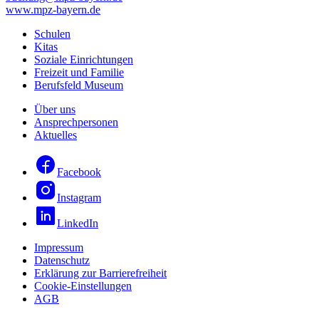
www.mpz-bayern.de
Schulen
Kitas
Soziale Einrichtungen
Freizeit und Familie
Berufsfeld Museum
Über uns
Ansprechpersonen
Aktuelles
Facebook
Instagram
LinkedIn
Impressum
Datenschutz
Erklärung zur Barrierefreiheit
Cookie-Einstellungen
AGB