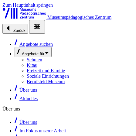
Zum Hauptinhalt springen
Museumspädagogisches Zentrum
Zurück
Angebote suchen
Angebote für
Schulen
Kitas
Freizeit und Familie
Soziale Einrichtungen
Berufsfeld Museum
Über uns
Aktuelles
Über uns
Über uns
Im Fokus unserer Arbeit