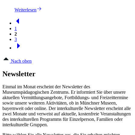
Weiterlesen
1
2
3
Nach oben
Newsletter
Einmal im Monat erscheint der Newsletter des
Museumspädagogischen Zentrums. Er informiert Sie über unsere
aktuellen Vermittlungsangebote, Fortbildungs- und Freizeittermine
sowie unsere weiteren Aktivitäten, ob in Münchner Museen,
bayernweit oder online. Der interkulturelle Newsletter erscheint alle
zwei Monate und verweist auf aktuelle, kostenfreie Veranstaltungen
des interkulturellen Programms für Einzelperson, Familien oder
interkulturelle Gruppen.
Bitte wählen Sie alle Newsletter aus, die Sie erhalten möchten.