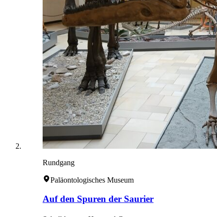
Rundgang
Paläontologisches Museum
Auf den Spuren der Saurier