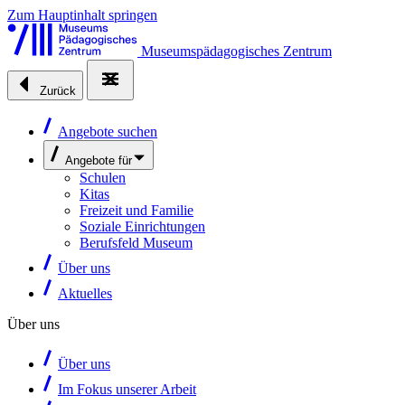
Zum Hauptinhalt springen
Museumspädagogisches Zentrum
Zurück
Angebote suchen
Angebote für
Schulen
Kitas
Freizeit und Familie
Soziale Einrichtungen
Berufsfeld Museum
Über uns
Aktuelles
Über uns
Über uns
Im Fokus unserer Arbeit