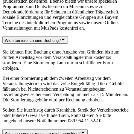
grundsätzlich kostenfrei. Ebenso bieten wir unsere speziellen
Programme zum Deutschlernen im Museum sowie zur
Demokratieförderung für Schulen in öffentlicher Trägerschaft,
soziale Einrichtungen und vergleichbare Gruppen aus Bayern,
Termine des interkulturellen Programms sowie unsere Online-
Veranstaltungen mit MusPads kostenfrei an.
Wie storniere ich eine Buchung?
Sie können Ihre Buchung ohne Angabe von Gründen bis zum
dritten Arbeitstag vor dem Veranstaltungstermin kostenlos
stornieren. Eine Stornierung kann nur in schriftlicher Form
erfolgen.
Bei einer Stornierung ab dem zweiten Arbeitstag vor dem
Veranstaltungstermin wird das volle Entgelt fällig. Diese Gebühr
fällt auch bei Nichterscheinen zu Veranstaltungsbeginn
beziehungsweise bei einer Verspätung um mehr als 15 Minuten an.
Die Stornierungsgebühr wird per Rechnung erhoben.
Sollten Sie kurzfristig durch Krankheit, Streik der Verkehrsbetriebe
oder höhere Gewalt verhindert sein, kontaktieren Sie bitte
umgehend unsere Notfallnummer: 089 954 11 52-10.
Wie lange vorher muss ich mich anmelden?