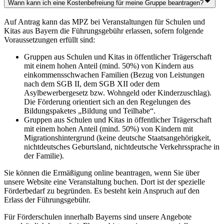
Wann kann ich eine Kostenbefreiung für meine Gruppe beantragen?
Auf Antrag kann das MPZ bei Veranstaltungen für Schulen und
Kitas aus Bayern die Führungsgebühr erlassen, sofern folgende
Voraussetzungen erfüllt sind:
Gruppen aus Schulen und Kitas in öffentlicher Trägerschaft
mit einem hohen Anteil (mind. 50%) von Kindern aus
einkommensschwachen Familien (Bezug von Leistungen
nach dem SGB II, dem SGB XII oder dem
Asylbewerbergesetz bzw. Wohngeld oder Kinderzuschlag).
Die Förderung orientiert sich an den Regelungen des
Bildungspaketes „Bildung und Teilhabe“.
Gruppen aus Schulen und Kitas in öffentlicher Trägerschaft
mit einem hohen Anteil (mind. 50%) von Kindern mit
Migrationshintergrund (keine deutsche Staatsangehörigkeit,
nichtdeutsches Geburtsland, nichtdeutsche Verkehrssprache in
der Familie).
Sie können die Ermäßigung online beantragen, wenn Sie über
unsere Website eine Veranstaltung buchen. Dort ist der spezielle
Förderbedarf zu begründen. Es besteht kein Anspruch auf den
Erlass der Führungsgebühr.
Für Förderschulen innerhalb Bayerns sind unsere Angebote