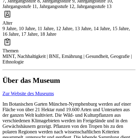
7, Jahrgangsstufe 8, Jahrgangsstufe 9, Jahrgangsstufe 10,
Jahrgangsstufe 11, Jahrgangsstufe 12, Jahrgangsstufe 13
Alter
9 Jahre, 10 Jahre, 11 Jahre, 12 Jahre, 13 Jahre, 14 Jahre, 15 Jahre,
16 Jahre, 17 Jahre, 18 Jahre
Themen
MINT, Nachhaltigkeit | BNE, Ernährung | Gesundheit, Geografie |
Ethnologie
Über das Museum
Zur Website des Museums
Im Botanischen Garten München-Nymphenburg werden auf einer
Fläche von über 21 Hektar rund 19.600 Arten und Unterarten aus
der ganzen Welt kultiviert. Die Wild- und Kulturpflanzen aus
verschiedenen Klimagebieten werden im Freigelände und in den
Gewächshäusern gezeigt. Pflanzen von den Tropen bis zu den
polaren Regionen werden nach wissenschaftlichen Kriterien
gesammelt, untersucht und gepflegt. Die lebende Sammlung dient