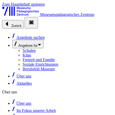
Zum Hauptinhalt springen
Museumspädagogisches Zentrum
Zurück
Angebote suchen
Angebote für
Schulen
Kitas
Freizeit und Familie
Soziale Einrichtungen
Berufsfeld Museum
Über uns
Aktuelles
Über uns
Über uns
Im Fokus unserer Arbeit