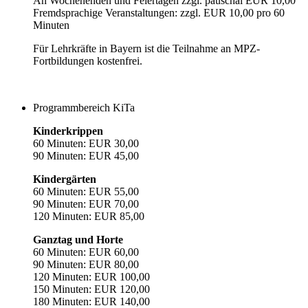
An Wochenenden und Feiertagen zzgl. pauschal EUR 10,00
Fremdsprachige Veranstaltungen: zzgl. EUR 10,00 pro 60
Minuten
Für Lehrkräfte in Bayern ist die Teilnahme an MPZ-
Fortbildungen kostenfrei.
Programmbereich KiTa
Kinderkrippen
60 Minuten: EUR 30,00
90 Minuten: EUR 45,00
Kindergärten
60 Minuten: EUR 55,00
90 Minuten: EUR 70,00
120 Minuten: EUR 85,00
Ganztag und Horte
60 Minuten: EUR 60,00
90 Minuten: EUR 80,00
120 Minuten: EUR 100,00
150 Minuten: EUR 120,00
180 Minuten: EUR 140,00