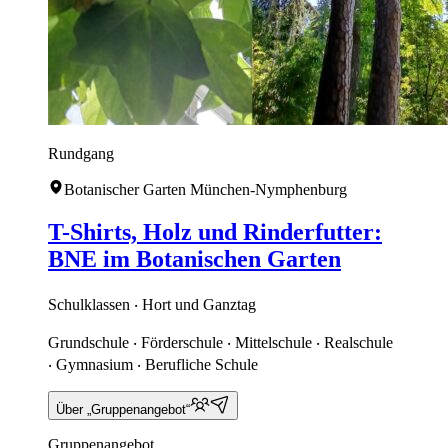
Rundgang
Botanischer Garten München-Nymphenburg
T-Shirts, Holz und Rinderfutter:
BNE im Botanischen Garten
Schulklassen ‧ Hort und Ganztag
Grundschule ‧ Förderschule ‧ Mittelschule ‧ Realschule
‧ Gymnasium ‧ Berufliche Schule
Über „Gruppenangebot“
Gruppenangebot