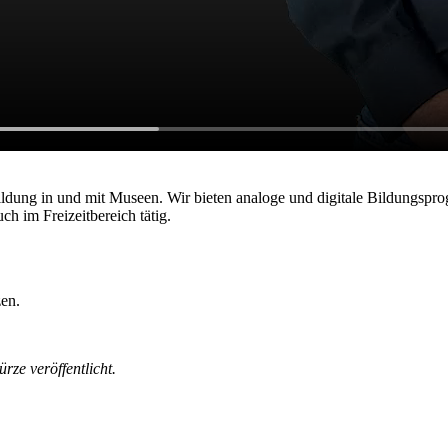
ldung in und mit Museen. Wir bieten analoge und digitale Bildungsp
ch im Freizeitbereich tätig.
zen.
rze veröffentlicht.