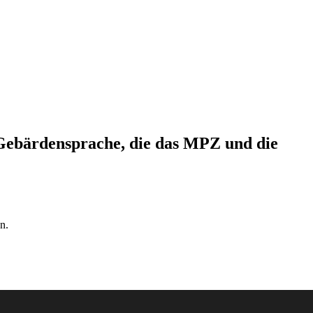
 Gebärdensprache, die das MPZ und die
n.