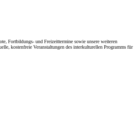
e, Fortbildungs- und Freizeittermine sowie unsere weiteren
elle, kostenfreie Veranstaltungen des interkulturellen Programms für