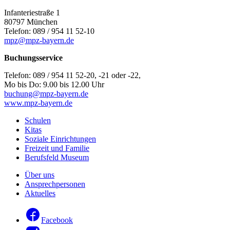
Infanteriestraße 1
80797 München
Telefon: 089 / 954 11 52-10
mpz@mpz-bayern.de
Buchungsservice
Telefon: 089 / 954 11 52-20, -21 oder -22,
Mo bis Do: 9.00 bis 12.00 Uhr
buchung@mpz-bayern.de
www.mpz-bayern.de
Schulen
Kitas
Soziale Einrichtungen
Freizeit und Familie
Berufsfeld Museum
Über uns
Ansprechpersonen
Aktuelles
Facebook