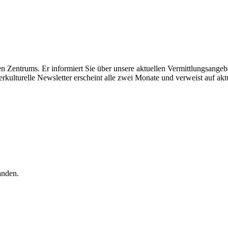
Zentrums. Er informiert Sie über unsere aktuellen Vermittlungsangebot
kulturelle Newsletter erscheint alle zwei Monate und verweist auf aktu
anden.