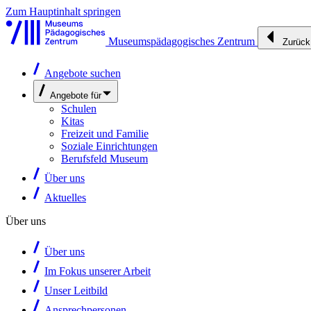
Zum Hauptinhalt springen
Museumspädagogisches Zentrum
Zurück
Angebote suchen
Angebote für
Schulen
Kitas
Freizeit und Familie
Soziale Einrichtungen
Berufsfeld Museum
Über uns
Aktuelles
Über uns
Über uns
Im Fokus unserer Arbeit
Unser Leitbild
Ansprechpersonen