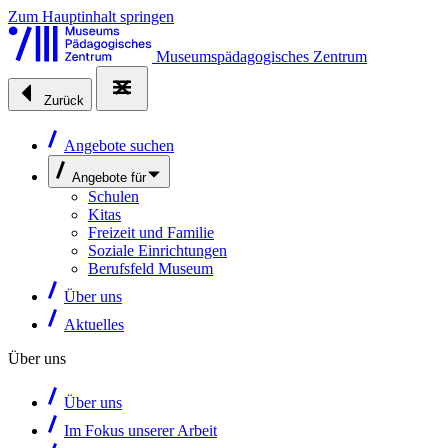
Zum Hauptinhalt springen
Museumspädagogisches Zentrum
Zurück
Angebote suchen
Angebote für
Schulen
Kitas
Freizeit und Familie
Soziale Einrichtungen
Berufsfeld Museum
Über uns
Aktuelles
Über uns
Über uns
Im Fokus unserer Arbeit