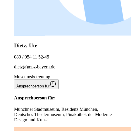
Dietz, Ute
089 / 954 11 52-45
dietz(a)mpz-bayern.de
Museumsbetreuung
Ansprechperson für
Ansprechperson für:
Münchner Stadtmuseum, Residenz München,
Deutsches Theatermuseum, Pinakothek der Moderne –
Design und Kunst