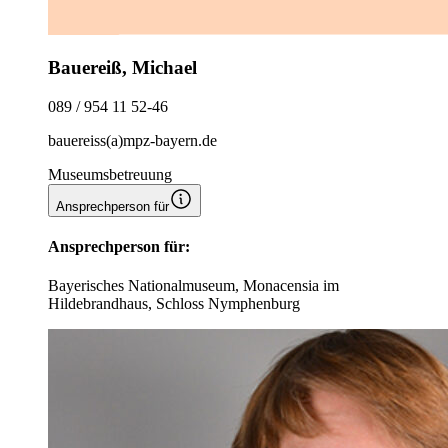
Bauereiß, Michael
089 / 954 11 52-46
bauereiss(a)mpz-bayern.de
Museumsbetreuung
Ansprechperson für
Ansprechperson für:
Bayerisches Nationalmuseum, Monacensia im
Hildebrandhaus, Schloss Nymphenburg