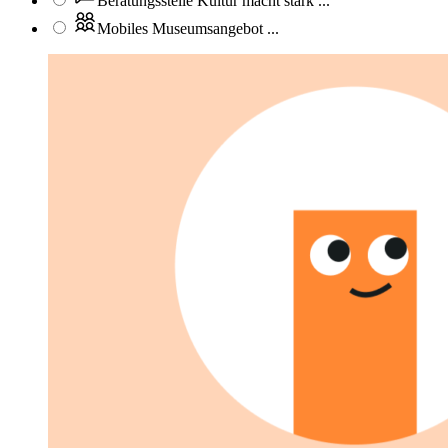
Beratungsstelle Kultur macht stark
...
Mobiles Museumsangebot
...