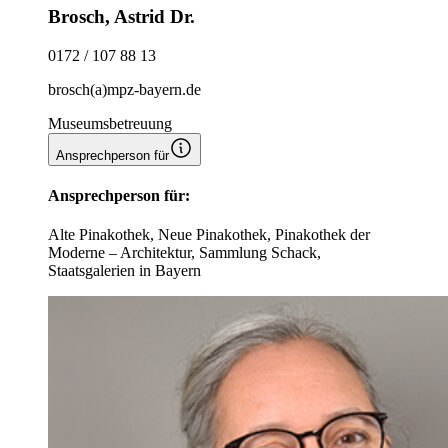
Brosch, Astrid Dr.
0172 / 107 88 13
brosch(a)mpz-bayern.de
Museumsbetreuung
Ansprechperson für
Ansprechperson für:
Alte Pinakothek, Neue Pinakothek, Pinakothek der
Moderne – Architektur, Sammlung Schack,
Staatsgalerien in Bayern