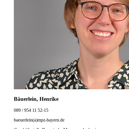
Bäuerlein, Henrike
089 / 954 11 52-15
baeuerlein(a)mpz-bayern.de