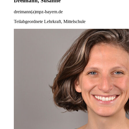
Dreimann, Susanne
dreimann(a)mpz-bayern.de
Teilabgeordnete Lehrkraft, Mittelschule