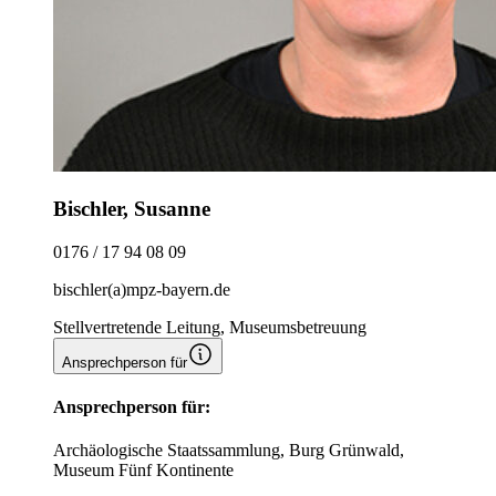
Bischler, Susanne
0176 / 17 94 08 09
bischler(a)mpz-bayern.de
Stellvertretende Leitung, Museumsbetreuung
Ansprechperson für
Ansprechperson für:
Archäologische Staatssammlung, Burg Grünwald,
Museum Fünf Kontinente