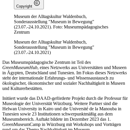
Copyright
Museum der Alltagskultur Waldenbuch,
Sonderausstellung "Museum in Bewegung"
(23.07.-24.10.2021). Foto: Museumspädagogisches
Zentrum
Museum der Alltagskultur Waldenbuch,
Sonderausstellung "Museum in Bewegung"
(23.07.-24.10.2021)
Das Museumspädagogische Zentrum ist Teil des
GreenMuseumHub
, eines Netzwerks aus Universitäten und Museen
in Ägypten, Deutschland und Tunesien. Im Fokus dieses Netzwerks
steht der internationale Erfahrungs- und Wissensaustausch zu
ökologischer, ökonomischer und sozialer Nachhaltigkeit in Museen
und Kulturerbestätten.
Initiiert wurde das DAAD-geförderte Projekt durch die Professur für
Museologie der Universität Würzburg. Weitere Partner sind die
Helwan University in Kairo und die Université de la Manouba in
Tunesien sowie 23 Institutionen schwerpunktmäßig aus dem
Museumsbereich. Auftakt bildete im Dezember 2023 das 1.
GreenMuseumCamp in Würzburg mit Workshops und Vorträgen
rund um das Thema Nachhaltigkeit im Museum.