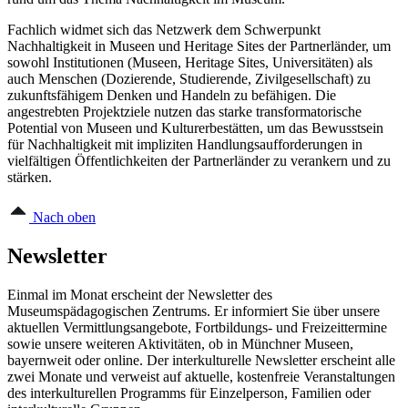
Fachlich widmet sich das Netzwerk dem Schwerpunkt
Nachhaltigkeit in Museen und Heritage Sites der Partnerländer, um
sowohl Institutionen (Museen, Heritage Sites, Universitäten) als
auch Menschen (Dozierende, Studierende, Zivilgesellschaft) zu
zukunftsfähigem Denken und Handeln zu befähigen. Die
angestrebten Projektziele nutzen das starke transformatorische
Potential von Museen und Kulturerbestätten, um das Bewusstsein
für Nachhaltigkeit mit impliziten Handlungsaufforderungen in
vielfältigen Öffentlichkeiten der Partnerländer zu verankern und zu
stärken.
Nach oben
Newsletter
Einmal im Monat erscheint der Newsletter des
Museumspädagogischen Zentrums. Er informiert Sie über unsere
aktuellen Vermittlungsangebote, Fortbildungs- und Freizeittermine
sowie unsere weiteren Aktivitäten, ob in Münchner Museen,
bayernweit oder online. Der interkulturelle Newsletter erscheint alle
zwei Monate und verweist auf aktuelle, kostenfreie Veranstaltungen
des interkulturellen Programms für Einzelperson, Familien oder