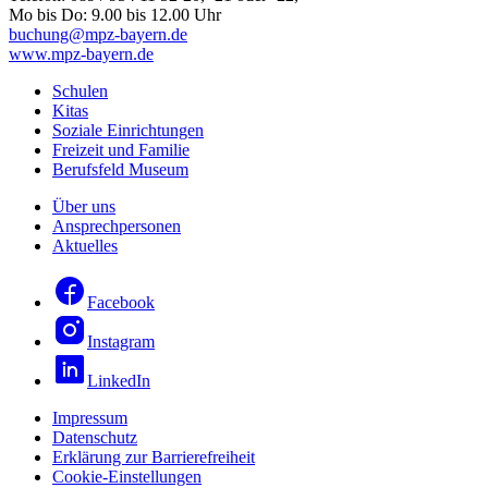
Mo bis Do: 9.00 bis 12.00 Uhr
buchung@mpz-bayern.de
www.mpz-bayern.de
Schulen
Kitas
Soziale Einrichtungen
Freizeit und Familie
Berufsfeld Museum
Über uns
Ansprechpersonen
Aktuelles
Facebook
Instagram
LinkedIn
Impressum
Datenschutz
Erklärung zur Barrierefreiheit
Cookie-Einstellungen