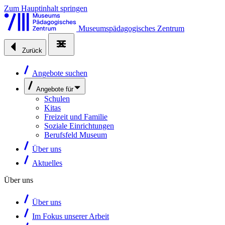
Zum Hauptinhalt springen
Museumspädagogisches Zentrum
Zurück
Angebote suchen
Angebote für
Schulen
Kitas
Freizeit und Familie
Soziale Einrichtungen
Berufsfeld Museum
Über uns
Aktuelles
Über uns
Über uns
Im Fokus unserer Arbeit