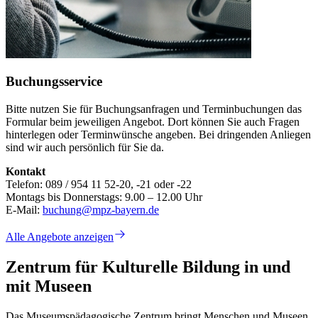
Buchungsservice
Bitte nutzen Sie für Buchungsanfragen und Terminbuchungen das
Formular beim jeweiligen Angebot. Dort können Sie auch Fragen
hinterlegen oder Terminwünsche angeben. Bei dringenden Anliegen
sind wir auch persönlich für Sie da.
Kontakt
Telefon: 089 / 954 11 52-20, -21 oder -22
Montags bis Donnerstags: 9.00 – 12.00 Uhr
E-Mail:
buchung@mpz-bayern.de
Alle Angebote anzeigen
Zentrum für Kulturelle Bildung in und
mit Museen
Das Museumspädagogische Zentrum bringt Menschen und Museen