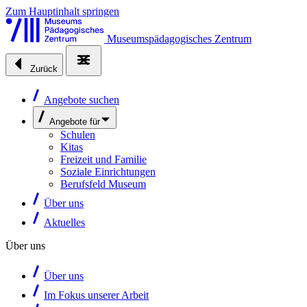
Zum Hauptinhalt springen
Museumspädagogisches Zentrum
Zurück
Angebote suchen
Angebote für
Schulen
Kitas
Freizeit und Familie
Soziale Einrichtungen
Berufsfeld Museum
Über uns
Aktuelles
Über uns
Über uns
Im Fokus unserer Arbeit