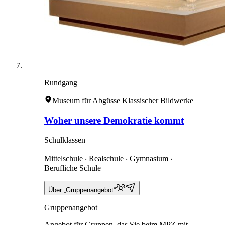
Rundgang
Museum für Abgüsse Klassischer Bildwerke
Woher unsere Demokratie kommt
Schulklassen
Mittelschule ‧ Realschule ‧ Gymnasium ‧
Berufliche Schule
Über „Gruppenangebot“
Gruppenangebot
Angebot für Gruppen, das Sie beim MPZ mit