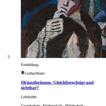
Fortbildung
Lenbachhaus
#Künstlerinnen. Gleichberechtigt und
sichtbar?
Lehrkräfte
Grundschule ‧ Förderschule ‧ Mittelschule ‧