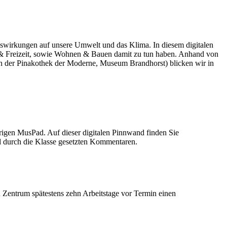
Auswirkungen auf unsere Umwelt und das Klima. In diesem digitalen
& Freizeit, sowie Wohnen & Bauen damit zu tun haben. Anhand von
er Pinakothek der Moderne, Museum Brandhorst) blicken wir in
rigen MusPad. Auf dieser digitalen Pinnwand finden Sie
ld durch die Klasse gesetzten Kommentaren.
Zentrum spätestens zehn Arbeitstage vor Termin einen