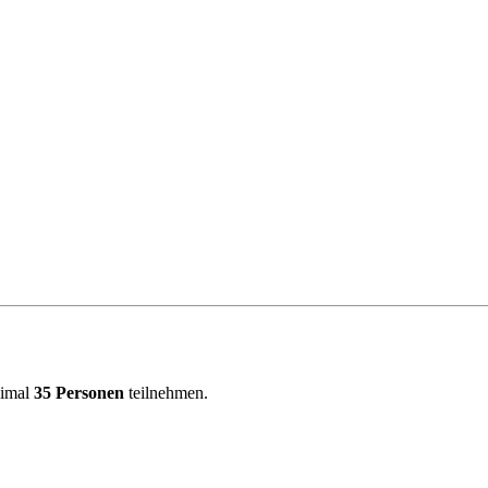
ximal
35 Personen
teilnehmen.