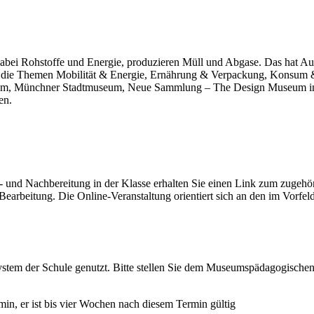
n dabei Rohstoffe und Energie, produzieren Müll und Abgase. Das hat 
s die Themen Mobilität & Energie, Ernährung & Verpackung, Konsum 
m, Münchner Stadtmuseum, Neue Sammlung – The Design Museum in d
en.
r- und Nachbereitung in der Klasse erhalten Sie einen Link zum zugehö
earbeitung. Die Online-Veranstaltung orientiert sich an den im Vorfe
em der Schule genutzt. Bitte stellen Sie dem Museumspädagogischen 
, er ist bis vier Wochen nach diesem Termin gültig