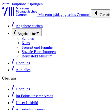
Zum Hauptinhalt springen
Museumspädagogisches Zentrum
Zurück
Angebote suchen
Angebote für
Schulen
Kitas
Freizeit und Familie
Soziale Einrichtungen
Berufsfeld Museum
Über uns
Aktuelles
Über uns
Über uns
Im Fokus unserer Arbeit
Unser Leitbild
Ansprechpersonen