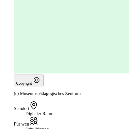
Copyright
(c) Museumspädagogisches Zentrum
Standort
Digitaler Raum
Für wen