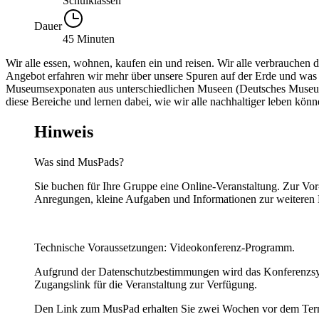
Schulklassen
Dauer
45 Minuten
Wir alle essen, wohnen, kaufen ein und reisen. Wir alle verbrauche
Angebot erfahren wir mehr über unsere Spuren auf der Erde und wa
Museumsexponaten aus unterschiedlichen Museen (Deutsches Museu
diese Bereiche und lernen dabei, wie wir alle nachhaltiger leben könn
Hinweis
Was sind MusPads?
Sie buchen für Ihre Gruppe eine Online-Veranstaltung. Zur Vo
Anregungen, kleine Aufgaben und Informationen zur weiteren B
Technische Voraussetzungen: Videokonferenz-Programm.
Aufgrund der Datenschutzbestimmungen wird das Konferenzsyst
Zugangslink für die Veranstaltung zur Verfügung.
Den Link zum MusPad erhalten Sie zwei Wochen vor dem Termin