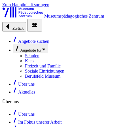
Zum Hauptinhalt springen
Museumspädagogisches Zentrum
Zurück
Angebote suchen
Angebote für
Schulen
Kitas
Freizeit und Familie
Soziale Einrichtungen
Berufsfeld Museum
Über uns
Aktuelles
Über uns
Über uns
Im Fokus unserer Arbeit