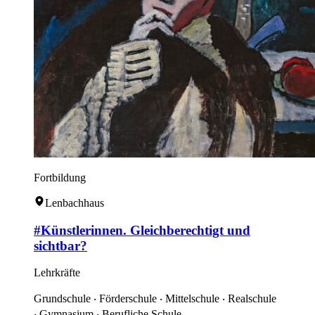
Fortbildung
Lenbachhaus
#Künstlerinnen. Gleichberechtigt und
sichtbar?
Lehrkräfte
Grundschule ‧ Förderschule ‧ Mittelschule ‧ Realschule
‧ Gymnasium ‧ Berufliche Schule