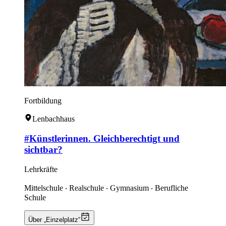
Fortbildung
Lenbachhaus
#Künstlerinnen. Gleichberechtigt und
sichtbar?
Lehrkräfte
Mittelschule ‧ Realschule ‧ Gymnasium ‧ Berufliche
Schule
Über „Einzelplatz“