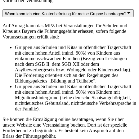
Vorfeld der Veranstaltung.
Wann kann ich eine Kostenbefreiung für meine Gruppe beantragen?
Auf Antrag kann das MPZ bei Veranstaltungen für Schulen und
Kitas aus Bayern die Führungsgebühr erlassen, sofern folgende
Voraussetzungen erfüllt sind:
Gruppen aus Schulen und Kitas in öffentlicher Trägerschaft
mit einem hohen Anteil (mind. 50%) von Kindern aus
einkommensschwachen Familien (Bezug von Leistungen
nach dem SGB II, dem SGB XII oder dem
Asylbewerbergesetz bzw. Wohngeld oder Kinderzuschlag).
Die Förderung orientiert sich an den Regelungen des
Bildungspaketes „Bildung und Teilhabe“.
Gruppen aus Schulen und Kitas in öffentlicher Trägerschaft
mit einem hohen Anteil (mind. 50%) von Kindern mit
Migrationshintergrund (keine deutsche Staatsangehörigkeit,
nichtdeutsches Geburtsland, nichtdeutsche Verkehrssprache in
der Familie).
Sie können die Ermäßigung online beantragen, wenn Sie über
unsere Website eine Veranstaltung buchen. Dort ist der spezielle
Förderbedarf zu begründen. Es besteht kein Anspruch auf den
Erlass der Führungsgebühr.