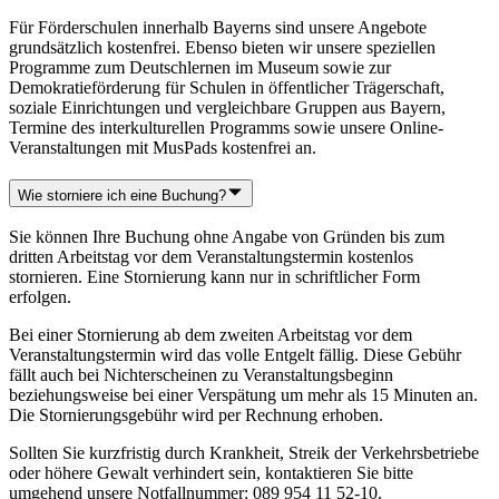
Für Förderschulen innerhalb Bayerns sind unsere Angebote
grundsätzlich kostenfrei. Ebenso bieten wir unsere speziellen
Programme zum Deutschlernen im Museum sowie zur
Demokratieförderung für Schulen in öffentlicher Trägerschaft,
soziale Einrichtungen und vergleichbare Gruppen aus Bayern,
Termine des interkulturellen Programms sowie unsere Online-
Veranstaltungen mit MusPads kostenfrei an.
Wie storniere ich eine Buchung?
Sie können Ihre Buchung ohne Angabe von Gründen bis zum
dritten Arbeitstag vor dem Veranstaltungstermin kostenlos
stornieren. Eine Stornierung kann nur in schriftlicher Form
erfolgen.
Bei einer Stornierung ab dem zweiten Arbeitstag vor dem
Veranstaltungstermin wird das volle Entgelt fällig. Diese Gebühr
fällt auch bei Nichterscheinen zu Veranstaltungsbeginn
beziehungsweise bei einer Verspätung um mehr als 15 Minuten an.
Die Stornierungsgebühr wird per Rechnung erhoben.
Sollten Sie kurzfristig durch Krankheit, Streik der Verkehrsbetriebe
oder höhere Gewalt verhindert sein, kontaktieren Sie bitte
umgehend unsere Notfallnummer: 089 954 11 52-10.