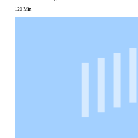
120 Min.