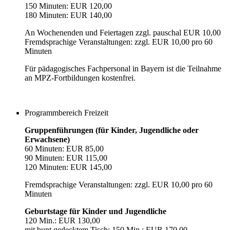
150 Minuten: EUR 120,00
180 Minuten: EUR 140,00
An Wochenenden und Feiertagen zzgl. pauschal EUR 10,00
Fremdsprachige Veranstaltungen: zzgl. EUR 10,00 pro 60
Minuten
Für pädagogisches Fachpersonal in Bayern ist die Teilnahme
an MPZ-Fortbildungen kostenfrei.
Programmbereich Freizeit
Gruppenführungen (für Kinder, Jugendliche oder
Erwachsene)
60 Minuten: EUR 85,00
90 Minuten: EUR 115,00
120 Minuten: EUR 145,00
Fremdsprachige Veranstaltungen: zzgl. EUR 10,00 pro 60
Minuten
Geburtstage für Kinder und Jugendliche
120 Min.: EUR 130,00
mit bunt gedecktem Tisch: 150 Min.: EUR 170,00