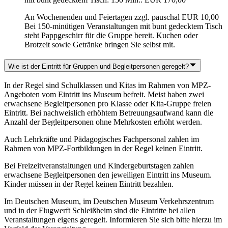
An Wochenenden und Feiertagen zzgl. pauschal EUR 10,00
Bei 150-minütigen Veranstaltungen mit bunt gedecktem Tisch
steht Pappgeschirr für die Gruppe bereit. Kuchen oder
Brotzeit sowie Getränke bringen Sie selbst mit.
Wie ist der Eintritt für Gruppen und Begleitpersonen geregelt?
In der Regel sind Schulklassen und Kitas im Rahmen von MPZ-
Angeboten vom Eintritt ins Museum befreit. Meist haben zwei
erwachsene Begleitpersonen pro Klasse oder Kita-Gruppe freien
Eintritt. Bei nachweislich erhöhtem Betreuungsaufwand kann die
Anzahl der Begleitpersonen ohne Mehrkosten erhöht werden.
Auch Lehrkräfte und Pädagogisches Fachpersonal zahlen im
Rahmen von MPZ-Fortbildungen in der Regel keinen Eintritt.
Bei Freizeitveranstaltungen und Kindergeburtstagen zahlen
erwachsene Begleitpersonen den jeweiligen Eintritt ins Museum.
Kinder müssen in der Regel keinen Eintritt bezahlen.
Im Deutschen Museum, im Deutschen Museum Verkehrszentrum
und in der Flugwerft Schleißheim sind die Eintritte bei allen
Veranstaltungen eigens geregelt. Informieren Sie sich bitte hierzu im