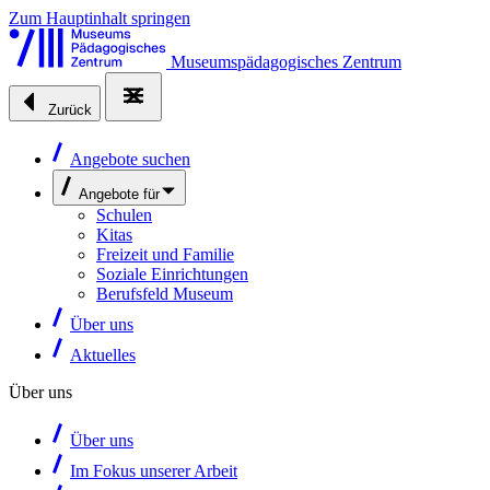
Zum Hauptinhalt springen
Museumspädagogisches Zentrum
Zurück
Angebote suchen
Angebote für
Schulen
Kitas
Freizeit und Familie
Soziale Einrichtungen
Berufsfeld Museum
Über uns
Aktuelles
Über uns
Über uns
Im Fokus unserer Arbeit