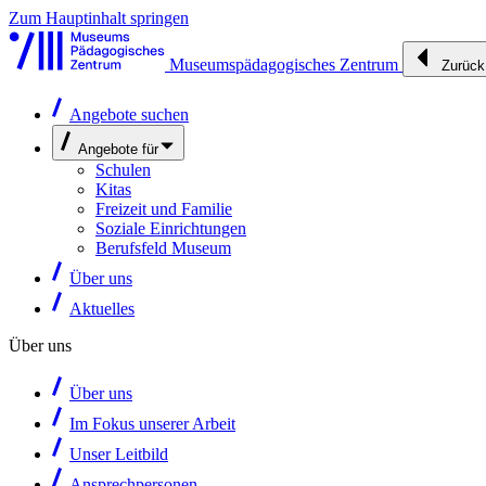
Zum Hauptinhalt springen
Museumspädagogisches Zentrum
Zurück
Angebote suchen
Angebote für
Schulen
Kitas
Freizeit und Familie
Soziale Einrichtungen
Berufsfeld Museum
Über uns
Aktuelles
Über uns
Über uns
Im Fokus unserer Arbeit
Unser Leitbild
Ansprechpersonen