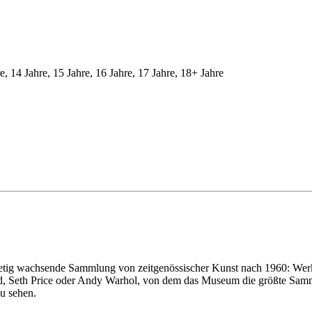
re, 14 Jahre, 15 Jahre, 16 Jahre, 17 Jahre, 18+ Jahre
etig wachsende Sammlung von zeitgenössischer Kunst nach 1960: Werk
d, Seth Price oder Andy Warhol, von dem das Museum die größte Samm
u sehen.