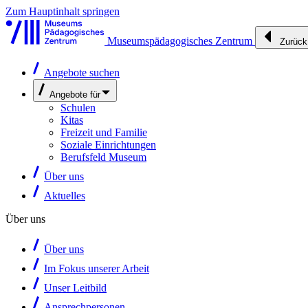
Zum Hauptinhalt springen
Museumspädagogisches Zentrum
Zurück
Angebote suchen
Angebote für
Schulen
Kitas
Freizeit und Familie
Soziale Einrichtungen
Berufsfeld Museum
Über uns
Aktuelles
Über uns
Über uns
Im Fokus unserer Arbeit
Unser Leitbild
Ansprechpersonen