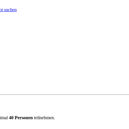
t suchen
ximal
40 Personen
teilnehmen.