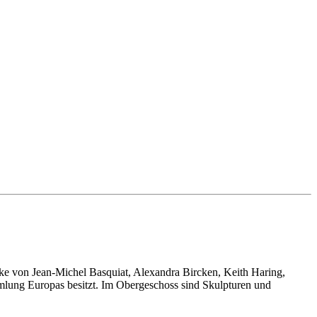
e von Jean-Michel Basquiat, Alexandra Bircken, Keith Haring,
lung Europas besitzt. Im Obergeschoss sind Skulpturen und