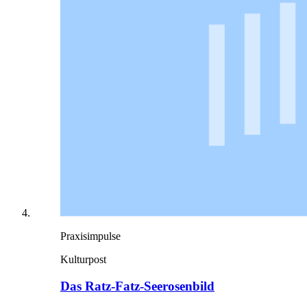
Praxisimpulse
Kulturpost
Das Ratz-Fatz-Seerosenbild