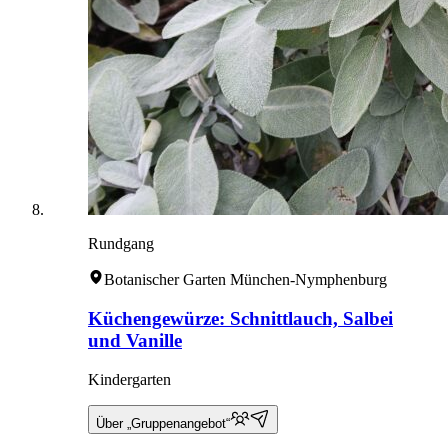
Rundgang
Botanischer Garten München-Nymphenburg
Küchengewürze: Schnittlauch, Salbei
und Vanille
Kindergarten
Über „Gruppenangebot“