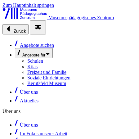
Zum Hauptinhalt springen
Museumspädagogisches Zentrum
Zurück
Angebote suchen
Angebote für
Schulen
Kitas
Freizeit und Familie
Soziale Einrichtungen
Berufsfeld Museum
Über uns
Aktuelles
Über uns
Über uns
Im Fokus unserer Arbeit