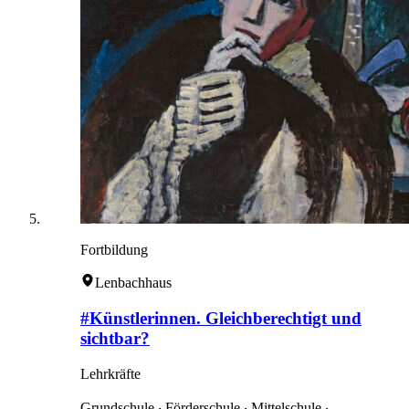
Fortbildung
Lenbachhaus
#Künstlerinnen. Gleichberechtigt und
sichtbar?
Lehrkräfte
Grundschule ‧ Förderschule ‧ Mittelschule ‧