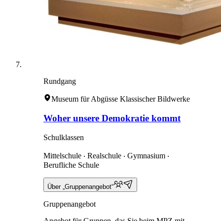
Rundgang
Museum für Abgüsse Klassischer Bildwerke
Woher unsere Demokratie kommt
Schulklassen
Mittelschule ‧ Realschule ‧ Gymnasium ‧
Berufliche Schule
Über „Gruppenangebot“
Gruppenangebot
Angebot für Gruppen, das Sie beim MPZ mit