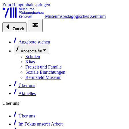
Zum Hauptinhalt springen
Museumspädagogisches Zentrum
Zurück
Angebote suchen
Angebote für
Schulen
Kitas
Freizeit und Familie
Soziale Einrichtungen
Berufsfeld Museum
Über uns
Aktuelles
Über uns
Über uns
Im Fokus unserer Arbeit