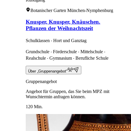
Botanischer Garten München-Nymphenburg
Knusper, Knusper, Knäuschen.
Pflanzen der Weihnachtszeit
Schulklassen ‧ Hort und Ganztag
Grundschule ‧ Förderschule ‧ Mittelschule ‧
Realschule ‧ Gymnasium ‧ Berufliche Schule
Über „Gruppenangebot“
Gruppenangebot
Angebot für Gruppen, das Sie beim MPZ mit
Wunschtermin anfragen können.
120 Min.