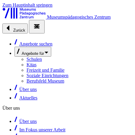
Zum Hauptinhalt springen
Museumspädagogisches Zentrum
Zurück
Angebote suchen
Angebote für
Schulen
Kitas
Freizeit und Familie
Soziale Einrichtungen
Berufsfeld Museum
Über uns
Aktuelles
Über uns
Über uns
Im Fokus unserer Arbeit