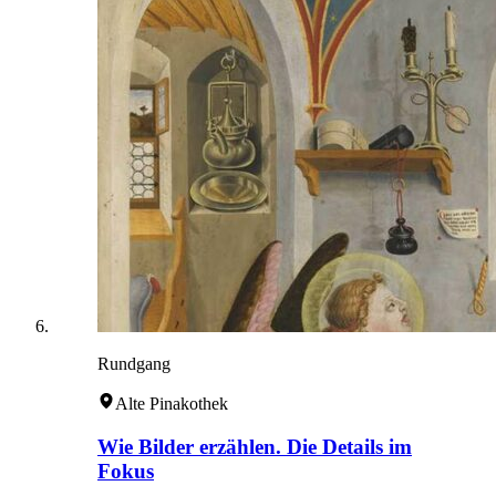
Rundgang
Alte Pinakothek
Wie Bilder erzählen. Die Details im
Fokus