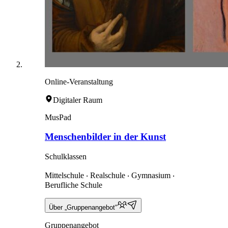
Online-Veranstaltung
Digitaler Raum
MusPad
Menschenbilder in der Kunst
Schulklassen
Mittelschule ‧ Realschule ‧ Gymnasium ‧
Berufliche Schule
Über „Gruppenangebot“
Gruppenangebot