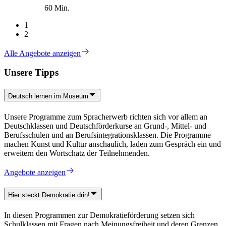
60 Min.
1
2
Alle Angebote anzeigen
Unsere Tipps
Deutsch lernen im Museum
Unsere Programme zum Spracherwerb richten sich vor allem an
Deutschklassen und Deutschförderkurse an Grund-, Mittel- und
Berufsschulen und an Berufsintegrationsklassen. Die Programme
machen Kunst und Kultur anschaulich, laden zum Gespräch ein und
erweitern den Wortschatz der Teilnehmenden.
Angebote anzeigen
Hier steckt Demokratie drin!
In diesen Programmen zur Demokratieförderung setzen sich
Schulklassen mit Fragen nach Meinungsfreiheit und deren Grenzen