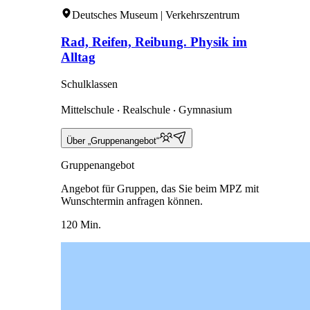
Deutsches Museum | Verkehrszentrum
Rad, Reifen, Reibung. Physik im
Alltag
Schulklassen
Mittelschule ‧ Realschule ‧ Gymnasium
Über „Gruppenangebot“
Gruppenangebot
Angebot für Gruppen, das Sie beim MPZ mit
Wunschtermin anfragen können.
120 Min.