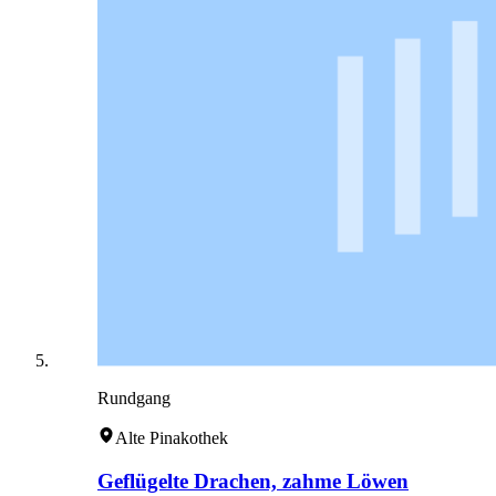
Rundgang
Alte Pinakothek
Geflügelte Drachen, zahme Löwen