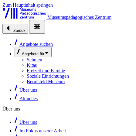
Zum Hauptinhalt springen
Museumspädagogisches Zentrum
Zurück
Angebote suchen
Angebote für
Schulen
Kitas
Freizeit und Familie
Soziale Einrichtungen
Berufsfeld Museum
Über uns
Aktuelles
Über uns
Über uns
Im Fokus unserer Arbeit