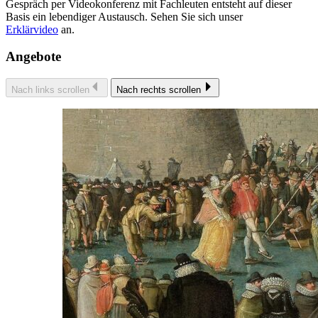
Gespräch per Videokonferenz mit Fachleuten entsteht auf dieser
Basis ein lebendiger Austausch. Sehen Sie sich unser
Erklärvideo
an.
Angebote
Nach links scrollen
Nach rechts scrollen