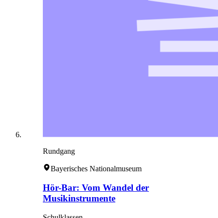
Rundgang
Bayerisches Nationalmuseum
Hör-Bar: Vom Wandel der
Musikinstrumente
Schulklassen