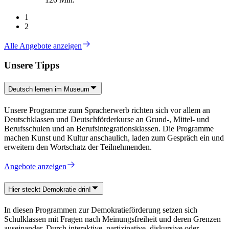
1
2
Alle Angebote anzeigen
Unsere Tipps
Deutsch lernen im Museum
Unsere Programme zum Spracherwerb richten sich vor allem an
Deutschklassen und Deutschförderkurse an Grund-, Mittel- und
Berufsschulen und an Berufsintegrationsklassen. Die Programme
machen Kunst und Kultur anschaulich, laden zum Gespräch ein und
erweitern den Wortschatz der Teilnehmenden.
Angebote anzeigen
Hier steckt Demokratie drin!
In diesen Programmen zur Demokratieförderung setzen sich
Schulklassen mit Fragen nach Meinungsfreiheit und deren Grenzen
auseinander. Durch interaktive, partizipative, diskursive oder