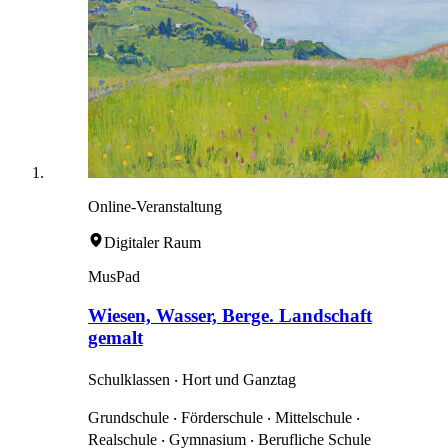
Online-Veranstaltung
Digitaler Raum
MusPad
Wiesen, Wasser, Berge. Landschaft
gemalt
Schulklassen ‧ Hort und Ganztag
Grundschule ‧ Förderschule ‧ Mittelschule ‧
Realschule ‧ Gymnasium ‧ Berufliche Schule