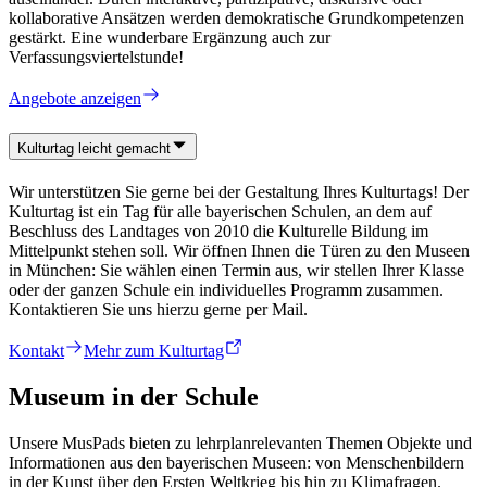
kollaborative Ansätzen werden demokratische Grundkompetenzen
gestärkt. Eine wunderbare Ergänzung auch zur
Verfassungsviertelstunde!
Angebote anzeigen
Kulturtag leicht gemacht
Wir unterstützen Sie gerne bei der Gestaltung Ihres Kulturtags! Der
Kulturtag ist ein Tag für alle bayerischen Schulen, an dem auf
Beschluss des Landtages von 2010 die Kulturelle Bildung im
Mittelpunkt stehen soll. Wir öffnen Ihnen die Türen zu den Museen
in München: Sie wählen einen Termin aus, wir stellen Ihrer Klasse
oder der ganzen Schule ein individuelles Programm zusammen.
Kontaktieren Sie uns hierzu gerne per Mail.
Kontakt
Mehr zum Kulturtag
Museum in der Schule
Unsere MusPads bieten zu lehrplanrelevanten Themen Objekte und
Informationen aus den bayerischen Museen: von Menschenbildern
in der Kunst über den Ersten Weltkrieg bis hin zu Klimafragen.