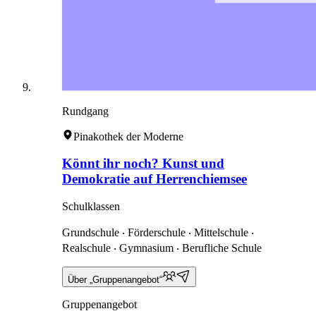
Rundgang
Pinakothek der Moderne
Könnt ihr noch? Kunst und
Demokratie auf Herrenchiemsee
Schulklassen
Grundschule ‧ Förderschule ‧ Mittelschule ‧
Realschule ‧ Gymnasium ‧ Berufliche Schule
Über „Gruppenangebot“
Gruppenangebot