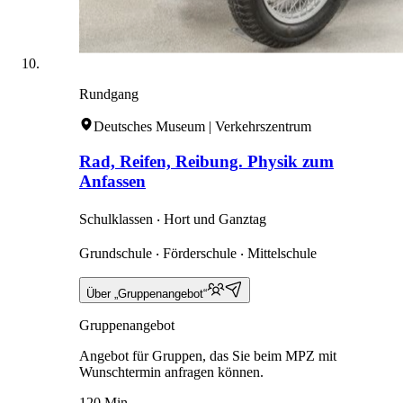
Rundgang
Deutsches Museum | Verkehrszentrum
Rad, Reifen, Reibung. Physik zum
Anfassen
Schulklassen ‧ Hort und Ganztag
Grundschule ‧ Förderschule ‧ Mittelschule
Über „Gruppenangebot“
Gruppenangebot
Angebot für Gruppen, das Sie beim MPZ mit
Wunschtermin anfragen können.
120 Min.