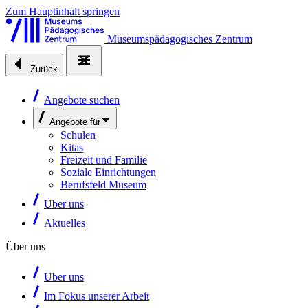
Zum Hauptinhalt springen
Museumspädagogisches Zentrum
Zurück
Angebote suchen
Angebote für
Schulen
Kitas
Freizeit und Familie
Soziale Einrichtungen
Berufsfeld Museum
Über uns
Aktuelles
Über uns
Über uns
Im Fokus unserer Arbeit