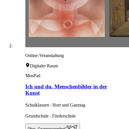
Online-Veranstaltung
Digitaler Raum
MusPad
Ich und du. Menschenbilder in der
Kunst
Schulklassen ‧ Hort und Ganztag
Grundschule ‧ Förderschule
Über „Gruppenangebot“