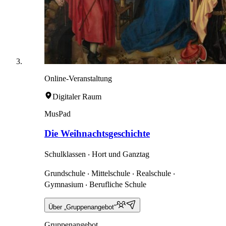
Online-Veranstaltung
Digitaler Raum
MusPad
Die Weihnachtsgeschichte
Schulklassen ‧ Hort und Ganztag
Grundschule ‧ Mittelschule ‧ Realschule ‧
Gymnasium ‧ Berufliche Schule
Über „Gruppenangebot“
Gruppenangebot