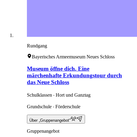
Rundgang
Bayerisches Armeemuseum Neues Schloss
Museum öffne dich. Eine
märchenhafte Erkundungstour durch
das Neue Schloss
Schulklassen ‧ Hort und Ganztag
Grundschule ‧ Förderschule
Über „Gruppenangebot“
Gruppenangebot