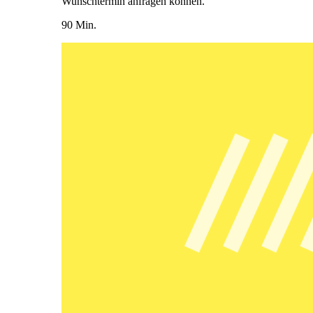
Wunschtermin anfragen können.
90 Min.