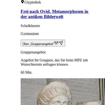
Glyptothek
Frei nach Ovid. Metamorphosen in
der antiken Bilderwelt
Schulklassen
Gymnasium
Über „Gruppenangebot“
Gruppenangebot
Angebot für Gruppen, das Sie beim MPZ mit
Wunschtermin anfragen können.
60 Min.