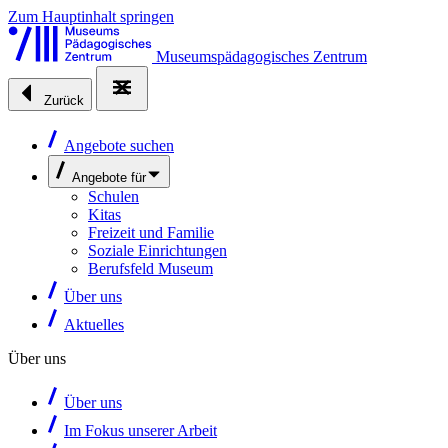
Zum Hauptinhalt springen
Museumspädagogisches Zentrum
Zurück
Angebote suchen
Angebote für
Schulen
Kitas
Freizeit und Familie
Soziale Einrichtungen
Berufsfeld Museum
Über uns
Aktuelles
Über uns
Über uns
Im Fokus unserer Arbeit