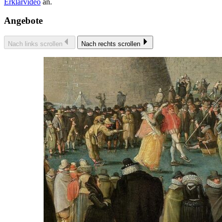
Erklärvideo
an.
Angebote
Nach links scrollen
Nach rechts scrollen