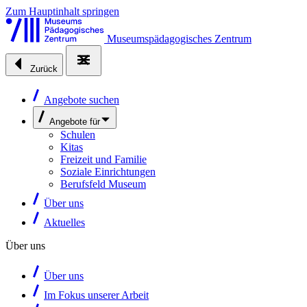
Zum Hauptinhalt springen
Museumspädagogisches Zentrum
Zurück
Angebote suchen
Angebote für
Schulen
Kitas
Freizeit und Familie
Soziale Einrichtungen
Berufsfeld Museum
Über uns
Aktuelles
Über uns
Über uns
Im Fokus unserer Arbeit