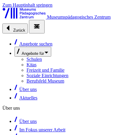
Zum Hauptinhalt springen
Museumspädagogisches Zentrum
Zurück
Angebote suchen
Angebote für
Schulen
Kitas
Freizeit und Familie
Soziale Einrichtungen
Berufsfeld Museum
Über uns
Aktuelles
Über uns
Über uns
Im Fokus unserer Arbeit