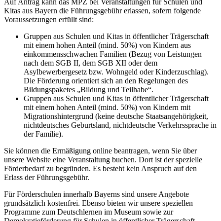
Auf Antrag kann das MPZ bei Veranstaltungen für Schulen und
Kitas aus Bayern die Führungsgebühr erlassen, sofern folgende
Voraussetzungen erfüllt sind:
Gruppen aus Schulen und Kitas in öffentlicher Trägerschaft
mit einem hohen Anteil (mind. 50%) von Kindern aus
einkommensschwachen Familien (Bezug von Leistungen
nach dem SGB II, dem SGB XII oder dem
Asylbewerbergesetz bzw. Wohngeld oder Kinderzuschlag).
Die Förderung orientiert sich an den Regelungen des
Bildungspaketes „Bildung und Teilhabe“.
Gruppen aus Schulen und Kitas in öffentlicher Trägerschaft
mit einem hohen Anteil (mind. 50%) von Kindern mit
Migrationshintergrund (keine deutsche Staatsangehörigkeit,
nichtdeutsches Geburtsland, nichtdeutsche Verkehrssprache in
der Familie).
Sie können die Ermäßigung online beantragen, wenn Sie über
unsere Website eine Veranstaltung buchen. Dort ist der spezielle
Förderbedarf zu begründen. Es besteht kein Anspruch auf den
Erlass der Führungsgebühr.
Für Förderschulen innerhalb Bayerns sind unsere Angebote
grundsätzlich kostenfrei. Ebenso bieten wir unsere speziellen
Programme zum Deutschlernen im Museum sowie zur
Demokratieförderung für Schulen in öffentlicher Trägerschaft,