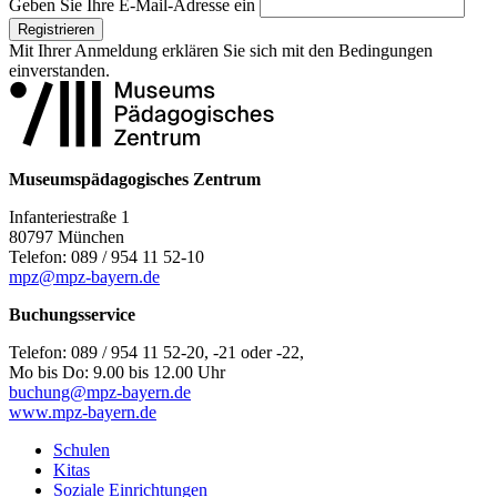
Geben Sie Ihre E-Mail-Adresse ein
Registrieren
Mit Ihrer Anmeldung erklären Sie sich mit den
Bedingungen
einverstanden.
Museumspädagogisches Zentrum
Infanteriestraße 1
80797 München
Telefon: 089 / 954 11 52-10
mpz@mpz-bayern.de
Buchungsservice
Telefon: 089 / 954 11 52-20, -21 oder -22,
Mo bis Do: 9.00 bis 12.00 Uhr
buchung@mpz-bayern.de
www.mpz-bayern.de
Schulen
Kitas
Soziale Einrichtungen