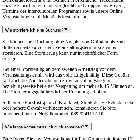
soziale Einrichtungen und vergleichbare Gruppen aus Bayern,
Termine des interkulturellen Programms sowie unsere Online-
Veranstaltungen mit MusPads kostenfrei an.
Wie storniere ich eine Buchung?
Sie können Ihre Buchung ohne Angabe von Gründen bis zum
dritten Arbeitstag vor dem Veranstaltungstermin kostenlos
stornieren. Eine Stornierung kann nur in schriftlicher Form
erfolgen.
Bei einer Stornierung ab dem zweiten Arbeitstag vor dem
Veranstaltungstermin wird das volle Entgelt fällig. Diese Gebühr
fällt auch bei Nichterscheinen zu Veranstaltungsbeginn
beziehungsweise bei einer Verspätung um mehr als 15 Minuten an.
Die Stornierungsgebühr wird per Rechnung erhoben.
Sollten Sie kurzfristig durch Krankheit, Streik der Verkehrsbetriebe
oder höhere Gewalt verhindert sein, kontaktieren Sie bitte
umgehend unsere Notfallnummer: 089 9541152-10.
Wie lange vorher muss ich mich anmelden?
Bitte fragen Sie eine Veranstaltung für Ihre Gruppe mindestens 10