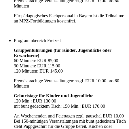
Fremdsprachige Veranstaltungen: zzgl. EUR 10,00 pro 60
Minuten
Für pädagogisches Fachpersonal in Bayern ist die Teilnahme
an MPZ-Fortbildungen kostenfrei.
Programmbereich Freizeit
Gruppenführungen (für Kinder, Jugendliche oder
Erwachsene)
60 Minuten: EUR 85,00
90 Minuten: EUR 115,00
120 Minuten: EUR 145,00
Fremdsprachige Veranstaltungen: zzgl. EUR 10,00 pro 60
Minuten
Geburtstage für Kinder und Jugendliche
120 Min.: EUR 130,00
mit bunt gedecktem Tisch: 150 Min.: EUR 170,00
An Wochenenden und Feiertagen zzgl. pauschal EUR 10,00
Bei 150-minütigen Veranstaltungen mit bunt gedecktem Tisch
steht Pappgeschirr für die Gruppe bereit. Kuchen oder