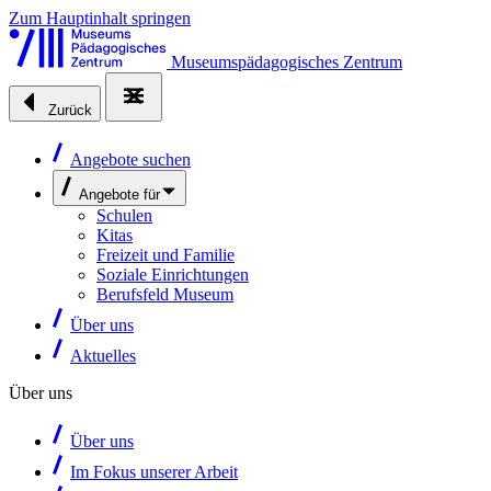
Zum Hauptinhalt springen
Museumspädagogisches Zentrum
Zurück
Angebote suchen
Angebote für
Schulen
Kitas
Freizeit und Familie
Soziale Einrichtungen
Berufsfeld Museum
Über uns
Aktuelles
Über uns
Über uns
Im Fokus unserer Arbeit