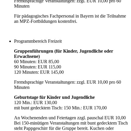
Fremdsprachige Veranstaltungen: zzgl. EUR 10,00 pro 60
Minuten
Für pädagogisches Fachpersonal in Bayern ist die Teilnahme
an MPZ-Fortbildungen kostenfrei.
Programmbereich Freizeit
Gruppenführungen (für Kinder, Jugendliche oder
Erwachsene)
60 Minuten: EUR 85,00
90 Minuten: EUR 115,00
120 Minuten: EUR 145,00
Fremdsprachige Veranstaltungen: zzgl. EUR 10,00 pro 60
Minuten
Geburtstage für Kinder und Jugendliche
120 Min.: EUR 130,00
mit bunt gedecktem Tisch: 150 Min.: EUR 170,00
An Wochenenden und Feiertagen zzgl. pauschal EUR 10,00
Bei 150-minütigen Veranstaltungen mit bunt gedecktem Tisch
steht Pappgeschirr für die Gruppe bereit. Kuchen oder