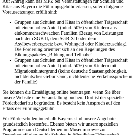
Auf Antrag kann das MPZ bei Veranstaltungen für Schulen und
Kitas aus Bayern die Führungsgebühr erlassen, sofern folgende
Voraussetzungen erfüllt sind:
Gruppen aus Schulen und Kitas in öffentlicher Trägerschaft
mit einem hohen Anteil (mind. 50%) von Kindern aus
einkommensschwachen Familien (Bezug von Leistungen
nach dem SGB II, dem SGB XII oder dem
Asylbewerbergesetz bzw. Wohngeld oder Kinderzuschlag).
Die Förderung orientiert sich an den Regelungen des
Bildungspaketes „Bildung und Teilhabe“.
Gruppen aus Schulen und Kitas in öffentlicher Trägerschaft
mit einem hohen Anteil (mind. 50%) von Kindern mit
Migrationshintergrund (keine deutsche Staatsangehörigkeit,
nichtdeutsches Geburtsland, nichtdeutsche Verkehrssprache in
der Familie).
Sie können die Ermäßigung online beantragen, wenn Sie über
unsere Website eine Veranstaltung buchen. Dort ist der spezielle
Förderbedarf zu begründen. Es besteht kein Anspruch auf den
Erlass der Führungsgebühr.
Für Förderschulen innerhalb Bayerns sind unsere Angebote
grundsätzlich kostenfrei. Ebenso bieten wir unsere speziellen
Programme zum Deutschlernen im Museum sowie zur
Demokratieförderung für Schulen in öffentlicher Trägerschaft,