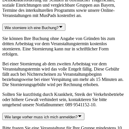
soziale Einrichtungen und vergleichbare Gruppen aus Bayern,
Termine des interkulturellen Programms sowie unsere Online-
Veranstaltungen mit MusPads kostenfrei an.
Wie storniere ich eine Buchung?
Sie können Ihre Buchung ohne Angabe von Gründen bis zum
dritten Arbeitstag vor dem Veranstaltungstermin kostenlos
stornieren. Eine Stornierung kann nur in schriftlicher Form
erfolgen.
Bei einer Stornierung ab dem zweiten Arbeitstag vor dem
Veranstaltungstermin wird das volle Entgelt fällig. Diese Gebühr
fällt auch bei Nichterscheinen zu Veranstaltungsbeginn
beziehungsweise bei einer Verspätung um mehr als 15 Minuten an.
Die Stornierungsgebühr wird per Rechnung erhoben.
Sollten Sie kurzfristig durch Krankheit, Streik der Verkehrsbetriebe
oder höhere Gewalt verhindert sein, kontaktieren Sie bitte
umgehend unsere Notfallnummer: 089 9541152-10.
Wie lange vorher muss ich mich anmelden?
Bitte fragen Sie eine Veranstaltung für Ihre Gruppe mindestens 10