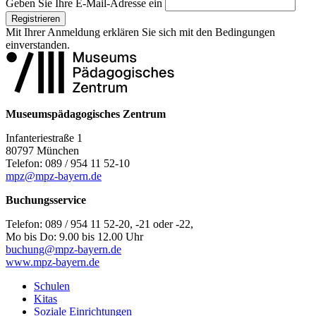
Geben Sie Ihre E-Mail-Adresse ein
Registrieren
Mit Ihrer Anmeldung erklären Sie sich mit den
Bedingungen
einverstanden.
Museumspädagogisches Zentrum
Infanteriestraße 1
80797 München
Telefon: 089 / 954 11 52-10
mpz@mpz-bayern.de
Buchungsservice
Telefon: 089 / 954 11 52-20, -21 oder -22,
Mo bis Do: 9.00 bis 12.00 Uhr
buchung@mpz-bayern.de
www.mpz-bayern.de
Schulen
Kitas
Soziale Einrichtungen