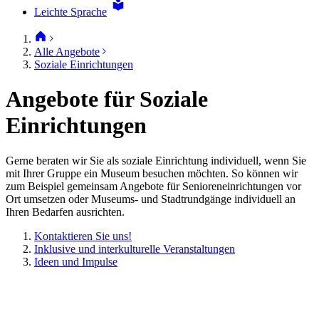
Leichte Sprache
Alle Angebote
Soziale Einrichtungen
Angebote für Soziale
Einrichtungen
Gerne beraten wir Sie als soziale Einrichtung individuell, wenn Sie
mit Ihrer Gruppe ein Museum besuchen möchten. So können wir
zum Beispiel gemeinsam Angebote für Senioreneinrichtungen vor
Ort umsetzen oder Museums- und Stadtrundgänge individuell an
Ihren Bedarfen ausrichten.
Kontaktieren Sie uns!
Inklusive und interkulturelle Veranstaltungen
Ideen und Impulse