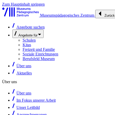
Zum Hauptinhalt springen
Museumspädagogisches Zentrum
Zurück
Angebote suchen
Angebote für
Schulen
Kitas
Freizeit und Familie
Soziale Einrichtungen
Berufsfeld Museum
Über uns
Aktuelles
Über uns
Über uns
Im Fokus unserer Arbeit
Unser Leitbild
Ansprechpersonen