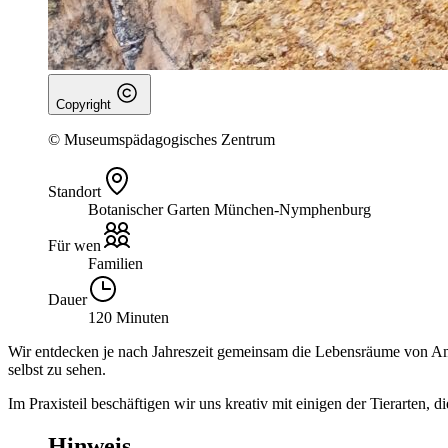
Copyright
© Museumspädagogisches Zentrum
Standort
Botanischer Garten München-Nymphenburg
Für wen
Familien
Dauer
120 Minuten
Wir entdecken je nach Jahreszeit gemeinsam die Lebensräume von Amp
selbst zu sehen.
Im Praxisteil beschäftigen wir uns kreativ mit einigen der Tierarten, 
Hinweis