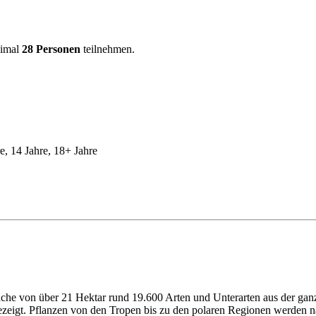
ximal
28 Personen
teilnehmen.
re, 14 Jahre, 18+ Jahre
 von über 21 Hektar rund 19.600 Arten und Unterarten aus der ganzen
igt. Pflanzen von den Tropen bis zu den polaren Regionen werden nac