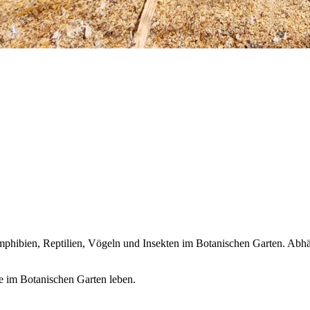
hibien, Reptilien, Vögeln und Insekten im Botanischen Garten. Abhän
die im Botanischen Garten leben.