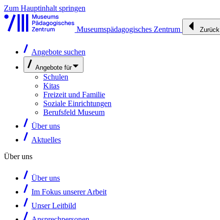
Zum Hauptinhalt springen
Museumspädagogisches Zentrum
Zurück
Angebote suchen
Angebote für
Schulen
Kitas
Freizeit und Familie
Soziale Einrichtungen
Berufsfeld Museum
Über uns
Aktuelles
Über uns
Über uns
Im Fokus unserer Arbeit
Unser Leitbild
Ansprechpersonen