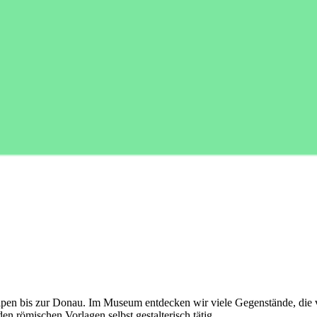
Alpen bis zur Donau. Im Museum entdecken wir viele Gegenstände, die
den römischen Vorlagen selbst gestalterisch tätig.