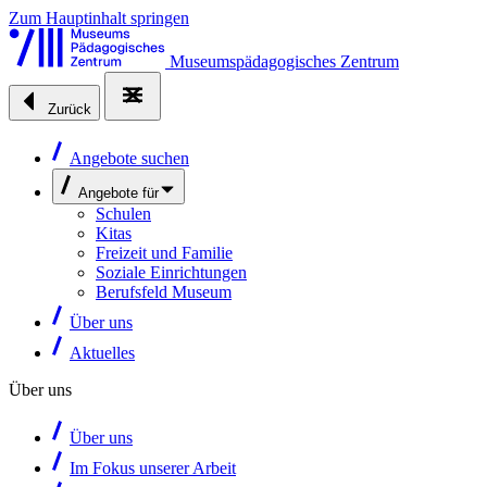
Zum Hauptinhalt springen
Museumspädagogisches Zentrum
Zurück
Angebote suchen
Angebote für
Schulen
Kitas
Freizeit und Familie
Soziale Einrichtungen
Berufsfeld Museum
Über uns
Aktuelles
Über uns
Über uns
Im Fokus unserer Arbeit