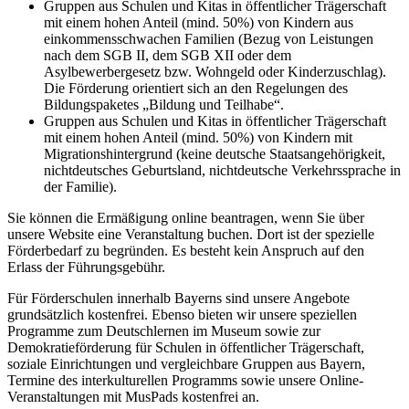
Gruppen aus Schulen und Kitas in öffentlicher Trägerschaft
mit einem hohen Anteil (mind. 50%) von Kindern aus
einkommensschwachen Familien (Bezug von Leistungen
nach dem SGB II, dem SGB XII oder dem
Asylbewerbergesetz bzw. Wohngeld oder Kinderzuschlag).
Die Förderung orientiert sich an den Regelungen des
Bildungspaketes „Bildung und Teilhabe“.
Gruppen aus Schulen und Kitas in öffentlicher Trägerschaft
mit einem hohen Anteil (mind. 50%) von Kindern mit
Migrationshintergrund (keine deutsche Staatsangehörigkeit,
nichtdeutsches Geburtsland, nichtdeutsche Verkehrssprache in
der Familie).
Sie können die Ermäßigung online beantragen, wenn Sie über
unsere Website eine Veranstaltung buchen. Dort ist der spezielle
Förderbedarf zu begründen. Es besteht kein Anspruch auf den
Erlass der Führungsgebühr.
Für Förderschulen innerhalb Bayerns sind unsere Angebote
grundsätzlich kostenfrei. Ebenso bieten wir unsere speziellen
Programme zum Deutschlernen im Museum sowie zur
Demokratieförderung für Schulen in öffentlicher Trägerschaft,
soziale Einrichtungen und vergleichbare Gruppen aus Bayern,
Termine des interkulturellen Programms sowie unsere Online-
Veranstaltungen mit MusPads kostenfrei an.