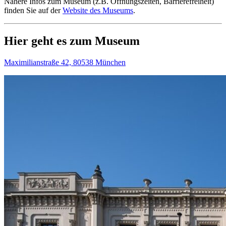
Nähere Infos zum Museum (z.B. Öffnungszeiten, Barrierefreiheit)
finden Sie auf der
Website des Museums
.
Hier geht es zum Museum
Maximilianstraße 42, 80538 München