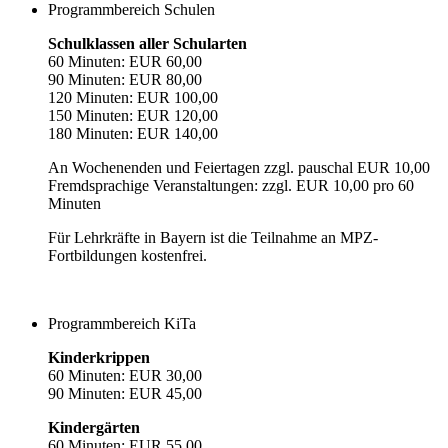
Programmbereich Schulen
Schulklassen aller Schularten
60 Minuten: EUR 60,00
90 Minuten: EUR 80,00
120 Minuten: EUR 100,00
150 Minuten: EUR 120,00
180 Minuten: EUR 140,00
An Wochenenden und Feiertagen zzgl. pauschal EUR 10,00
Fremdsprachige Veranstaltungen: zzgl. EUR 10,00 pro 60
Minuten
Für Lehrkräfte in Bayern ist die Teilnahme an MPZ-
Fortbildungen kostenfrei.
Programmbereich KiTa
Kinderkrippen
60 Minuten: EUR 30,00
90 Minuten: EUR 45,00
Kindergärten
60 Minuten: EUR 55,00