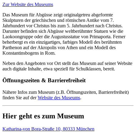
Zur Website des Museums
Das Museum für Abgüsse zeigt originalgetreu abgeformte
Skulpturen der griechischen und römischen Antike vom 7.
Jahrhundert vor Christus bis zum 5. Jahrhundert nach Christus.
Darunter befinden sich Abgüsse weltberühmter Statuen wie die
Laokoongruppe oder die Augustusstatue von Primaporta. Ferner
beherbergt es ein einzigartiges, farbiges Modell des berühmten
Parthenon auf der Akropolis von Athen und ein Modell des
Konstantinsbogens in Rom.
Neben den Angeboten vor Ort stellt das Museum auf seiner Website
auch digitale Inhalte, etwa speziell für Schulklassen, bereit.
Öffnungszeiten & Barrierefreiheit
Nähere Infos zum Museum (z.B. Öffnungszeiten, Barrierefreiheit)
finden Sie auf der
Website des Museums
.
Hier geht es zum Museum
Katharina-von Bora-Straße 10, 80333 München