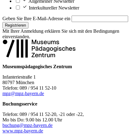
Allgemeiner Newsletter
Interkultureller Newsletter
Geben Sie Ihre E-Mail-Adresse ein
Registrieren
Mit Ihrer Anmeldung erklären Sie sich mit den
Bedingungen
einverstanden.
Museumspädagogisches Zentrum
Infanteriestraße 1
80797 München
Telefon: 089 / 954 11 52-10
mpz@mpz-bayern.de
Buchungsservice
Telefon: 089 / 954 11 52-20, -21 oder -22,
Mo bis Do: 9.00 bis 12.00 Uhr
buchung@mpz-bayern.de
www.mpz-bayern.de