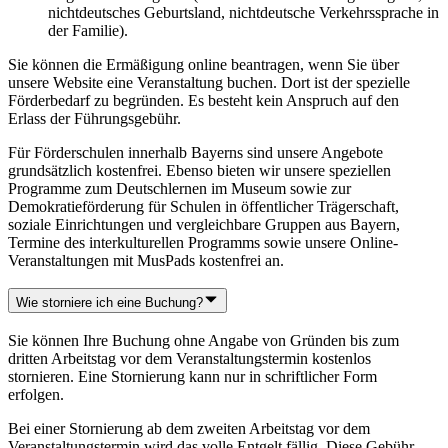
nichtdeutsches Geburtsland, nichtdeutsche Verkehrssprache in
der Familie).
Sie können die Ermäßigung online beantragen, wenn Sie über
unsere Website eine Veranstaltung buchen. Dort ist der spezielle
Förderbedarf zu begründen. Es besteht kein Anspruch auf den
Erlass der Führungsgebühr.
Für Förderschulen innerhalb Bayerns sind unsere Angebote
grundsätzlich kostenfrei. Ebenso bieten wir unsere speziellen
Programme zum Deutschlernen im Museum sowie zur
Demokratieförderung für Schulen in öffentlicher Trägerschaft,
soziale Einrichtungen und vergleichbare Gruppen aus Bayern,
Termine des interkulturellen Programms sowie unsere Online-
Veranstaltungen mit MusPads kostenfrei an.
Wie storniere ich eine Buchung?
Sie können Ihre Buchung ohne Angabe von Gründen bis zum
dritten Arbeitstag vor dem Veranstaltungstermin kostenlos
stornieren. Eine Stornierung kann nur in schriftlicher Form
erfolgen.
Bei einer Stornierung ab dem zweiten Arbeitstag vor dem
Veranstaltungstermin wird das volle Entgelt fällig. Diese Gebühr