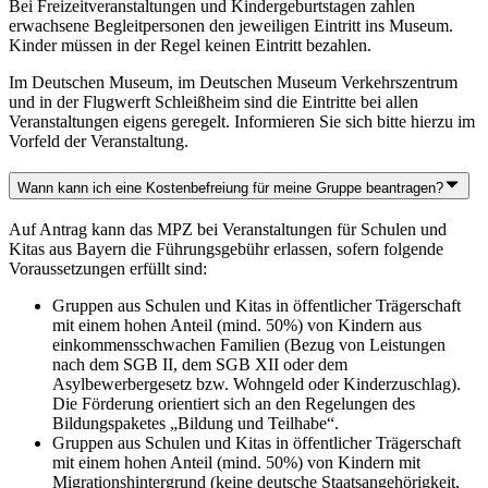
Bei Freizeitveranstaltungen und Kindergeburtstagen zahlen
erwachsene Begleitpersonen den jeweiligen Eintritt ins Museum.
Kinder müssen in der Regel keinen Eintritt bezahlen.
Im Deutschen Museum, im Deutschen Museum Verkehrszentrum
und in der Flugwerft Schleißheim sind die Eintritte bei allen
Veranstaltungen eigens geregelt. Informieren Sie sich bitte hierzu im
Vorfeld der Veranstaltung.
Wann kann ich eine Kostenbefreiung für meine Gruppe beantragen?
Auf Antrag kann das MPZ bei Veranstaltungen für Schulen und
Kitas aus Bayern die Führungsgebühr erlassen, sofern folgende
Voraussetzungen erfüllt sind:
Gruppen aus Schulen und Kitas in öffentlicher Trägerschaft
mit einem hohen Anteil (mind. 50%) von Kindern aus
einkommensschwachen Familien (Bezug von Leistungen
nach dem SGB II, dem SGB XII oder dem
Asylbewerbergesetz bzw. Wohngeld oder Kinderzuschlag).
Die Förderung orientiert sich an den Regelungen des
Bildungspaketes „Bildung und Teilhabe“.
Gruppen aus Schulen und Kitas in öffentlicher Trägerschaft
mit einem hohen Anteil (mind. 50%) von Kindern mit
Migrationshintergrund (keine deutsche Staatsangehörigkeit,