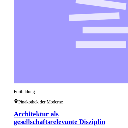
Fortbildung
Pinakothek der Moderne
Architektur als
gesellschaftsrelevante Disziplin