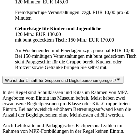
120 Minuten: EUR 145,00
Fremdsprachige Veranstaltungen: zzgl. EUR 10,00 pro 60
Minuten
Geburtstage für Kinder und Jugendliche
120 Min.: EUR 130,00
mit bunt gedecktem Tisch: 150 Min.: EUR 170,00
An Wochenenden und Feiertagen zzgl. pauschal EUR 10,00
Bei 150-minütigen Veranstaltungen mit bunt gedecktem Tisch
steht Pappgeschirr für die Gruppe bereit. Kuchen oder
Brotzeit sowie Getränke bringen Sie selbst mit.
Wie ist der Eintritt für Gruppen und Begleitpersonen geregelt?
In der Regel sind Schulklassen und Kitas im Rahmen von MPZ-
Angeboten vom Eintritt ins Museum befreit. Meist haben zwei
erwachsene Begleitpersonen pro Klasse oder Kita-Gruppe freien
Eintritt. Bei nachweislich erhöhtem Betreuungsaufwand kann die
Anzahl der Begleitpersonen ohne Mehrkosten erhöht werden.
Auch Lehrkräfte und Pädagogisches Fachpersonal zahlen im
Rahmen von MPZ-Fortbildungen in der Regel keinen Eintritt.