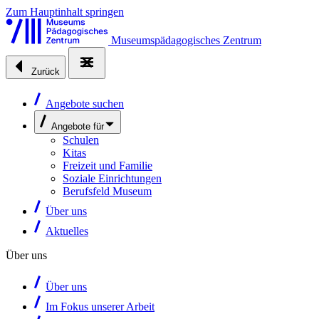
Zum Hauptinhalt springen
Museumspädagogisches Zentrum
Zurück
Angebote suchen
Angebote für
Schulen
Kitas
Freizeit und Familie
Soziale Einrichtungen
Berufsfeld Museum
Über uns
Aktuelles
Über uns
Über uns
Im Fokus unserer Arbeit