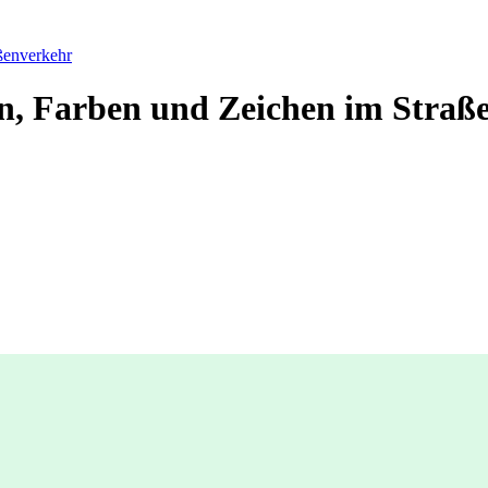
ßenverkehr
n, Farben und Zeichen im Straß