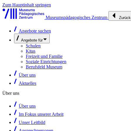
Zum Hauptinhalt springen
Museumspädagogisches Zentrum
Zurück
Angebote suchen
Angebote für
Schulen
Kitas
Freizeit und Familie
Soziale Einrichtungen
Berufsfeld Museum
Über uns
Aktuelles
Über uns
Über uns
Im Fokus unserer Arbeit
Unser Leitbild
Ansprechpersonen