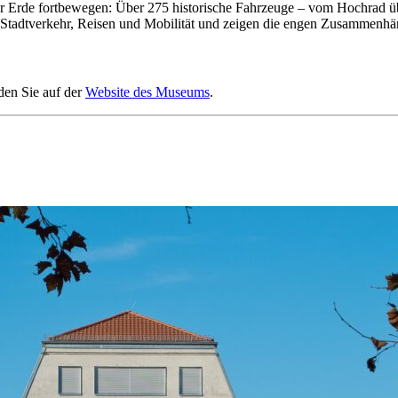
der Erde fortbewegen: Über 275 historische Fahrzeuge – vom Hochra
 Stadtverkehr, Reisen und Mobilität und zeigen die engen Zusammenhänge
den Sie auf der
Website des Museums
.