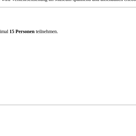
ximal
15 Personen
teilnehmen.