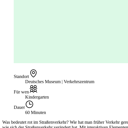
Standort
Deutsches Museum | Verkehrszentrum
Für wen
Kindergarten
Dauer
60 Minuten
Was bedeutet rot im Straßenverkehr? Wie hat man früher Verkehr ger
wie sich der Straßenverkehr verändert hat. Mit interaktiven Elemen