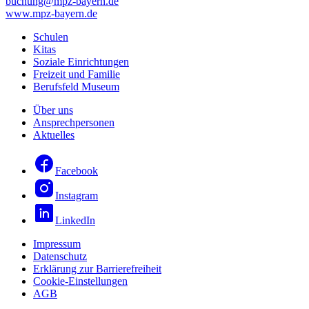
buchung@mpz-bayern.de
www.mpz-bayern.de
Schulen
Kitas
Soziale Einrichtungen
Freizeit und Familie
Berufsfeld Museum
Über uns
Ansprechpersonen
Aktuelles
Facebook
Instagram
LinkedIn
Impressum
Datenschutz
Erklärung zur Barrierefreiheit
Cookie-Einstellungen
AGB