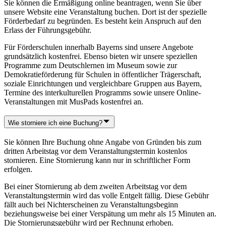
Sie können die Ermäßigung online beantragen, wenn Sie über
unsere Website eine Veranstaltung buchen. Dort ist der spezielle
Förderbedarf zu begründen. Es besteht kein Anspruch auf den
Erlass der Führungsgebühr.
Für Förderschulen innerhalb Bayerns sind unsere Angebote
grundsätzlich kostenfrei. Ebenso bieten wir unsere speziellen
Programme zum Deutschlernen im Museum sowie zur
Demokratieförderung für Schulen in öffentlicher Trägerschaft,
soziale Einrichtungen und vergleichbare Gruppen aus Bayern,
Termine des interkulturellen Programms sowie unsere Online-
Veranstaltungen mit MusPads kostenfrei an.
Wie storniere ich eine Buchung?
Sie können Ihre Buchung ohne Angabe von Gründen bis zum
dritten Arbeitstag vor dem Veranstaltungstermin kostenlos
stornieren. Eine Stornierung kann nur in schriftlicher Form
erfolgen.
Bei einer Stornierung ab dem zweiten Arbeitstag vor dem
Veranstaltungstermin wird das volle Entgelt fällig. Diese Gebühr
fällt auch bei Nichterscheinen zu Veranstaltungsbeginn
beziehungsweise bei einer Verspätung um mehr als 15 Minuten an.
Die Stornierungsgebühr wird per Rechnung erhoben.