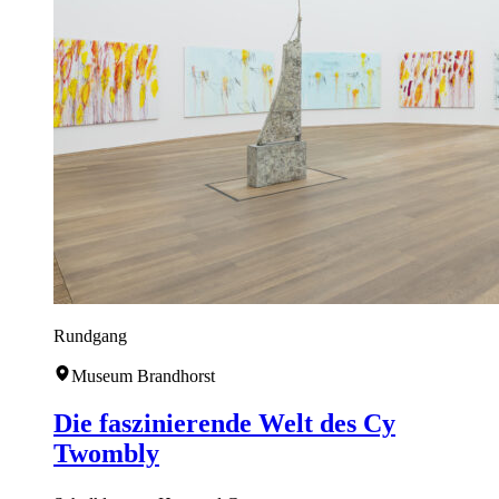
Rundgang
Museum Brandhorst
Die faszinierende Welt des Cy
Twombly