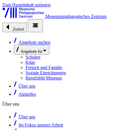
Zum Hauptinhalt springen
Museumspädagogisches Zentrum
Zurück
Angebote suchen
Angebote für
Schulen
Kitas
Freizeit und Familie
Soziale Einrichtungen
Berufsfeld Museum
Über uns
Aktuelles
Über uns
Über uns
Im Fokus unserer Arbeit