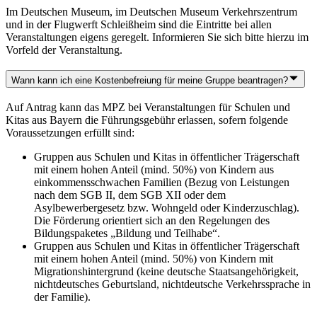
Im Deutschen Museum, im Deutschen Museum Verkehrszentrum
und in der Flugwerft Schleißheim sind die Eintritte bei allen
Veranstaltungen eigens geregelt. Informieren Sie sich bitte hierzu im
Vorfeld der Veranstaltung.
Wann kann ich eine Kostenbefreiung für meine Gruppe beantragen?
Auf Antrag kann das MPZ bei Veranstaltungen für Schulen und
Kitas aus Bayern die Führungsgebühr erlassen, sofern folgende
Voraussetzungen erfüllt sind:
Gruppen aus Schulen und Kitas in öffentlicher Trägerschaft
mit einem hohen Anteil (mind. 50%) von Kindern aus
einkommensschwachen Familien (Bezug von Leistungen
nach dem SGB II, dem SGB XII oder dem
Asylbewerbergesetz bzw. Wohngeld oder Kinderzuschlag).
Die Förderung orientiert sich an den Regelungen des
Bildungspaketes „Bildung und Teilhabe“.
Gruppen aus Schulen und Kitas in öffentlicher Trägerschaft
mit einem hohen Anteil (mind. 50%) von Kindern mit
Migrationshintergrund (keine deutsche Staatsangehörigkeit,
nichtdeutsches Geburtsland, nichtdeutsche Verkehrssprache in
der Familie).