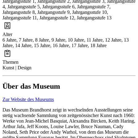
Jahrgangsstufe 1, Jahrgangsstufe 2, Jahrgangsstufe 3, Jahrgangsstufe
4, Jahrgangsstufe 5, Jahrgangsstufe 6, Jahrgangsstufe 7,
Jahrgangsstufe 8, Jahrgangsstufe 9, Jahrgangsstufe 10,
Jahrgangsstufe 11, Jahrgangsstufe 12, Jahrgangsstufe 13
Alter
6 Jahre, 7 Jahre, 8 Jahre, 9 Jahre, 10 Jahre, 11 Jahre, 12 Jahre, 13
Jahre, 14 Jahre, 15 Jahre, 16 Jahre, 17 Jahre, 18 Jahre
Themen
Kunst | Design
Über das Museum
Zur Website des Museums
Das Museum Brandhorst zeigt in wechselnden Ausstellungen seine
stetig wachsende Sammlung von zeitgenössischer Kunst nach 1960:
Werke von Jean-Michel Basquiat, Alexandra Bircken, Keith Haring,
Arthur Jafa, Jeff Koons, Louise Lawler, Bruce Nauman, Cady
Noland, Seth Price oder Andy Warhol, von dem das Museum die
größte Sammlung Europas besitzt. Im Obergeschoss sind Skulpturen