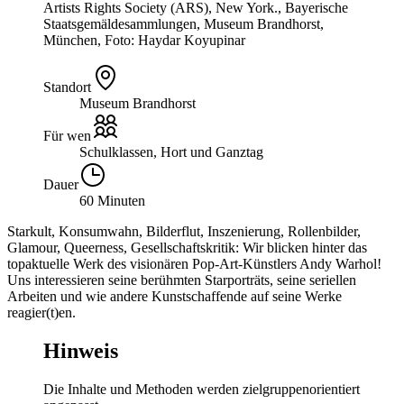
Artists Rights Society (ARS), New York., Bayerische
Staatsgemäldesammlungen, Museum Brandhorst,
München, Foto: Haydar Koyupinar
Standort
Museum Brandhorst
Für wen
Schulklassen, Hort und Ganztag
Dauer
60 Minuten
Starkult, Konsumwahn, Bilderflut, Inszenierung, Rollenbilder,
Glamour, Queerness, Gesellschaftskritik: Wir blicken hinter das
topaktuelle Werk des visionären Pop-Art-Künstlers Andy Warhol!
Uns interessieren seine berühmten Starporträts, seine seriellen
Arbeiten und wie andere Kunstschaffende auf seine Werke
reagier(t)en.
Hinweis
Die Inhalte und Methoden werden zielgruppenorientiert