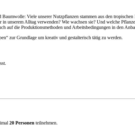
 Baumwolle: Viele unserer Nutzpflanzen stammen aus den tropischen 
 wir in unserem Alltag verwenden? Wie wachsen sie? Und welche Pflan
auch auf die Produktionsmethoden und Arbeitsbedingungen in den Anb
en“ zur Grundlage um kreativ und gestalterisch tätig zu werden.
sst.
ximal
20 Personen
teilnehmen.