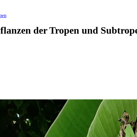
pen
flanzen der Tropen und Subtrop