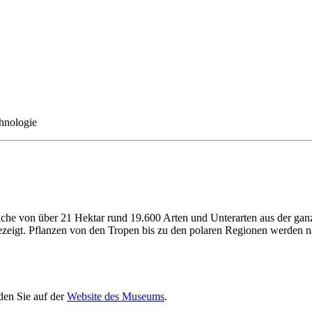
hnologie
 von über 21 Hektar rund 19.600 Arten und Unterarten aus der ganzen
igt. Pflanzen von den Tropen bis zu den polaren Regionen werden nac
den Sie auf der
Website des Museums
.