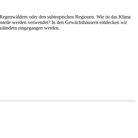
Regenwäldern oder den subtropischen Regionen. Wie ist das Klima
zenteile werden verwendet? In den Gewächshäusern entdecken wir
auländern eingegangen werden.