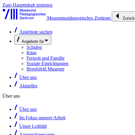
Zum Hauptinhalt springen
Museumspädagogisches Zentrum
Zurück
Angebote suchen
Angebote für
Schulen
Kitas
Freizeit und Familie
Soziale Einrichtungen
Berufsfeld Museum
Über uns
Aktuelles
Über uns
Über uns
Im Fokus unserer Arbeit
Unser Leitbild
Ansprechpersonen