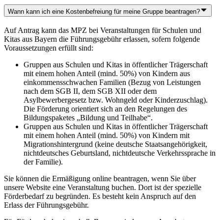
Wann kann ich eine Kostenbefreiung für meine Gruppe beantragen?
Auf Antrag kann das MPZ bei Veranstaltungen für Schulen und
Kitas aus Bayern die Führungsgebühr erlassen, sofern folgende
Voraussetzungen erfüllt sind:
Gruppen aus Schulen und Kitas in öffentlicher Trägerschaft
mit einem hohen Anteil (mind. 50%) von Kindern aus
einkommensschwachen Familien (Bezug von Leistungen
nach dem SGB II, dem SGB XII oder dem
Asylbewerbergesetz bzw. Wohngeld oder Kinderzuschlag).
Die Förderung orientiert sich an den Regelungen des
Bildungspaketes „Bildung und Teilhabe“.
Gruppen aus Schulen und Kitas in öffentlicher Trägerschaft
mit einem hohen Anteil (mind. 50%) von Kindern mit
Migrationshintergrund (keine deutsche Staatsangehörigkeit,
nichtdeutsches Geburtsland, nichtdeutsche Verkehrssprache in
der Familie).
Sie können die Ermäßigung online beantragen, wenn Sie über
unsere Website eine Veranstaltung buchen. Dort ist der spezielle
Förderbedarf zu begründen. Es besteht kein Anspruch auf den
Erlass der Führungsgebühr.