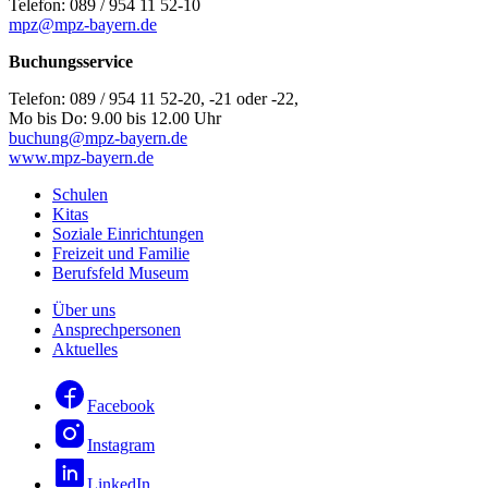
Telefon: 089 / 954 11 52-10
mpz@mpz-bayern.de
Buchungsservice
Telefon: 089 / 954 11 52-20, -21 oder -22,
Mo bis Do: 9.00 bis 12.00 Uhr
buchung@mpz-bayern.de
www.mpz-bayern.de
Schulen
Kitas
Soziale Einrichtungen
Freizeit und Familie
Berufsfeld Museum
Über uns
Ansprechpersonen
Aktuelles
Facebook
Instagram
LinkedIn