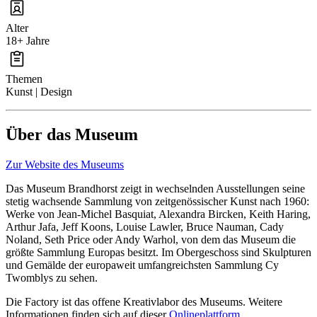
Alter
18+ Jahre
Themen
Kunst | Design
Über das Museum
Zur Website des Museums
Das Museum Brandhorst zeigt in wechselnden Ausstellungen seine
stetig wachsende Sammlung von zeitgenössischer Kunst nach 1960:
Werke von Jean-Michel Basquiat, Alexandra Bircken, Keith Haring,
Arthur Jafa, Jeff Koons, Louise Lawler, Bruce Nauman, Cady
Noland, Seth Price oder Andy Warhol, von dem das Museum die
größte Sammlung Europas besitzt. Im Obergeschoss sind Skulpturen
und Gemälde der europaweit umfangreichsten Sammlung Cy
Twomblys zu sehen.
Die Factory ist das offene Kreativlabor des Museums. Weitere
Informationen finden sich auf dieser
Onlineplattform
.