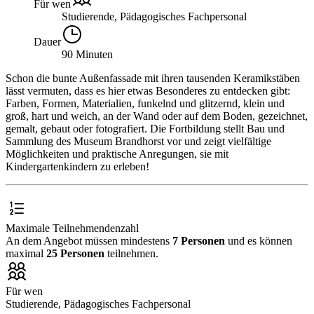
Für wen
Studierende, Pädagogisches Fachpersonal
Dauer
90 Minuten
Schon die bunte Außenfassade mit ihren tausenden Keramikstäben
lässt vermuten, dass es hier etwas Besonderes zu entdecken gibt:
Farben, Formen, Materialien, funkelnd und glitzernd, klein und
groß, hart und weich, an der Wand oder auf dem Boden, gezeichnet,
gemalt, gebaut oder fotografiert. Die Fortbildung stellt Bau und
Sammlung des Museum Brandhorst vor und zeigt vielfältige
Möglichkeiten und praktische Anregungen, sie mit
Kindergartenkindern zu erleben!
Maximale Teilnehmendenzahl
An dem Angebot müssen mindestens
7 Personen
und es können
maximal
25 Personen
teilnehmen.
Für wen
Studierende, Pädagogisches Fachpersonal