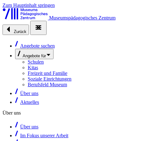
Zum Hauptinhalt springen
Museumspädagogisches Zentrum
Zurück
Angebote suchen
Angebote für
Schulen
Kitas
Freizeit und Familie
Soziale Einrichtungen
Berufsfeld Museum
Über uns
Aktuelles
Über uns
Über uns
Im Fokus unserer Arbeit