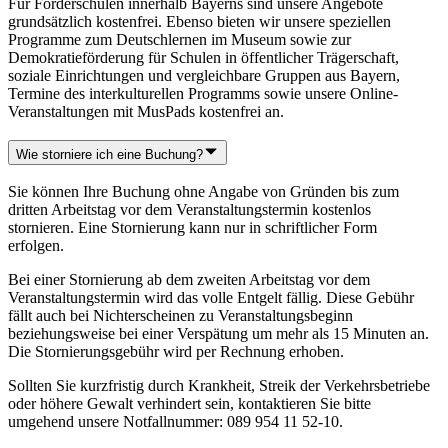
Für Förderschulen innerhalb Bayerns sind unsere Angebote
grundsätzlich kostenfrei. Ebenso bieten wir unsere speziellen
Programme zum Deutschlernen im Museum sowie zur
Demokratieförderung für Schulen in öffentlicher Trägerschaft,
soziale Einrichtungen und vergleichbare Gruppen aus Bayern,
Termine des interkulturellen Programms sowie unsere Online-
Veranstaltungen mit MusPads kostenfrei an.
Wie storniere ich eine Buchung?
Sie können Ihre Buchung ohne Angabe von Gründen bis zum
dritten Arbeitstag vor dem Veranstaltungstermin kostenlos
stornieren. Eine Stornierung kann nur in schriftlicher Form
erfolgen.
Bei einer Stornierung ab dem zweiten Arbeitstag vor dem
Veranstaltungstermin wird das volle Entgelt fällig. Diese Gebühr
fällt auch bei Nichterscheinen zu Veranstaltungsbeginn
beziehungsweise bei einer Verspätung um mehr als 15 Minuten an.
Die Stornierungsgebühr wird per Rechnung erhoben.
Sollten Sie kurzfristig durch Krankheit, Streik der Verkehrsbetriebe
oder höhere Gewalt verhindert sein, kontaktieren Sie bitte
umgehend unsere Notfallnummer: 089 954 11 52-10.