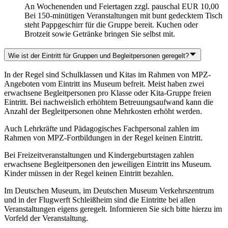
An Wochenenden und Feiertagen zzgl. pauschal EUR 10,00
Bei 150-minütigen Veranstaltungen mit bunt gedecktem Tisch
steht Pappgeschirr für die Gruppe bereit. Kuchen oder
Brotzeit sowie Getränke bringen Sie selbst mit.
Wie ist der Eintritt für Gruppen und Begleitpersonen geregelt?
In der Regel sind Schulklassen und Kitas im Rahmen von MPZ-
Angeboten vom Eintritt ins Museum befreit. Meist haben zwei
erwachsene Begleitpersonen pro Klasse oder Kita-Gruppe freien
Eintritt. Bei nachweislich erhöhtem Betreuungsaufwand kann die
Anzahl der Begleitpersonen ohne Mehrkosten erhöht werden.
Auch Lehrkräfte und Pädagogisches Fachpersonal zahlen im
Rahmen von MPZ-Fortbildungen in der Regel keinen Eintritt.
Bei Freizeitveranstaltungen und Kindergeburtstagen zahlen
erwachsene Begleitpersonen den jeweiligen Eintritt ins Museum.
Kinder müssen in der Regel keinen Eintritt bezahlen.
Im Deutschen Museum, im Deutschen Museum Verkehrszentrum
und in der Flugwerft Schleißheim sind die Eintritte bei allen
Veranstaltungen eigens geregelt. Informieren Sie sich bitte hierzu im
Vorfeld der Veranstaltung.