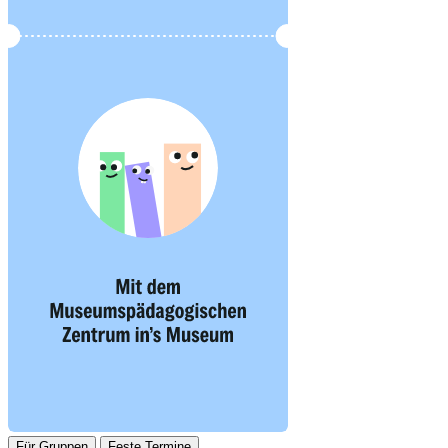
Für Gruppen
Feste Termine