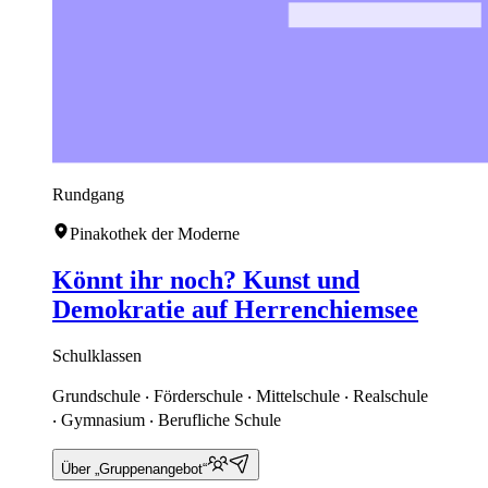
Rundgang
Pinakothek der Moderne
Könnt ihr noch? Kunst und
Demokratie auf Herrenchiemsee
Schulklassen
Grundschule ‧ Förderschule ‧ Mittelschule ‧ Realschule
‧ Gymnasium ‧ Berufliche Schule
Über „Gruppenangebot“