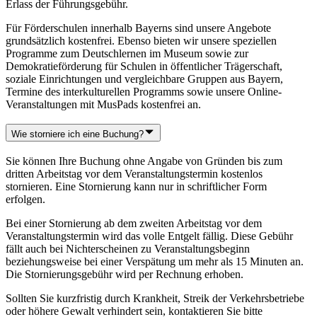
Erlass der Führungsgebühr.
Für Förderschulen innerhalb Bayerns sind unsere Angebote
grundsätzlich kostenfrei. Ebenso bieten wir unsere speziellen
Programme zum Deutschlernen im Museum sowie zur
Demokratieförderung für Schulen in öffentlicher Trägerschaft,
soziale Einrichtungen und vergleichbare Gruppen aus Bayern,
Termine des interkulturellen Programms sowie unsere Online-
Veranstaltungen mit MusPads kostenfrei an.
Wie storniere ich eine Buchung?
Sie können Ihre Buchung ohne Angabe von Gründen bis zum
dritten Arbeitstag vor dem Veranstaltungstermin kostenlos
stornieren. Eine Stornierung kann nur in schriftlicher Form
erfolgen.
Bei einer Stornierung ab dem zweiten Arbeitstag vor dem
Veranstaltungstermin wird das volle Entgelt fällig. Diese Gebühr
fällt auch bei Nichterscheinen zu Veranstaltungsbeginn
beziehungsweise bei einer Verspätung um mehr als 15 Minuten an.
Die Stornierungsgebühr wird per Rechnung erhoben.
Sollten Sie kurzfristig durch Krankheit, Streik der Verkehrsbetriebe
oder höhere Gewalt verhindert sein, kontaktieren Sie bitte