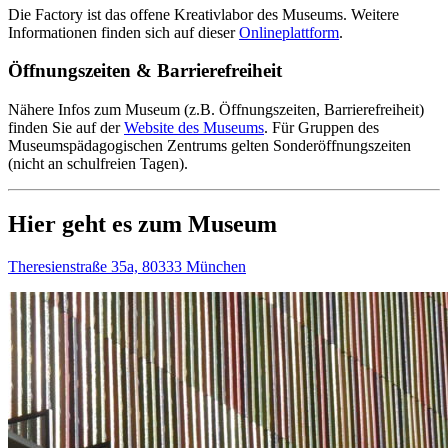
Die Factory ist das offene Kreativlabor des Museums. Weitere
Informationen finden sich auf dieser
Onlineplattform
.
Öffnungszeiten & Barrierefreiheit
Nähere Infos zum Museum (z.B. Öffnungszeiten, Barrierefreiheit)
finden Sie auf der
Website des Museums
.
Für Gruppen des
Museumspädagogischen Zentrums gelten Sonderöffnungszeiten
(nicht an schulfreien Tagen).
Hier geht es zum Museum
Theresienstraße 35a, 80333 München