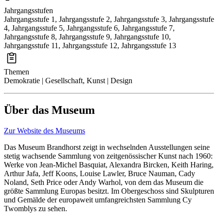
Jahrgangsstufen
Jahrgangsstufe 1, Jahrgangsstufe 2, Jahrgangsstufe 3, Jahrgangsstufe
4, Jahrgangsstufe 5, Jahrgangsstufe 6, Jahrgangsstufe 7,
Jahrgangsstufe 8, Jahrgangsstufe 9, Jahrgangsstufe 10,
Jahrgangsstufe 11, Jahrgangsstufe 12, Jahrgangsstufe 13
Themen
Demokratie | Gesellschaft, Kunst | Design
Über das Museum
Zur Website des Museums
Das Museum Brandhorst zeigt in wechselnden Ausstellungen seine
stetig wachsende Sammlung von zeitgenössischer Kunst nach 1960:
Werke von Jean-Michel Basquiat, Alexandra Bircken, Keith Haring,
Arthur Jafa, Jeff Koons, Louise Lawler, Bruce Nauman, Cady
Noland, Seth Price oder Andy Warhol, von dem das Museum die
größte Sammlung Europas besitzt. Im Obergeschoss sind Skulpturen
und Gemälde der europaweit umfangreichsten Sammlung Cy
Twomblys zu sehen.