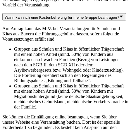
Vorfeld der Veranstaltung.
Wann kann ich eine Kostenbefreiung für meine Gruppe beantragen?
Auf Antrag kann das MPZ bei Veranstaltungen für Schulen und
Kitas aus Bayern die Führungsgebühr erlassen, sofern folgende
Voraussetzungen erfüllt sind:
Gruppen aus Schulen und Kitas in öffentlicher Trägerschaft
mit einem hohen Anteil (mind. 50%) von Kindern aus
einkommensschwachen Familien (Bezug von Leistungen
nach dem SGB II, dem SGB XII oder dem
Asylbewerbergesetz bzw. Wohngeld oder Kinderzuschlag).
Die Förderung orientiert sich an den Regelungen des
Bildungspaketes „Bildung und Teilhabe“.
Gruppen aus Schulen und Kitas in öffentlicher Trägerschaft
mit einem hohen Anteil (mind. 50%) von Kindern mit
Migrationshintergrund (keine deutsche Staatsangehörigkeit,
nichtdeutsches Geburtsland, nichtdeutsche Verkehrssprache in
der Familie).
Sie können die Ermäßigung online beantragen, wenn Sie über
unsere Website eine Veranstaltung buchen. Dort ist der spezielle
Förderbedarf zu begründen. Es besteht kein Anspruch auf den