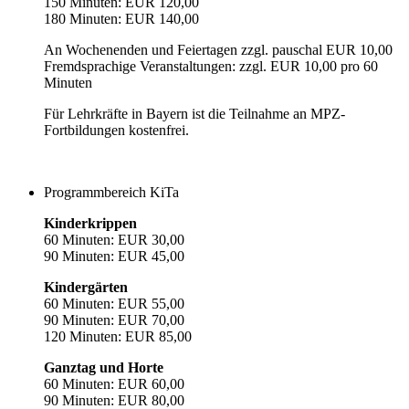
150 Minuten: EUR 120,00
180 Minuten: EUR 140,00
An Wochenenden und Feiertagen zzgl. pauschal EUR 10,00
Fremdsprachige Veranstaltungen: zzgl. EUR 10,00 pro 60
Minuten
Für Lehrkräfte in Bayern ist die Teilnahme an MPZ-
Fortbildungen kostenfrei.
Programmbereich KiTa
Kinderkrippen
60 Minuten: EUR 30,00
90 Minuten: EUR 45,00
Kindergärten
60 Minuten: EUR 55,00
90 Minuten: EUR 70,00
120 Minuten: EUR 85,00
Ganztag und Horte
60 Minuten: EUR 60,00
90 Minuten: EUR 80,00