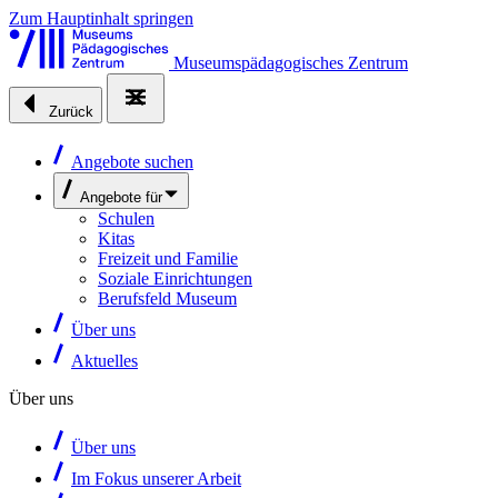
Zum Hauptinhalt springen
Museumspädagogisches Zentrum
Zurück
Angebote suchen
Angebote für
Schulen
Kitas
Freizeit und Familie
Soziale Einrichtungen
Berufsfeld Museum
Über uns
Aktuelles
Über uns
Über uns
Im Fokus unserer Arbeit