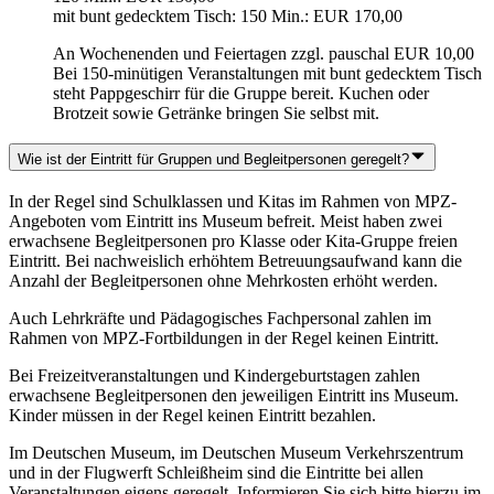
mit bunt gedecktem Tisch: 150 Min.: EUR 170,00
An Wochenenden und Feiertagen zzgl. pauschal EUR 10,00
Bei 150-minütigen Veranstaltungen mit bunt gedecktem Tisch
steht Pappgeschirr für die Gruppe bereit. Kuchen oder
Brotzeit sowie Getränke bringen Sie selbst mit.
Wie ist der Eintritt für Gruppen und Begleitpersonen geregelt?
In der Regel sind Schulklassen und Kitas im Rahmen von MPZ-
Angeboten vom Eintritt ins Museum befreit. Meist haben zwei
erwachsene Begleitpersonen pro Klasse oder Kita-Gruppe freien
Eintritt. Bei nachweislich erhöhtem Betreuungsaufwand kann die
Anzahl der Begleitpersonen ohne Mehrkosten erhöht werden.
Auch Lehrkräfte und Pädagogisches Fachpersonal zahlen im
Rahmen von MPZ-Fortbildungen in der Regel keinen Eintritt.
Bei Freizeitveranstaltungen und Kindergeburtstagen zahlen
erwachsene Begleitpersonen den jeweiligen Eintritt ins Museum.
Kinder müssen in der Regel keinen Eintritt bezahlen.
Im Deutschen Museum, im Deutschen Museum Verkehrszentrum
und in der Flugwerft Schleißheim sind die Eintritte bei allen
Veranstaltungen eigens geregelt. Informieren Sie sich bitte hierzu im