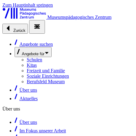
Zum Hauptinhalt springen
Museumspädagogisches Zentrum
Zurück
Angebote suchen
Angebote für
Schulen
Kitas
Freizeit und Familie
Soziale Einrichtungen
Berufsfeld Museum
Über uns
Aktuelles
Über uns
Über uns
Im Fokus unserer Arbeit