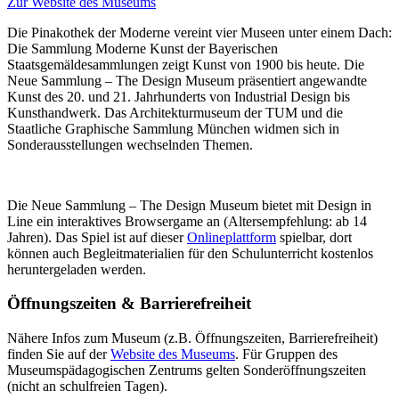
Zur Website des Museums
Die Pinakothek der Moderne vereint vier Museen unter einem Dach:
Die Sammlung Moderne Kunst der Bayerischen
Staatsgemäldesammlungen zeigt Kunst von 1900 bis heute. Die
Neue Sammlung – The Design Museum präsentiert angewandte
Kunst des 20. und 21. Jahrhunderts von Industrial Design bis
Kunsthandwerk. Das Architekturmuseum der TUM und die
Staatliche Graphische Sammlung München widmen sich in
Sonderausstellungen wechselnden Themen.
Die Neue Sammlung – The Design Museum bietet mit Design in
Line ein interaktives Browsergame an (Altersempfehlung: ab 14
Jahren). Das Spiel ist auf dieser
Onlineplattform
spielbar, dort
können auch Begleitmaterialien für den Schulunterricht kostenlos
heruntergeladen werden.
Öffnungszeiten & Barrierefreiheit
Nähere Infos zum Museum (z.B. Öffnungszeiten, Barrierefreiheit)
finden Sie auf der
Website des Museums
.
Für Gruppen des
Museumspädagogischen Zentrums gelten Sonderöffnungszeiten
(nicht an schulfreien Tagen).