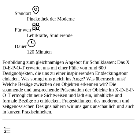
Standort
Pinakothek der Moderne
Für wen
Lehrkräfte, Studierende
Dauer
120 Minuten
Fortbildung zum gleichnamigen Angebot für Schulklassen: Das X-
D-E-P-O-T erwartet uns mit einer Fülle von rund 600
Designobjekten, die uns zu einer inspirierenden Entdeckungstour
einladen. Was springt uns gleich ins Auge? Was überrascht uns?
Welche Bezüge zwischen den Objekten erkennen wir? Die
spannende und ansprechende Präsentation der Objekte im X-D-E-P-
O-T ermöglicht neue Sichtweisen und lädt ein, inhaltliche und
formale Bezüge zu entdecken. Fragestellungen des modernen und
zeitgenössischen Designs nähern wir uns ganz anschaulich und auch
in kurzen Praxiseinheiten.