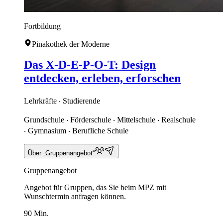
Fortbildung
Pinakothek der Moderne
Das X-D-E-P-O-T: Design
entdecken, erleben, erforschen
Lehrkräfte ‧ Studierende
Grundschule ‧ Förderschule ‧ Mittelschule ‧ Realschule
‧ Gymnasium ‧ Berufliche Schule
Über „Gruppenangebot“
Gruppenangebot
Angebot für Gruppen, das Sie beim MPZ mit
Wunschtermin anfragen können.
90 Min.