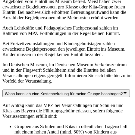
Angeboten vom Eintritt ins Museum befreit. Meist haben zwei
erwachsene Begleitpersonen pro Klasse oder Kita-Gruppe freien
Eintritt. Bei nachweislich erhöhtem Betreuungsaufwand kann die
Anzahl der Begleitpersonen ohne Mehrkosten erhöht werden.
Auch Lehrkräfte und Pädagogisches Fachpersonal zahlen im
Rahmen von MPZ-Fortbildungen in der Regel keinen Eintritt.
Bei Freizeitveranstaltungen und Kindergeburtstagen zahlen
erwachsene Begleitpersonen den jeweiligen Eintritt ins Museum.
Kinder müssen in der Regel keinen Eintritt bezahlen.
Im Deutschen Museum, im Deutschen Museum Verkehrszentrum
und in der Flugwerft Schleißheim sind die Eintritte bei allen
Veranstaltungen eigens geregelt. Informieren Sie sich bitte hierzu im
Vorfeld der Veranstaltung.
Wann kann ich eine Kostenbefreiung für meine Gruppe beantragen?
Auf Antrag kann das MPZ bei Veranstaltungen für Schulen und
Kitas aus Bayern die Führungsgebühr erlassen, sofern folgende
Voraussetzungen erfüllt sind:
Gruppen aus Schulen und Kitas in öffentlicher Trägerschaft
mit einem hohen Anteil (mind. 50%) von Kindern aus