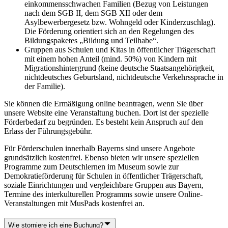
einkommensschwachen Familien (Bezug von Leistungen
nach dem SGB II, dem SGB XII oder dem
Asylbewerbergesetz bzw. Wohngeld oder Kinderzuschlag).
Die Förderung orientiert sich an den Regelungen des
Bildungspaketes „Bildung und Teilhabe“.
Gruppen aus Schulen und Kitas in öffentlicher Trägerschaft
mit einem hohen Anteil (mind. 50%) von Kindern mit
Migrationshintergrund (keine deutsche Staatsangehörigkeit,
nichtdeutsches Geburtsland, nichtdeutsche Verkehrssprache in
der Familie).
Sie können die Ermäßigung online beantragen, wenn Sie über
unsere Website eine Veranstaltung buchen. Dort ist der spezielle
Förderbedarf zu begründen. Es besteht kein Anspruch auf den
Erlass der Führungsgebühr.
Für Förderschulen innerhalb Bayerns sind unsere Angebote
grundsätzlich kostenfrei. Ebenso bieten wir unsere speziellen
Programme zum Deutschlernen im Museum sowie zur
Demokratieförderung für Schulen in öffentlicher Trägerschaft,
soziale Einrichtungen und vergleichbare Gruppen aus Bayern,
Termine des interkulturellen Programms sowie unsere Online-
Veranstaltungen mit MusPads kostenfrei an.
Wie storniere ich eine Buchung?