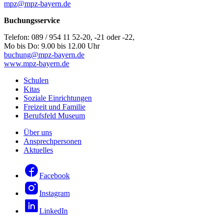
mpz@mpz-bayern.de
Buchungsservice
Telefon: 089 / 954 11 52-20, -21 oder -22,
Mo bis Do: 9.00 bis 12.00 Uhr
buchung@mpz-bayern.de
www.mpz-bayern.de
Schulen
Kitas
Soziale Einrichtungen
Freizeit und Familie
Berufsfeld Museum
Über uns
Ansprechpersonen
Aktuelles
Facebook
Instagram
LinkedIn