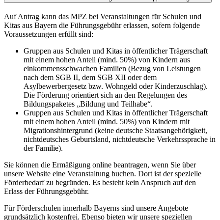
Auf Antrag kann das MPZ bei Veranstaltungen für Schulen und
Kitas aus Bayern die Führungsgebühr erlassen, sofern folgende
Voraussetzungen erfüllt sind:
Gruppen aus Schulen und Kitas in öffentlicher Trägerschaft
mit einem hohen Anteil (mind. 50%) von Kindern aus
einkommensschwachen Familien (Bezug von Leistungen
nach dem SGB II, dem SGB XII oder dem
Asylbewerbergesetz bzw. Wohngeld oder Kinderzuschlag).
Die Förderung orientiert sich an den Regelungen des
Bildungspaketes „Bildung und Teilhabe“.
Gruppen aus Schulen und Kitas in öffentlicher Trägerschaft
mit einem hohen Anteil (mind. 50%) von Kindern mit
Migrationshintergrund (keine deutsche Staatsangehörigkeit,
nichtdeutsches Geburtsland, nichtdeutsche Verkehrssprache in
der Familie).
Sie können die Ermäßigung online beantragen, wenn Sie über
unsere Website eine Veranstaltung buchen. Dort ist der spezielle
Förderbedarf zu begründen. Es besteht kein Anspruch auf den
Erlass der Führungsgebühr.
Für Förderschulen innerhalb Bayerns sind unsere Angebote
grundsätzlich kostenfrei. Ebenso bieten wir unsere speziellen