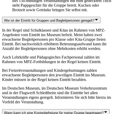
Bei 150-minütigen Veranstaltungen mit bunt gedecktem Tisch
steht Pappgeschirr für die Gruppe bereit. Kuchen oder
Brotzeit sowie Getränke bringen Sie selbst mit.
Wie ist der Eintritt für Gruppen und Begleitpersonen geregelt?
In der Regel sind Schulklassen und Kitas im Rahmen von MPZ-
Angeboten vom Eintritt ins Museum befreit. Meist haben zwei
erwachsene Begleitpersonen pro Klasse oder Kita-Gruppe freien
Eintritt. Bei nachweislich erhöhtem Betreuungsaufwand kann die
Anzahl der Begleitpersonen ohne Mehrkosten erhöht werden.
Auch Lehrkräfte und Pädagogisches Fachpersonal zahlen im
Rahmen von MPZ-Fortbildungen in der Regel keinen Eintritt.
Bei Freizeitveranstaltungen und Kindergeburtstagen zahlen
erwachsene Begleitpersonen den jeweiligen Eintritt ins Museum.
Kinder müssen in der Regel keinen Eintritt bezahlen.
Im Deutschen Museum, im Deutschen Museum Verkehrszentrum
und in der Flugwerft Schleißheim sind die Eintritte bei allen
Veranstaltungen eigens geregelt. Informieren Sie sich bitte hierzu im
Vorfeld der Veranstaltung.
Wann kann ich eine Kostenbefreiung für meine Gruppe beantragen?