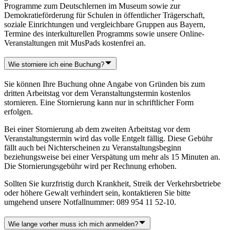
Programme zum Deutschlernen im Museum sowie zur
Demokratieförderung für Schulen in öffentlicher Trägerschaft,
soziale Einrichtungen und vergleichbare Gruppen aus Bayern,
Termine des interkulturellen Programms sowie unsere Online-
Veranstaltungen mit MusPads kostenfrei an.
Wie storniere ich eine Buchung?
Sie können Ihre Buchung ohne Angabe von Gründen bis zum
dritten Arbeitstag vor dem Veranstaltungstermin kostenlos
stornieren. Eine Stornierung kann nur in schriftlicher Form
erfolgen.
Bei einer Stornierung ab dem zweiten Arbeitstag vor dem
Veranstaltungstermin wird das volle Entgelt fällig. Diese Gebühr
fällt auch bei Nichterscheinen zu Veranstaltungsbeginn
beziehungsweise bei einer Verspätung um mehr als 15 Minuten an.
Die Stornierungsgebühr wird per Rechnung erhoben.
Sollten Sie kurzfristig durch Krankheit, Streik der Verkehrsbetriebe
oder höhere Gewalt verhindert sein, kontaktieren Sie bitte
umgehend unsere Notfallnummer: 089 954 11 52-10.
Wie lange vorher muss ich mich anmelden?