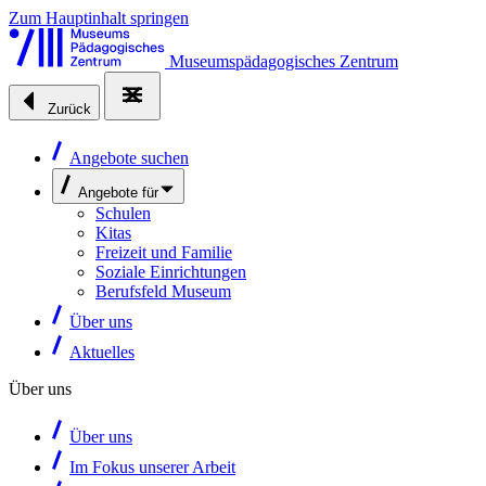
Zum Hauptinhalt springen
Museumspädagogisches Zentrum
Zurück
Angebote suchen
Angebote für
Schulen
Kitas
Freizeit und Familie
Soziale Einrichtungen
Berufsfeld Museum
Über uns
Aktuelles
Über uns
Über uns
Im Fokus unserer Arbeit