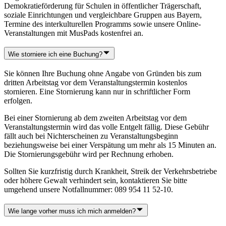
Demokratieförderung für Schulen in öffentlicher Trägerschaft,
soziale Einrichtungen und vergleichbare Gruppen aus Bayern,
Termine des interkulturellen Programms sowie unsere Online-
Veranstaltungen mit MusPads kostenfrei an.
Wie storniere ich eine Buchung?
Sie können Ihre Buchung ohne Angabe von Gründen bis zum
dritten Arbeitstag vor dem Veranstaltungstermin kostenlos
stornieren. Eine Stornierung kann nur in schriftlicher Form
erfolgen.
Bei einer Stornierung ab dem zweiten Arbeitstag vor dem
Veranstaltungstermin wird das volle Entgelt fällig. Diese Gebühr
fällt auch bei Nichterscheinen zu Veranstaltungsbeginn
beziehungsweise bei einer Verspätung um mehr als 15 Minuten an.
Die Stornierungsgebühr wird per Rechnung erhoben.
Sollten Sie kurzfristig durch Krankheit, Streik der Verkehrsbetriebe
oder höhere Gewalt verhindert sein, kontaktieren Sie bitte
umgehend unsere Notfallnummer: 089 954 11 52-10.
Wie lange vorher muss ich mich anmelden?