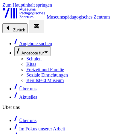
Zum Hauptinhalt springen
Museumspädagogisches Zentrum
Zurück
Angebote suchen
Angebote für
Schulen
Kitas
Freizeit und Familie
Soziale Einrichtungen
Berufsfeld Museum
Über uns
Aktuelles
Über uns
Über uns
Im Fokus unserer Arbeit