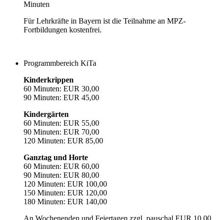
Minuten
Für Lehrkräfte in Bayern ist die Teilnahme an MPZ-
Fortbildungen kostenfrei.
Programmbereich KiTa
Kinderkrippen
60 Minuten: EUR 30,00
90 Minuten: EUR 45,00
Kindergärten
60 Minuten: EUR 55,00
90 Minuten: EUR 70,00
120 Minuten: EUR 85,00
Ganztag und Horte
60 Minuten: EUR 60,00
90 Minuten: EUR 80,00
120 Minuten: EUR 100,00
150 Minuten: EUR 120,00
180 Minuten: EUR 140,00
An Wochenenden und Feiertagen zzgl. pauschal EUR 10,00