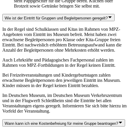
steht Pappgeschirr für die Gruppe bereit. Kuchen oder
Brotzeit sowie Getränke bringen Sie selbst mit.
Wie ist der Eintritt für Gruppen und Begleitpersonen geregelt?
In der Regel sind Schulklassen und Kitas im Rahmen von MPZ-
Angeboten vom Eintritt ins Museum befreit. Meist haben zwei
erwachsene Begleitpersonen pro Klasse oder Kita-Gruppe freien
Eintritt. Bei nachweislich erhöhtem Betreuungsaufwand kann die
Anzahl der Begleitpersonen ohne Mehrkosten erhöht werden.
Auch Lehrkräfte und Pädagogisches Fachpersonal zahlen im
Rahmen von MPZ-Fortbildungen in der Regel keinen Eintritt.
Bei Freizeitveranstaltungen und Kindergeburtstagen zahlen
erwachsene Begleitpersonen den jeweiligen Eintritt ins Museum.
Kinder müssen in der Regel keinen Eintritt bezahlen.
Im Deutschen Museum, im Deutschen Museum Verkehrszentrum
und in der Flugwerft Schleißheim sind die Eintritte bei allen
Veranstaltungen eigens geregelt. Informieren Sie sich bitte hierzu im
Vorfeld der Veranstaltung.
Wann kann ich eine Kostenbefreiung für meine Gruppe beantragen?