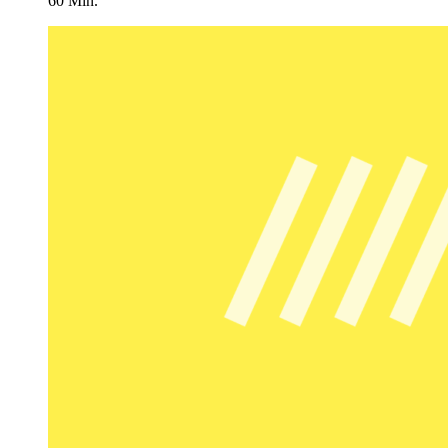
60 Min.