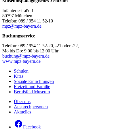
Museumspädagogisches Zentrum
Infanteriestraße 1
80797 München
Telefon: 089 / 954 11 52-10
mpz@mpz-bayern.de
Buchungsservice
Telefon: 089 / 954 11 52-20, -21 oder -22,
Mo bis Do: 9.00 bis 12.00 Uhr
buchung@mpz-bayern.de
www.mpz-bayern.de
Schulen
Kitas
Soziale Einrichtungen
Freizeit und Familie
Berufsfeld Museum
Über uns
Ansprechpersonen
Aktuelles
Facebook