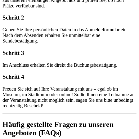
aus unserem vielfältigen Angebot aus und prüfen Sie, ob noch
Plätze verfügbar sind.
Schritt 2
Geben Sie Ihre persönlichen Daten in das Anmeldeformular ein.
Nach dem Absenden erhalten Sie unmittelbar eine
Sendebestätigung.
Schritt 3
Im Anschluss erhalten Sie direkt die Buchungsbestätigung.
Schritt 4
Freuen Sie sich auf Ihre Veranstaltung mit uns – egal ob im
Museum, im Stadtraum oder online! Sollte Ihnen eine Teilnahme an
der Veranstaltung nicht möglich sein, sagen Sie uns bitte unbedingt
rechtzeitig Bescheid!
Häufig gestellte Fragen zu unseren
Angeboten (FAQs)