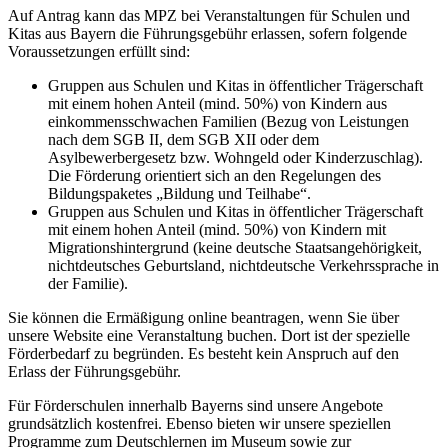
Auf Antrag kann das MPZ bei Veranstaltungen für Schulen und
Kitas aus Bayern die Führungsgebühr erlassen, sofern folgende
Voraussetzungen erfüllt sind:
Gruppen aus Schulen und Kitas in öffentlicher Trägerschaft
mit einem hohen Anteil (mind. 50%) von Kindern aus
einkommensschwachen Familien (Bezug von Leistungen
nach dem SGB II, dem SGB XII oder dem
Asylbewerbergesetz bzw. Wohngeld oder Kinderzuschlag).
Die Förderung orientiert sich an den Regelungen des
Bildungspaketes „Bildung und Teilhabe“.
Gruppen aus Schulen und Kitas in öffentlicher Trägerschaft
mit einem hohen Anteil (mind. 50%) von Kindern mit
Migrationshintergrund (keine deutsche Staatsangehörigkeit,
nichtdeutsches Geburtsland, nichtdeutsche Verkehrssprache in
der Familie).
Sie können die Ermäßigung online beantragen, wenn Sie über
unsere Website eine Veranstaltung buchen. Dort ist der spezielle
Förderbedarf zu begründen. Es besteht kein Anspruch auf den
Erlass der Führungsgebühr.
Für Förderschulen innerhalb Bayerns sind unsere Angebote
grundsätzlich kostenfrei. Ebenso bieten wir unsere speziellen
Programme zum Deutschlernen im Museum sowie zur