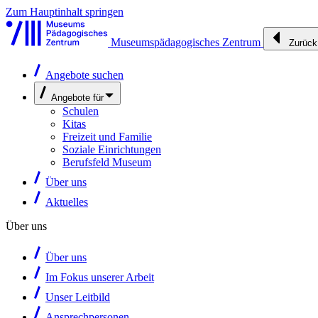
Zum Hauptinhalt springen
Museumspädagogisches Zentrum
Zurück
Angebote suchen
Angebote für
Schulen
Kitas
Freizeit und Familie
Soziale Einrichtungen
Berufsfeld Museum
Über uns
Aktuelles
Über uns
Über uns
Im Fokus unserer Arbeit
Unser Leitbild
Ansprechpersonen