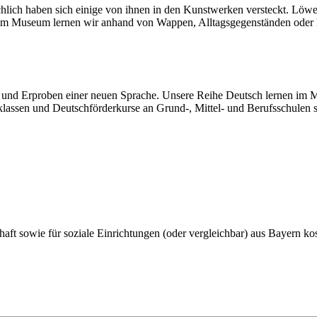
chlich haben sich einige von ihnen in den Kunstwerken versteckt. Löwe
tig. Im Museum lernen wir anhand von Wappen, Alltagsgegenständen ode
und Erproben einer neuen Sprache. Unsere Reihe Deutsch lernen im Mus
klassen und Deutschförderkurse an Grund-, Mittel- und Berufsschulen s
haft sowie für soziale Einrichtungen (oder vergleichbar) aus Bayern kos