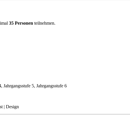
ximal
35 Personen
teilnehmen.
4, Jahrgangsstufe 5, Jahrgangsstufe 6
t | Design