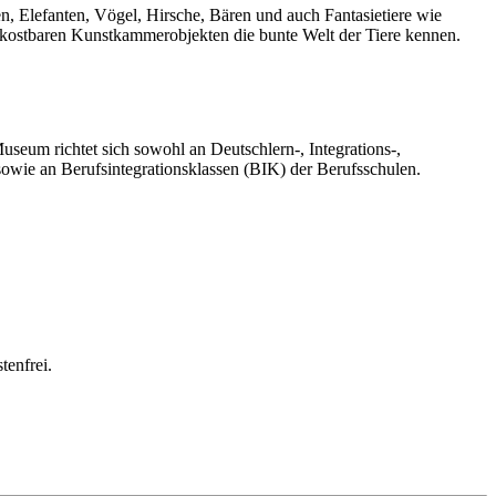
n, Elefanten, Vögel, Hirsche, Bären und auch Fantasietiere wie
r kostbaren Kunstkammerobjekten die bunte Welt der Tiere kennen.
eum richtet sich sowohl an Deutschlern-, Integrations-,
owie an Berufsintegrationsklassen (BIK) der Berufsschulen.
tenfrei.