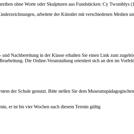
chreiben ohne Worte oder Skulpturen aus Fundstücken: Cy Twomblys (1
d Kinderzeichnungen, arbeitete der Künstler mit verschiedenen Medien un
r- und Nachbereitung in der Klasse erhalten Sie einen Link zum zugehö
earbeitung. Die Online-Veranstaltung orientiert sich an den im Vorfe
em der Schule genutzt. Bitte stellen Sie dem Museumspädagogischen 
, er ist bis vier Wochen nach diesem Termin gültig