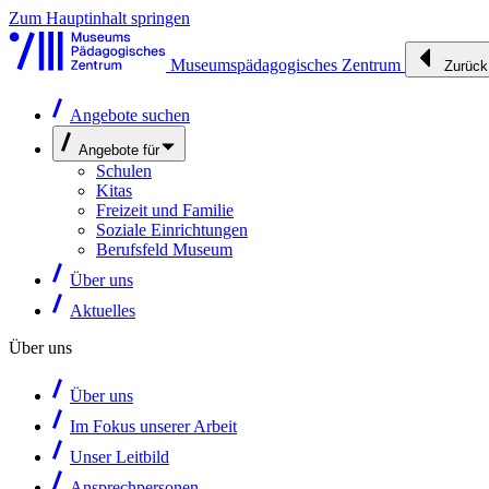
Zum Hauptinhalt springen
Museumspädagogisches Zentrum
Zurück
Angebote suchen
Angebote für
Schulen
Kitas
Freizeit und Familie
Soziale Einrichtungen
Berufsfeld Museum
Über uns
Aktuelles
Über uns
Über uns
Im Fokus unserer Arbeit
Unser Leitbild
Ansprechpersonen