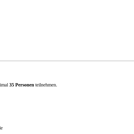
ximal
35 Personen
teilnehmen.
le