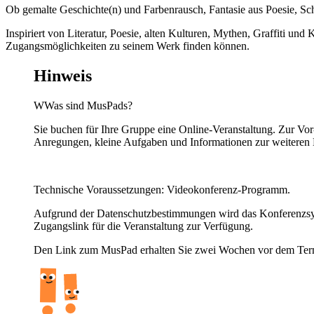
Ob gemalte Geschichte(n) und Farbenrausch, Fantasie aus Poesie, S
Inspiriert von Literatur, Poesie, alten Kulturen, Mythen, Graffiti un
Zugangsmöglichkeiten zu seinem Werk finden können.
Hinweis
WWas sind MusPads?
Sie buchen für Ihre Gruppe eine Online-Veranstaltung. Zur Vo
Anregungen, kleine Aufgaben und Informationen zur weiteren B
Technische Voraussetzungen: Videokonferenz-Programm.
Aufgrund der Datenschutzbestimmungen wird das Konferenzsyst
Zugangslink für die Veranstaltung zur Verfügung.
Den Link zum MusPad erhalten Sie zwei Wochen vor dem Termin