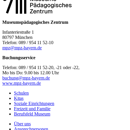
Museumspädagogisches Zentrum
Infanteriestraße 1
80797 München
Telefon: 089 / 954 11 52-10
mpz@mpz-bayern.de
Buchungsservice
Telefon: 089 / 954 11 52-20, -21 oder -22,
Mo bis Do: 9.00 bis 12.00 Uhr
buchung@mpz-bayern.de
www.mpz-bayern.de
Schulen
Kitas
Soziale Einrichtungen
Freizeit und Familie
Berufsfeld Museum
Über uns
Ansprechpersonen