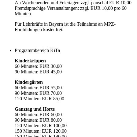
An Wochenenden und Feiertagen zzgl. pauschal EUR 10,00
Fremdsprachige Veranstaltungen: zzgl. EUR 10,00 pro 60
Minuten
Für Lehrkräfte in Bayern ist die Teilnahme an MPZ-
Fortbildungen kostenfrei.
Programmbereich KiTa
Kinderkrippen
60 Minuten: EUR 30,00
90 Minuten: EUR 45,00
Kindergärten
60 Minuten: EUR 55,00
90 Minuten: EUR 70,00
120 Minuten: EUR 85,00
Ganztag und Horte
60 Minuten: EUR 60,00
90 Minuten: EUR 80,00
120 Minuten: EUR 100,00
150 Minuten: EUR 120,00
180 Minuten: EUR 140,00