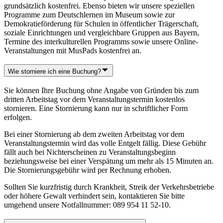
grundsätzlich kostenfrei. Ebenso bieten wir unsere speziellen
Programme zum Deutschlernen im Museum sowie zur
Demokratieförderung für Schulen in öffentlicher Trägerschaft,
soziale Einrichtungen und vergleichbare Gruppen aus Bayern,
Termine des interkulturellen Programms sowie unsere Online-
Veranstaltungen mit MusPads kostenfrei an.
Wie storniere ich eine Buchung?
Sie können Ihre Buchung ohne Angabe von Gründen bis zum
dritten Arbeitstag vor dem Veranstaltungstermin kostenlos
stornieren. Eine Stornierung kann nur in schriftlicher Form
erfolgen.
Bei einer Stornierung ab dem zweiten Arbeitstag vor dem
Veranstaltungstermin wird das volle Entgelt fällig. Diese Gebühr
fällt auch bei Nichterscheinen zu Veranstaltungsbeginn
beziehungsweise bei einer Verspätung um mehr als 15 Minuten an.
Die Stornierungsgebühr wird per Rechnung erhoben.
Sollten Sie kurzfristig durch Krankheit, Streik der Verkehrsbetriebe
oder höhere Gewalt verhindert sein, kontaktieren Sie bitte
umgehend unsere Notfallnummer: 089 954 11 52-10.