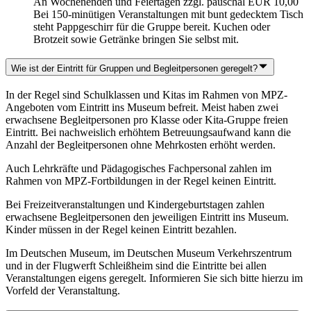
An Wochenenden und Feiertagen zzgl. pauschal EUR 10,00
Bei 150-minütigen Veranstaltungen mit bunt gedecktem Tisch
steht Pappgeschirr für die Gruppe bereit. Kuchen oder
Brotzeit sowie Getränke bringen Sie selbst mit.
Wie ist der Eintritt für Gruppen und Begleitpersonen geregelt?
In der Regel sind Schulklassen und Kitas im Rahmen von MPZ-
Angeboten vom Eintritt ins Museum befreit. Meist haben zwei
erwachsene Begleitpersonen pro Klasse oder Kita-Gruppe freien
Eintritt. Bei nachweislich erhöhtem Betreuungsaufwand kann die
Anzahl der Begleitpersonen ohne Mehrkosten erhöht werden.
Auch Lehrkräfte und Pädagogisches Fachpersonal zahlen im
Rahmen von MPZ-Fortbildungen in der Regel keinen Eintritt.
Bei Freizeitveranstaltungen und Kindergeburtstagen zahlen
erwachsene Begleitpersonen den jeweiligen Eintritt ins Museum.
Kinder müssen in der Regel keinen Eintritt bezahlen.
Im Deutschen Museum, im Deutschen Museum Verkehrszentrum
und in der Flugwerft Schleißheim sind die Eintritte bei allen
Veranstaltungen eigens geregelt. Informieren Sie sich bitte hierzu im
Vorfeld der Veranstaltung.