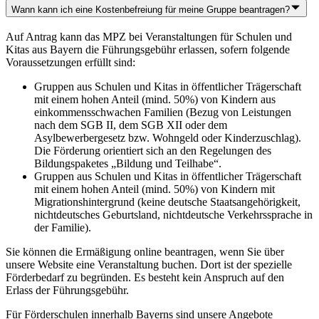
Wann kann ich eine Kostenbefreiung für meine Gruppe beantragen?
Auf Antrag kann das MPZ bei Veranstaltungen für Schulen und
Kitas aus Bayern die Führungsgebühr erlassen, sofern folgende
Voraussetzungen erfüllt sind:
Gruppen aus Schulen und Kitas in öffentlicher Trägerschaft
mit einem hohen Anteil (mind. 50%) von Kindern aus
einkommensschwachen Familien (Bezug von Leistungen
nach dem SGB II, dem SGB XII oder dem
Asylbewerbergesetz bzw. Wohngeld oder Kinderzuschlag).
Die Förderung orientiert sich an den Regelungen des
Bildungspaketes „Bildung und Teilhabe“.
Gruppen aus Schulen und Kitas in öffentlicher Trägerschaft
mit einem hohen Anteil (mind. 50%) von Kindern mit
Migrationshintergrund (keine deutsche Staatsangehörigkeit,
nichtdeutsches Geburtsland, nichtdeutsche Verkehrssprache in
der Familie).
Sie können die Ermäßigung online beantragen, wenn Sie über
unsere Website eine Veranstaltung buchen. Dort ist der spezielle
Förderbedarf zu begründen. Es besteht kein Anspruch auf den
Erlass der Führungsgebühr.
Für Förderschulen innerhalb Bayerns sind unsere Angebote