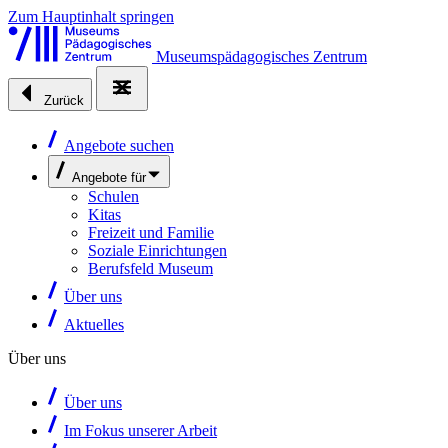
Zum Hauptinhalt springen
Museumspädagogisches Zentrum
Zurück
Angebote suchen
Angebote für
Schulen
Kitas
Freizeit und Familie
Soziale Einrichtungen
Berufsfeld Museum
Über uns
Aktuelles
Über uns
Über uns
Im Fokus unserer Arbeit