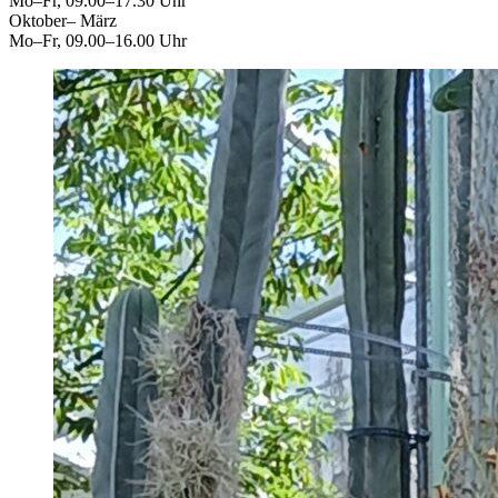
Mo–Fr, 09.00–17.30 Uhr
Oktober– März
Mo–Fr, 09.00–16.00 Uhr