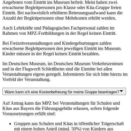
Angeboten vom Eintritt ins Museum befreit. Meist haben zwei
erwachsene Begleitpersonen pro Klasse oder Kita-Gruppe freien
Eintritt. Bei nachweislich erhöhtem Betreuungsaufwand kann die
Anzahl der Begleitpersonen ohne Mehrkosten erhöht werden.
Auch Lehrkräfte und Pädagogisches Fachpersonal zahlen im
Rahmen von MPZ-Fortbildungen in der Regel keinen Eintritt.
Bei Freizeitveranstaltungen und Kindergeburtstagen zahlen
erwachsene Begleitpersonen den jeweiligen Eintritt ins Museum.
Kinder müssen in der Regel keinen Eintritt bezahlen.
Im Deutschen Museum, im Deutschen Museum Verkehrszentrum
und in der Flugwerft Schleißheim sind die Eintritte bei allen
Veranstaltungen eigens geregelt. Informieren Sie sich bitte hierzu im
Vorfeld der Veranstaltung.
Wann kann ich eine Kostenbefreiung für meine Gruppe beantragen?
Auf Antrag kann das MPZ bei Veranstaltungen für Schulen und
Kitas aus Bayern die Führungsgebühr erlassen, sofern folgende
Voraussetzungen erfüllt sind:
Gruppen aus Schulen und Kitas in öffentlicher Trägerschaft
mit einem hohen Anteil (mind. 50%) von Kindern aus