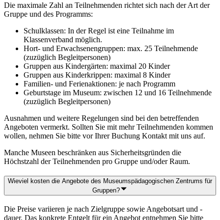
Die maximale Zahl an Teilnehmenden richtet sich nach der Art der
Gruppe und des Programms:
Schulklassen: In der Regel ist eine Teilnahme im
Klassenverband möglich.
Hort- und Erwachsenengruppen: max. 25 Teilnehmende
(zuzüglich Begleitpersonen)
Gruppen aus Kindergärten: maximal 20 Kinder
Gruppen aus Kinderkrippen: maximal 8 Kinder
Familien- und Ferienaktionen: je nach Programm
Geburtstage im Museum: zwischen 12 und 16 Teilnehmende
(zuzüglich Begleitpersonen)
Ausnahmen und weitere Regelungen sind bei den betreffenden
Angeboten vermerkt. Sollten Sie mit mehr Teilnehmenden kommen
wollen, nehmen Sie bitte vor Ihrer Buchung Kontakt mit uns auf.
Manche Museen beschränken aus Sicherheitsgründen die
Höchstzahl der Teilnehmenden pro Gruppe und/oder Raum.
Wieviel kosten die Angebote des Museumspädagogischen Zentrums für
Gruppen?
Die Preise variieren je nach Zielgruppe sowie Angebotsart und -
dauer. Das konkrete Entgelt für ein Angebot entnehmen Sie bitte