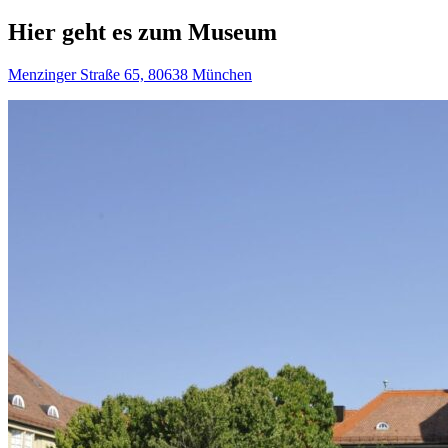
Hier geht es zum Museum
Menzinger Straße 65, 80638 München