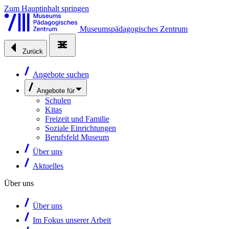
Zum Hauptinhalt springen
Museumspädagogisches Zentrum
Zurück
Angebote suchen
Angebote für
Schulen
Kitas
Freizeit und Familie
Soziale Einrichtungen
Berufsfeld Museum
Über uns
Aktuelles
Über uns
Über uns
Im Fokus unserer Arbeit