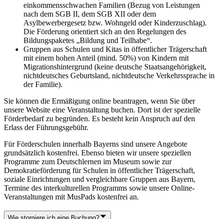
einkommensschwachen Familien (Bezug von Leistungen
nach dem SGB II, dem SGB XII oder dem
Asylbewerbergesetz bzw. Wohngeld oder Kinderzuschlag).
Die Förderung orientiert sich an den Regelungen des
Bildungspaketes „Bildung und Teilhabe“.
Gruppen aus Schulen und Kitas in öffentlicher Trägerschaft
mit einem hohen Anteil (mind. 50%) von Kindern mit
Migrationshintergrund (keine deutsche Staatsangehörigkeit,
nichtdeutsches Geburtsland, nichtdeutsche Verkehrssprache in
der Familie).
Sie können die Ermäßigung online beantragen, wenn Sie über
unsere Website eine Veranstaltung buchen. Dort ist der spezielle
Förderbedarf zu begründen. Es besteht kein Anspruch auf den
Erlass der Führungsgebühr.
Für Förderschulen innerhalb Bayerns sind unsere Angebote
grundsätzlich kostenfrei. Ebenso bieten wir unsere speziellen
Programme zum Deutschlernen im Museum sowie zur
Demokratieförderung für Schulen in öffentlicher Trägerschaft,
soziale Einrichtungen und vergleichbare Gruppen aus Bayern,
Termine des interkulturellen Programms sowie unsere Online-
Veranstaltungen mit MusPads kostenfrei an.
Wie storniere ich eine Buchung?