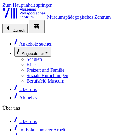
Zum Hauptinhalt springen
Museumspädagogisches Zentrum
Zurück
Angebote suchen
Angebote für
Schulen
Kitas
Freizeit und Familie
Soziale Einrichtungen
Berufsfeld Museum
Über uns
Aktuelles
Über uns
Über uns
Im Fokus unserer Arbeit