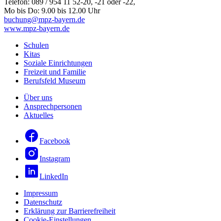
Telefon: 089 / 954 11 52-20, -21 oder -22,
Mo bis Do: 9.00 bis 12.00 Uhr
buchung@mpz-bayern.de
www.mpz-bayern.de
Schulen
Kitas
Soziale Einrichtungen
Freizeit und Familie
Berufsfeld Museum
Über uns
Ansprechpersonen
Aktuelles
Facebook
Instagram
LinkedIn
Impressum
Datenschutz
Erklärung zur Barrierefreiheit
Cookie-Einstellungen