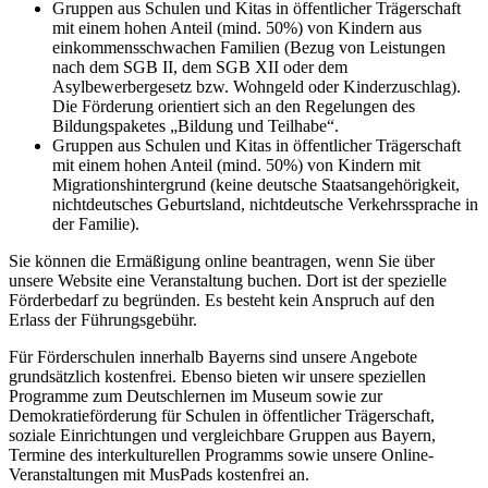
Gruppen aus Schulen und Kitas in öffentlicher Trägerschaft
mit einem hohen Anteil (mind. 50%) von Kindern aus
einkommensschwachen Familien (Bezug von Leistungen
nach dem SGB II, dem SGB XII oder dem
Asylbewerbergesetz bzw. Wohngeld oder Kinderzuschlag).
Die Förderung orientiert sich an den Regelungen des
Bildungspaketes „Bildung und Teilhabe“.
Gruppen aus Schulen und Kitas in öffentlicher Trägerschaft
mit einem hohen Anteil (mind. 50%) von Kindern mit
Migrationshintergrund (keine deutsche Staatsangehörigkeit,
nichtdeutsches Geburtsland, nichtdeutsche Verkehrssprache in
der Familie).
Sie können die Ermäßigung online beantragen, wenn Sie über
unsere Website eine Veranstaltung buchen. Dort ist der spezielle
Förderbedarf zu begründen. Es besteht kein Anspruch auf den
Erlass der Führungsgebühr.
Für Förderschulen innerhalb Bayerns sind unsere Angebote
grundsätzlich kostenfrei. Ebenso bieten wir unsere speziellen
Programme zum Deutschlernen im Museum sowie zur
Demokratieförderung für Schulen in öffentlicher Trägerschaft,
soziale Einrichtungen und vergleichbare Gruppen aus Bayern,
Termine des interkulturellen Programms sowie unsere Online-
Veranstaltungen mit MusPads kostenfrei an.