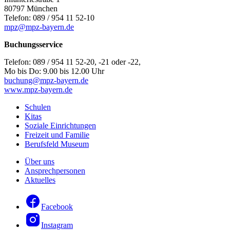
80797 München
Telefon: 089 / 954 11 52-10
mpz@mpz-bayern.de
Buchungsservice
Telefon: 089 / 954 11 52-20, -21 oder -22,
Mo bis Do: 9.00 bis 12.00 Uhr
buchung@mpz-bayern.de
www.mpz-bayern.de
Schulen
Kitas
Soziale Einrichtungen
Freizeit und Familie
Berufsfeld Museum
Über uns
Ansprechpersonen
Aktuelles
Facebook
Instagram