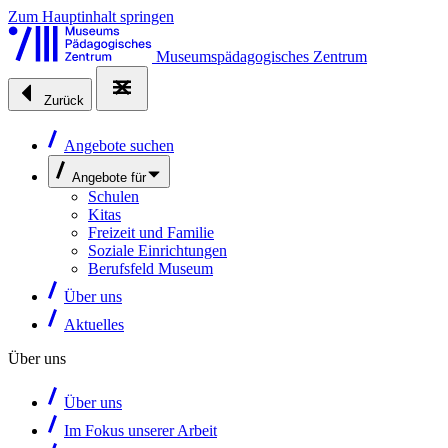
Zum Hauptinhalt springen
Museumspädagogisches Zentrum
Zurück
Angebote suchen
Angebote für
Schulen
Kitas
Freizeit und Familie
Soziale Einrichtungen
Berufsfeld Museum
Über uns
Aktuelles
Über uns
Über uns
Im Fokus unserer Arbeit