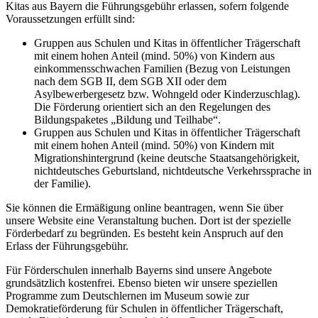
Kitas aus Bayern die Führungsgebühr erlassen, sofern folgende
Voraussetzungen erfüllt sind:
Gruppen aus Schulen und Kitas in öffentlicher Trägerschaft
mit einem hohen Anteil (mind. 50%) von Kindern aus
einkommensschwachen Familien (Bezug von Leistungen
nach dem SGB II, dem SGB XII oder dem
Asylbewerbergesetz bzw. Wohngeld oder Kinderzuschlag).
Die Förderung orientiert sich an den Regelungen des
Bildungspaketes „Bildung und Teilhabe“.
Gruppen aus Schulen und Kitas in öffentlicher Trägerschaft
mit einem hohen Anteil (mind. 50%) von Kindern mit
Migrationshintergrund (keine deutsche Staatsangehörigkeit,
nichtdeutsches Geburtsland, nichtdeutsche Verkehrssprache in
der Familie).
Sie können die Ermäßigung online beantragen, wenn Sie über
unsere Website eine Veranstaltung buchen. Dort ist der spezielle
Förderbedarf zu begründen. Es besteht kein Anspruch auf den
Erlass der Führungsgebühr.
Für Förderschulen innerhalb Bayerns sind unsere Angebote
grundsätzlich kostenfrei. Ebenso bieten wir unsere speziellen
Programme zum Deutschlernen im Museum sowie zur
Demokratieförderung für Schulen in öffentlicher Trägerschaft,