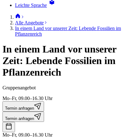
Leichte Sprache
Alle Angebote
In einem Land vor unserer Zeit: Lebende Fossilien im
Pflanzenreich
In einem Land vor unserer
Zeit: Lebende Fossilien im
Pflanzenreich
Gruppenangebot
Mo–Fr, 09.00–16.30 Uhr
Termin anfragen
Termin anfragen
Mo–Fr, 09.00–16.30 Uhr