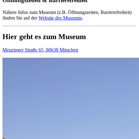
Öffnungszeiten & Barrierefreiheit
Nähere Infos zum Museum (z.B. Öffnungszeiten, Barrierefreiheit)
finden Sie auf der
Website des Museums
.
Hier geht es zum Museum
Menzinger Straße 65, 80638 München