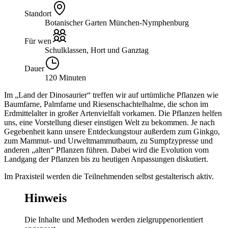
Standort
Botanischer Garten München-Nymphenburg
Für wen
Schulklassen, Hort und Ganztag
Dauer
120 Minuten
Im „Land der Dinosaurier“ treffen wir auf urtümliche Pflanzen wie
Baumfarne, Palmfarne und Riesenschachtelhalme, die schon im
Erdmittelalter in großer Artenvielfalt vorkamen. Die Pflanzen helfen
uns, eine Vorstellung dieser einstigen Welt zu bekommen. Je nach
Gegebenheit kann unsere Entdeckungstour außerdem zum Ginkgo,
zum Mammut- und Urweltmammutbaum, zu Sumpfzypresse und
anderen „alten“ Pflanzen führen. Dabei wird die Evolution vom
Landgang der Pflanzen bis zu heutigen Anpassungen diskutiert.
Im Praxisteil werden die Teilnehmenden selbst gestalterisch aktiv.
Hinweis
Die Inhalte und Methoden werden zielgruppenorientiert