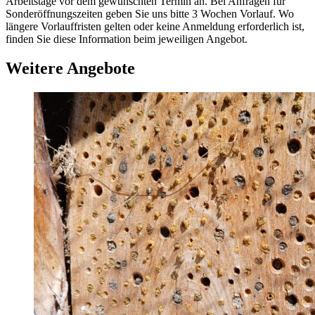
Arbeitstage vor dem gewünschten Termin an. Bei Anfragen für
Sonderöffnungszeiten geben Sie uns bitte 3 Wochen Vorlauf. Wo
längere Vorlauffristen gelten oder keine Anmeldung erforderlich ist,
finden Sie diese Information beim jeweiligen Angebot.
Weitere Angebote