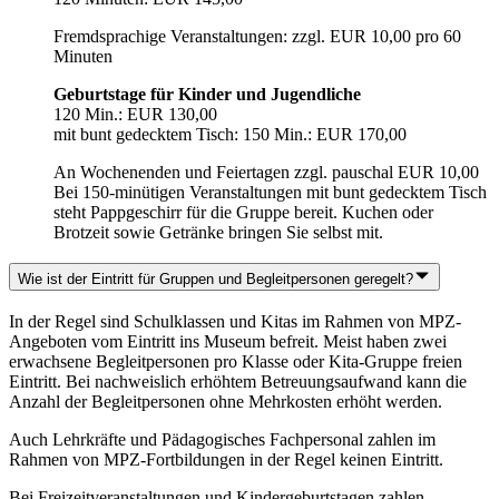
Fremdsprachige Veranstaltungen: zzgl. EUR 10,00 pro 60
Minuten
Geburtstage für Kinder und Jugendliche
120 Min.: EUR 130,00
mit bunt gedecktem Tisch: 150 Min.: EUR 170,00
An Wochenenden und Feiertagen zzgl. pauschal EUR 10,00
Bei 150-minütigen Veranstaltungen mit bunt gedecktem Tisch
steht Pappgeschirr für die Gruppe bereit. Kuchen oder
Brotzeit sowie Getränke bringen Sie selbst mit.
Wie ist der Eintritt für Gruppen und Begleitpersonen geregelt?
In der Regel sind Schulklassen und Kitas im Rahmen von MPZ-
Angeboten vom Eintritt ins Museum befreit. Meist haben zwei
erwachsene Begleitpersonen pro Klasse oder Kita-Gruppe freien
Eintritt. Bei nachweislich erhöhtem Betreuungsaufwand kann die
Anzahl der Begleitpersonen ohne Mehrkosten erhöht werden.
Auch Lehrkräfte und Pädagogisches Fachpersonal zahlen im
Rahmen von MPZ-Fortbildungen in der Regel keinen Eintritt.
Bei Freizeitveranstaltungen und Kindergeburtstagen zahlen