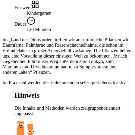
Für wen
Kindergarten
Dauer
120 Minuten
Im „Land der Dinosaurier“ treffen wir auf urtümliche Pflanzen wie
Baumfarne, Palmfarne und Riesenschachtelhalme, die schon im
Erdmittelalter in großer Artenvielfalt vorkamen. Die Pflanzen helfen
uns, eine Vorstellung dieser einstigen Welt zu bekommen. Je nach
Gegebenheit führt unser Weg außerdem zum Ginkgo, zum
Mammut- und Urweltmammutbaum, zu Sumpfzypresse und
anderen „alten“ Pflanzen.
Im Praxisteil werden die Teilnehmenden selbst gestalterisch aktiv
Hinweis
Die Inhalte und Methoden werden zielgruppenorientiert
angepasst.