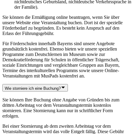
nichtdeutsches Geburtsland, nichtdeutsche Verkehrssprache in
der Familie).
Sie können die Ermäßigung online beantragen, wenn Sie über
unsere Website eine Veranstaltung buchen. Dort ist der spezielle
Förderbedarf zu begründen. Es besteht kein Anspruch auf den
Erlass der Führungsgebühr.
Für Förderschulen innerhalb Bayerns sind unsere Angebote
grundsätzlich kostenfrei. Ebenso bieten wir unsere speziellen
Programme zum Deutschlernen im Museum sowie zur
Demokratieförderung für Schulen in öffentlicher Trägerschaft,
soziale Einrichtungen und vergleichbare Gruppen aus Bayern,
Termine des interkulturellen Programms sowie unsere Online-
Veranstaltungen mit MusPads kostenfrei an.
Wie storniere ich eine Buchung?
Sie können Ihre Buchung ohne Angabe von Gründen bis zum
dritten Arbeitstag vor dem Veranstaltungstermin kostenlos
stornieren. Eine Stornierung kann nur in schriftlicher Form
erfolgen.
Bei einer Stornierung ab dem zweiten Arbeitstag vor dem
Veranstaltungstermin wird das volle Entgelt fällig. Diese Gebühr