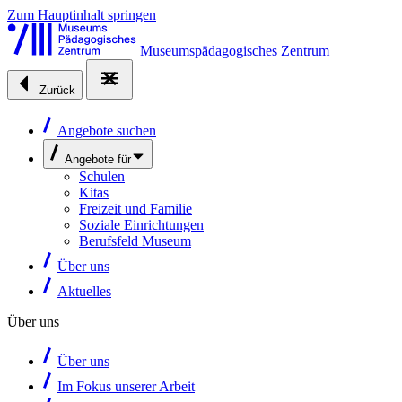
Zum Hauptinhalt springen
Museumspädagogisches Zentrum
Zurück
Angebote suchen
Angebote für
Schulen
Kitas
Freizeit und Familie
Soziale Einrichtungen
Berufsfeld Museum
Über uns
Aktuelles
Über uns
Über uns
Im Fokus unserer Arbeit