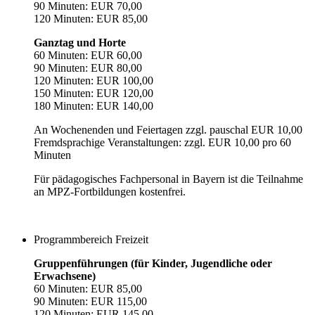
90 Minuten: EUR 70,00
120 Minuten: EUR 85,00
Ganztag und Horte
60 Minuten: EUR 60,00
90 Minuten: EUR 80,00
120 Minuten: EUR 100,00
150 Minuten: EUR 120,00
180 Minuten: EUR 140,00
An Wochenenden und Feiertagen zzgl. pauschal EUR 10,00
Fremdsprachige Veranstaltungen: zzgl. EUR 10,00 pro 60
Minuten
Für pädagogisches Fachpersonal in Bayern ist die Teilnahme
an MPZ-Fortbildungen kostenfrei.
Programmbereich Freizeit
Gruppenführungen (für Kinder, Jugendliche oder
Erwachsene)
60 Minuten: EUR 85,00
90 Minuten: EUR 115,00
120 Minuten: EUR 145,00