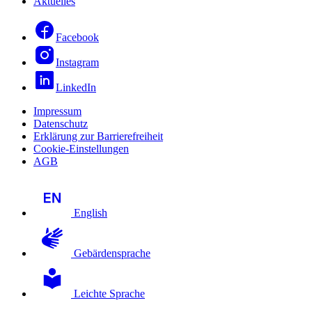
Aktuelles
Facebook
Instagram
LinkedIn
Impressum
Datenschutz
Erklärung zur Barrierefreiheit
Cookie-Einstellungen
AGB
English
Gebärdensprache
Leichte Sprache