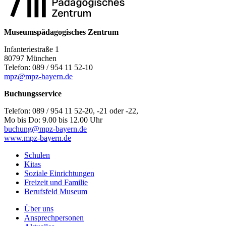
Museumspädagogisches Zentrum
Infanteriestraße 1
80797 München
Telefon: 089 / 954 11 52-10
mpz@mpz-bayern.de
Buchungsservice
Telefon: 089 / 954 11 52-20, -21 oder -22,
Mo bis Do: 9.00 bis 12.00 Uhr
buchung@mpz-bayern.de
www.mpz-bayern.de
Schulen
Kitas
Soziale Einrichtungen
Freizeit und Familie
Berufsfeld Museum
Über uns
Ansprechpersonen