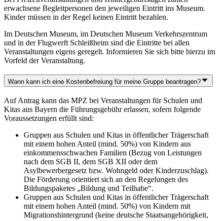
erwachsene Begleitpersonen den jeweiligen Eintritt ins Museum.
Kinder müssen in der Regel keinen Eintritt bezahlen.
Im Deutschen Museum, im Deutschen Museum Verkehrszentrum
und in der Flugwerft Schleißheim sind die Eintritte bei allen
Veranstaltungen eigens geregelt. Informieren Sie sich bitte hierzu im
Vorfeld der Veranstaltung.
Wann kann ich eine Kostenbefreiung für meine Gruppe beantragen?
Auf Antrag kann das MPZ bei Veranstaltungen für Schulen und
Kitas aus Bayern die Führungsgebühr erlassen, sofern folgende
Voraussetzungen erfüllt sind:
Gruppen aus Schulen und Kitas in öffentlicher Trägerschaft
mit einem hohen Anteil (mind. 50%) von Kindern aus
einkommensschwachen Familien (Bezug von Leistungen
nach dem SGB II, dem SGB XII oder dem
Asylbewerbergesetz bzw. Wohngeld oder Kinderzuschlag).
Die Förderung orientiert sich an den Regelungen des
Bildungspaketes „Bildung und Teilhabe“.
Gruppen aus Schulen und Kitas in öffentlicher Trägerschaft
mit einem hohen Anteil (mind. 50%) von Kindern mit
Migrationshintergrund (keine deutsche Staatsangehörigkeit,