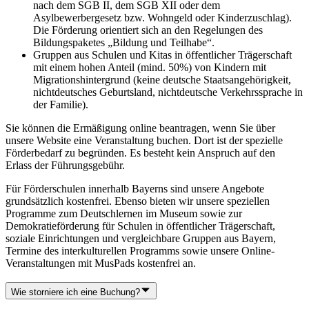
nach dem SGB II, dem SGB XII oder dem
Asylbewerbergesetz bzw. Wohngeld oder Kinderzuschlag).
Die Förderung orientiert sich an den Regelungen des
Bildungspaketes „Bildung und Teilhabe“.
Gruppen aus Schulen und Kitas in öffentlicher Trägerschaft
mit einem hohen Anteil (mind. 50%) von Kindern mit
Migrationshintergrund (keine deutsche Staatsangehörigkeit,
nichtdeutsches Geburtsland, nichtdeutsche Verkehrssprache in
der Familie).
Sie können die Ermäßigung online beantragen, wenn Sie über
unsere Website eine Veranstaltung buchen. Dort ist der spezielle
Förderbedarf zu begründen. Es besteht kein Anspruch auf den
Erlass der Führungsgebühr.
Für Förderschulen innerhalb Bayerns sind unsere Angebote
grundsätzlich kostenfrei. Ebenso bieten wir unsere speziellen
Programme zum Deutschlernen im Museum sowie zur
Demokratieförderung für Schulen in öffentlicher Trägerschaft,
soziale Einrichtungen und vergleichbare Gruppen aus Bayern,
Termine des interkulturellen Programms sowie unsere Online-
Veranstaltungen mit MusPads kostenfrei an.
Wie storniere ich eine Buchung?