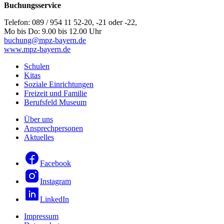
Buchungsservice
Telefon: 089 / 954 11 52-20, -21 oder -22,
Mo bis Do: 9.00 bis 12.00 Uhr
buchung@mpz-bayern.de
www.mpz-bayern.de
Schulen
Kitas
Soziale Einrichtungen
Freizeit und Familie
Berufsfeld Museum
Über uns
Ansprechpersonen
Aktuelles
Facebook
Instagram
LinkedIn
Impressum