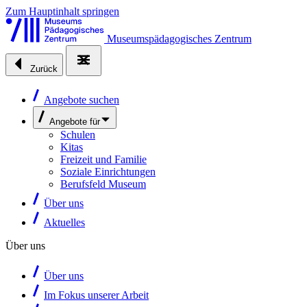
Zum Hauptinhalt springen
Museumspädagogisches Zentrum
Zurück
Angebote suchen
Angebote für
Schulen
Kitas
Freizeit und Familie
Soziale Einrichtungen
Berufsfeld Museum
Über uns
Aktuelles
Über uns
Über uns
Im Fokus unserer Arbeit