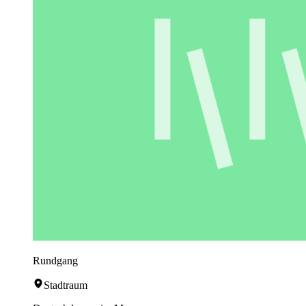
Rundgang
Stadtraum