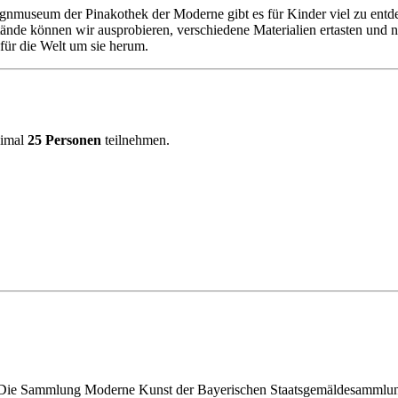
nmuseum der Pinakothek der Moderne gibt es für Kinder viel zu entd
de können wir ausprobieren, verschiedene Materialien ertasten und nat
für die Welt um sie herum.
ximal
25 Personen
teilnehmen.
: Die Sammlung Moderne Kunst der Bayerischen Staatsgemäldesammlun