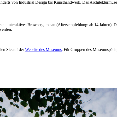
hunderts von Industrial Design bis Kunsthandwerk. Das Architekturm
n interaktives Browsergame an (Altersempfehlung: ab 14 Jahren). Das
 werden.
den Sie auf der
Website des Museums
.
Für Gruppen des Museumspädago