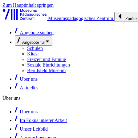
Zum Hauptinhalt springen
Museumspädagogisches Zentrum
Zurück
Angebote suchen
Angebote für
Schulen
Kitas
Freizeit und Familie
Soziale Einrichtungen
Berufsfeld Museum
Über uns
Aktuelles
Über uns
Über uns
Im Fokus unserer Arbeit
Unser Leitbild
Ansprechpersonen