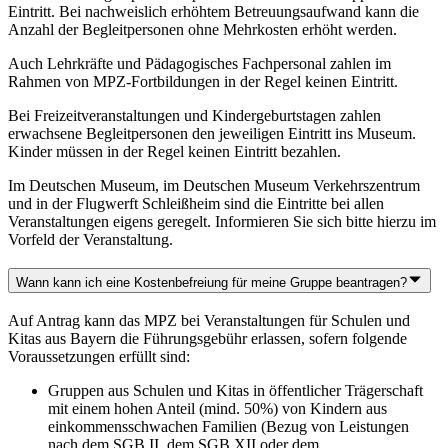
Eintritt. Bei nachweislich erhöhtem Betreuungsaufwand kann die
Anzahl der Begleitpersonen ohne Mehrkosten erhöht werden.
Auch Lehrkräfte und Pädagogisches Fachpersonal zahlen im
Rahmen von MPZ-Fortbildungen in der Regel keinen Eintritt.
Bei Freizeitveranstaltungen und Kindergeburtstagen zahlen
erwachsene Begleitpersonen den jeweiligen Eintritt ins Museum.
Kinder müssen in der Regel keinen Eintritt bezahlen.
Im Deutschen Museum, im Deutschen Museum Verkehrszentrum
und in der Flugwerft Schleißheim sind die Eintritte bei allen
Veranstaltungen eigens geregelt. Informieren Sie sich bitte hierzu im
Vorfeld der Veranstaltung.
Wann kann ich eine Kostenbefreiung für meine Gruppe beantragen?
Auf Antrag kann das MPZ bei Veranstaltungen für Schulen und
Kitas aus Bayern die Führungsgebühr erlassen, sofern folgende
Voraussetzungen erfüllt sind:
Gruppen aus Schulen und Kitas in öffentlicher Trägerschaft
mit einem hohen Anteil (mind. 50%) von Kindern aus
einkommensschwachen Familien (Bezug von Leistungen
nach dem SGB II, dem SGB XII oder dem