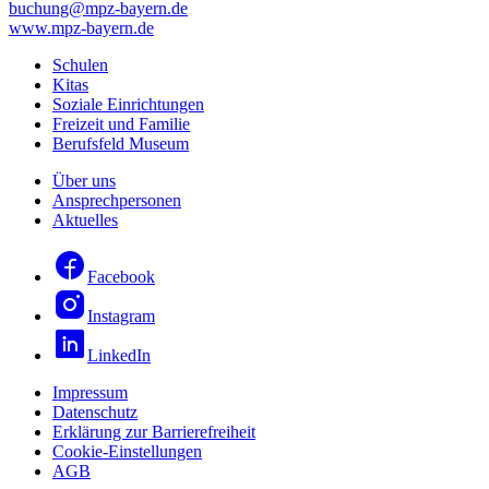
buchung@mpz-bayern.de
www.mpz-bayern.de
Schulen
Kitas
Soziale Einrichtungen
Freizeit und Familie
Berufsfeld Museum
Über uns
Ansprechpersonen
Aktuelles
Facebook
Instagram
LinkedIn
Impressum
Datenschutz
Erklärung zur Barrierefreiheit
Cookie-Einstellungen
AGB