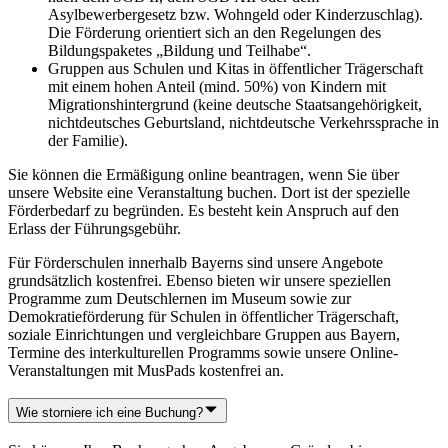
Asylbewerbergesetz bzw. Wohngeld oder Kinderzuschlag).
Die Förderung orientiert sich an den Regelungen des
Bildungspaketes „Bildung und Teilhabe“.
Gruppen aus Schulen und Kitas in öffentlicher Trägerschaft
mit einem hohen Anteil (mind. 50%) von Kindern mit
Migrationshintergrund (keine deutsche Staatsangehörigkeit,
nichtdeutsches Geburtsland, nichtdeutsche Verkehrssprache in
der Familie).
Sie können die Ermäßigung online beantragen, wenn Sie über
unsere Website eine Veranstaltung buchen. Dort ist der spezielle
Förderbedarf zu begründen. Es besteht kein Anspruch auf den
Erlass der Führungsgebühr.
Für Förderschulen innerhalb Bayerns sind unsere Angebote
grundsätzlich kostenfrei. Ebenso bieten wir unsere speziellen
Programme zum Deutschlernen im Museum sowie zur
Demokratieförderung für Schulen in öffentlicher Trägerschaft,
soziale Einrichtungen und vergleichbare Gruppen aus Bayern,
Termine des interkulturellen Programms sowie unsere Online-
Veranstaltungen mit MusPads kostenfrei an.
Wie storniere ich eine Buchung?