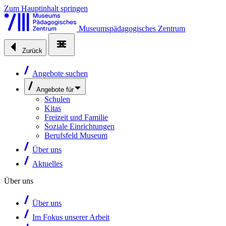
Zum Hauptinhalt springen
Museumspädagogisches Zentrum
Zurück
Angebote suchen
Angebote für
Schulen
Kitas
Freizeit und Familie
Soziale Einrichtungen
Berufsfeld Museum
Über uns
Aktuelles
Über uns
Über uns
Im Fokus unserer Arbeit