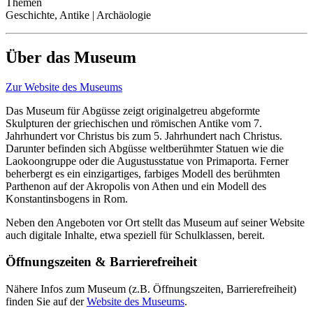
Themen
Geschichte, Antike | Archäologie
Über das Museum
Zur Website des Museums
Das Museum für Abgüsse zeigt originalgetreu abgeformte
Skulpturen der griechischen und römischen Antike vom 7.
Jahrhundert vor Christus bis zum 5. Jahrhundert nach Christus.
Darunter befinden sich Abgüsse weltberühmter Statuen wie die
Laokoongruppe oder die Augustusstatue von Primaporta. Ferner
beherbergt es ein einzigartiges, farbiges Modell des berühmten
Parthenon auf der Akropolis von Athen und ein Modell des
Konstantinsbogens in Rom.
Neben den Angeboten vor Ort stellt das Museum auf seiner Website
auch digitale Inhalte, etwa speziell für Schulklassen, bereit.
Öffnungszeiten & Barrierefreiheit
Nähere Infos zum Museum (z.B. Öffnungszeiten, Barrierefreiheit)
finden Sie auf der
Website des Museums
.