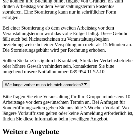
Sie können Ihre Buchung ohne Angabe von Gründen bis zum
dritten Arbeitstag vor dem Veranstaltungstermin kostenlos
stornieren. Eine Stornierung kann nur in schriftlicher Form
erfolgen.
Bei einer Stornierung ab dem zweiten Arbeitstag vor dem
Veranstaltungstermin wird das volle Entgelt fällig. Diese Gebühr
fällt auch bei Nichterscheinen zu Veranstaltungsbeginn
beziehungsweise bei einer Verspätung um mehr als 15 Minuten an.
Die Stornierungsgebühr wird per Rechnung erhoben.
Sollten Sie kurzfristig durch Krankheit, Streik der Verkehrsbetriebe
oder höhere Gewalt verhindert sein, kontaktieren Sie bitte
umgehend unsere Notfallnummer: 089 954 11 52-10.
Wie lange vorher muss ich mich anmelden?
Bitte fragen Sie eine Veranstaltung für Ihre Gruppe mindestens 10
Arbeitstage vor dem gewünschten Termin an. Bei Anfragen für
Sonderöffnungszeiten geben Sie uns bitte 3 Wochen Vorlauf. Wo
längere Vorlauffristen gelten oder keine Anmeldung erforderlich ist,
finden Sie diese Information beim jeweiligen Angebot.
Weitere Angebote