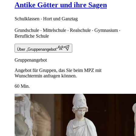
Antike Götter und ihre Sagen
Schulklassen ‧ Hort und Ganztag
Grundschule ‧ Mittelschule ‧ Realschule ‧ Gymnasium ‧
Berufliche Schule
Über „Gruppenangebot“
Gruppenangebot
Angebot für Gruppen, das Sie beim MPZ mit
Wunschtermin anfragen können.
60 Min.