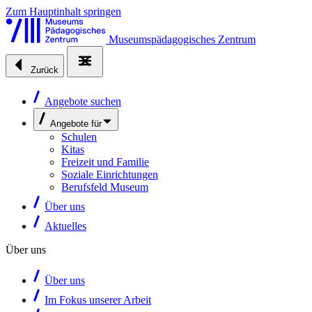
Zum Hauptinhalt springen
Museumspädagogisches Zentrum
Zurück
Angebote suchen
Angebote für
Schulen
Kitas
Freizeit und Familie
Soziale Einrichtungen
Berufsfeld Museum
Über uns
Aktuelles
Über uns
Über uns
Im Fokus unserer Arbeit