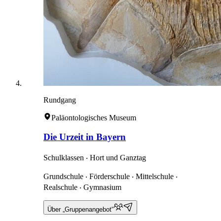
Rundgang
Paläontologisches Museum
Die Urzeit in Bayern
Schulklassen ‧ Hort und Ganztag
Grundschule ‧ Förderschule ‧ Mittelschule ‧
Realschule ‧ Gymnasium
Über „Gruppenangebot“