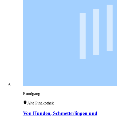
Rundgang
Alte Pinakothek
Von Hunden, Schmetterlingen und