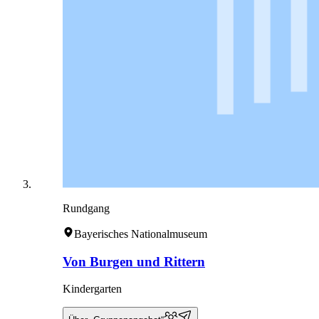
Rundgang
Bayerisches Nationalmuseum
Von Burgen und Rittern
Kindergarten