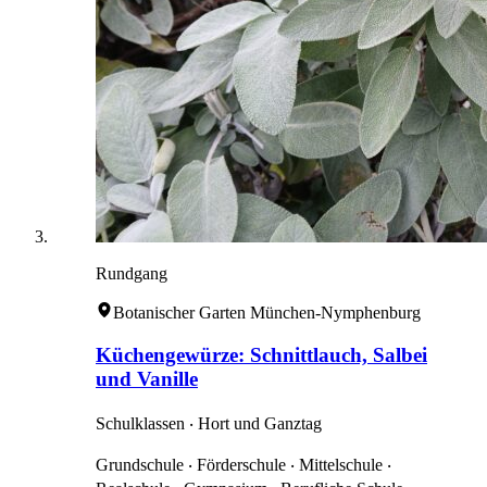
Rundgang
Botanischer Garten München-Nymphenburg
Küchengewürze: Schnittlauch, Salbei
und Vanille
Schulklassen ‧ Hort und Ganztag
Grundschule ‧ Förderschule ‧ Mittelschule ‧