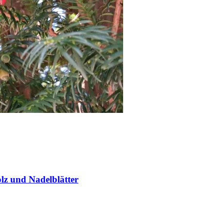
z und Nadelblätter