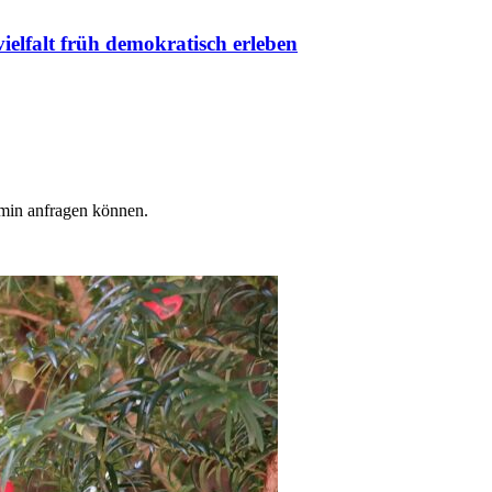
vielfalt früh demokratisch erleben
min anfragen können.