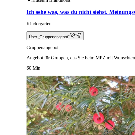
Museum Brandhorst
Ich sehe was, was du nicht siehst. Meinungs
Kindergarten
Über „Gruppenangebot“
Gruppenangebot
Angebot für Gruppen, das Sie beim MPZ mit Wunschter
60 Min.