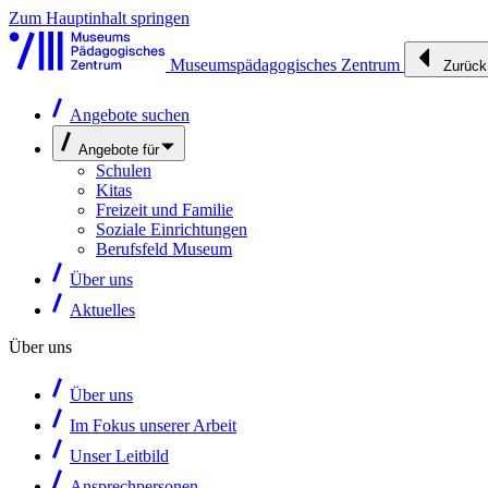
Zum Hauptinhalt springen
Museumspädagogisches Zentrum
Zurück
Angebote suchen
Angebote für
Schulen
Kitas
Freizeit und Familie
Soziale Einrichtungen
Berufsfeld Museum
Über uns
Aktuelles
Über uns
Über uns
Im Fokus unserer Arbeit
Unser Leitbild
Ansprechpersonen