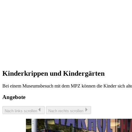
Kinderkrippen und Kindergärten
Bei einem Museumsbesuch mit dem MPZ können die Kinder sich alter
Angebote
Nach links scrollen
Nach rechts scrollen