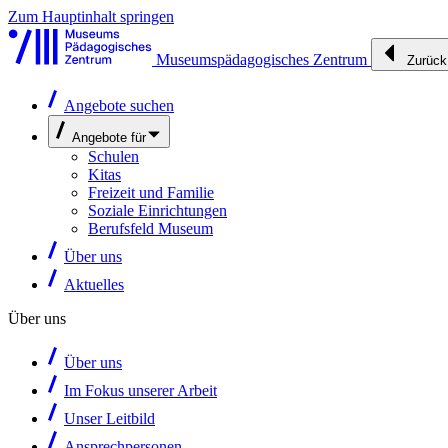
Zum Hauptinhalt springen
Museumspädagogisches Zentrum
Zurück
Angebote suchen
Angebote für
Schulen
Kitas
Freizeit und Familie
Soziale Einrichtungen
Berufsfeld Museum
Über uns
Aktuelles
Über uns
Über uns
Im Fokus unserer Arbeit
Unser Leitbild
Ansprechpersonen