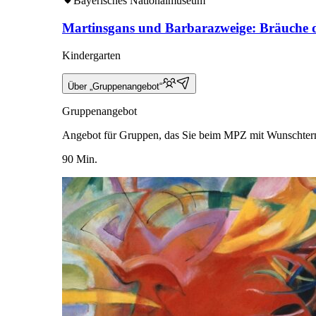
Bayerisches Nationalmuseum
Martinsgans und Barbarazweige: Bräuche d
Kindergarten
Über „Gruppenangebot“
Gruppenangebot
Angebot für Gruppen, das Sie beim MPZ mit Wunschter
90 Min.