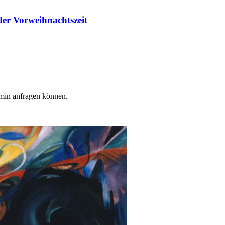
er Vorweihnachtszeit
min anfragen können.