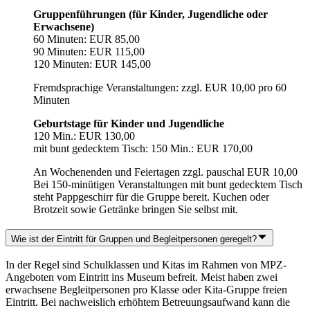
Gruppenführungen (für Kinder, Jugendliche oder
Erwachsene)
60 Minuten: EUR 85,00
90 Minuten: EUR 115,00
120 Minuten: EUR 145,00
Fremdsprachige Veranstaltungen: zzgl. EUR 10,00 pro 60
Minuten
Geburtstage für Kinder und Jugendliche
120 Min.: EUR 130,00
mit bunt gedecktem Tisch: 150 Min.: EUR 170,00
An Wochenenden und Feiertagen zzgl. pauschal EUR 10,00
Bei 150-minütigen Veranstaltungen mit bunt gedecktem Tisch
steht Pappgeschirr für die Gruppe bereit. Kuchen oder
Brotzeit sowie Getränke bringen Sie selbst mit.
Wie ist der Eintritt für Gruppen und Begleitpersonen geregelt?
In der Regel sind Schulklassen und Kitas im Rahmen von MPZ-
Angeboten vom Eintritt ins Museum befreit. Meist haben zwei
erwachsene Begleitpersonen pro Klasse oder Kita-Gruppe freien
Eintritt. Bei nachweislich erhöhtem Betreuungsaufwand kann die