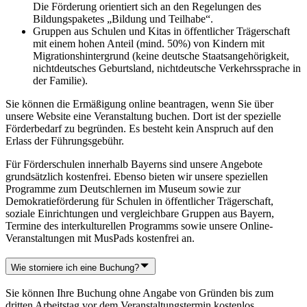
Die Förderung orientiert sich an den Regelungen des
Bildungspaketes „Bildung und Teilhabe“.
Gruppen aus Schulen und Kitas in öffentlicher Trägerschaft
mit einem hohen Anteil (mind. 50%) von Kindern mit
Migrationshintergrund (keine deutsche Staatsangehörigkeit,
nichtdeutsches Geburtsland, nichtdeutsche Verkehrssprache in
der Familie).
Sie können die Ermäßigung online beantragen, wenn Sie über
unsere Website eine Veranstaltung buchen. Dort ist der spezielle
Förderbedarf zu begründen. Es besteht kein Anspruch auf den
Erlass der Führungsgebühr.
Für Förderschulen innerhalb Bayerns sind unsere Angebote
grundsätzlich kostenfrei. Ebenso bieten wir unsere speziellen
Programme zum Deutschlernen im Museum sowie zur
Demokratieförderung für Schulen in öffentlicher Trägerschaft,
soziale Einrichtungen und vergleichbare Gruppen aus Bayern,
Termine des interkulturellen Programms sowie unsere Online-
Veranstaltungen mit MusPads kostenfrei an.
Wie storniere ich eine Buchung?
Sie können Ihre Buchung ohne Angabe von Gründen bis zum
dritten Arbeitstag vor dem Veranstaltungstermin kostenlos