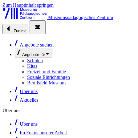
Zum Hauptinhalt springen
Museumspädagogisches Zentrum
Zurück
Angebote suchen
Angebote für
Schulen
Kitas
Freizeit und Familie
Soziale Einrichtungen
Berufsfeld Museum
Über uns
Aktuelles
Über uns
Über uns
Im Fokus unserer Arbeit