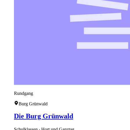
Rundgang
Burg Grünwald
Die Burg Grünwald
Schulklassen ‧ Hort und Ganztag