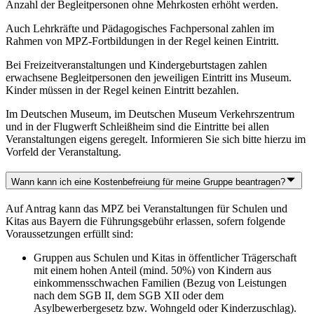
Anzahl der Begleitpersonen ohne Mehrkosten erhöht werden.
Auch Lehrkräfte und Pädagogisches Fachpersonal zahlen im
Rahmen von MPZ-Fortbildungen in der Regel keinen Eintritt.
Bei Freizeitveranstaltungen und Kindergeburtstagen zahlen
erwachsene Begleitpersonen den jeweiligen Eintritt ins Museum.
Kinder müssen in der Regel keinen Eintritt bezahlen.
Im Deutschen Museum, im Deutschen Museum Verkehrszentrum
und in der Flugwerft Schleißheim sind die Eintritte bei allen
Veranstaltungen eigens geregelt. Informieren Sie sich bitte hierzu im
Vorfeld der Veranstaltung.
Wann kann ich eine Kostenbefreiung für meine Gruppe beantragen?
Auf Antrag kann das MPZ bei Veranstaltungen für Schulen und
Kitas aus Bayern die Führungsgebühr erlassen, sofern folgende
Voraussetzungen erfüllt sind:
Gruppen aus Schulen und Kitas in öffentlicher Trägerschaft
mit einem hohen Anteil (mind. 50%) von Kindern aus
einkommensschwachen Familien (Bezug von Leistungen
nach dem SGB II, dem SGB XII oder dem
Asylbewerbergesetz bzw. Wohngeld oder Kinderzuschlag).