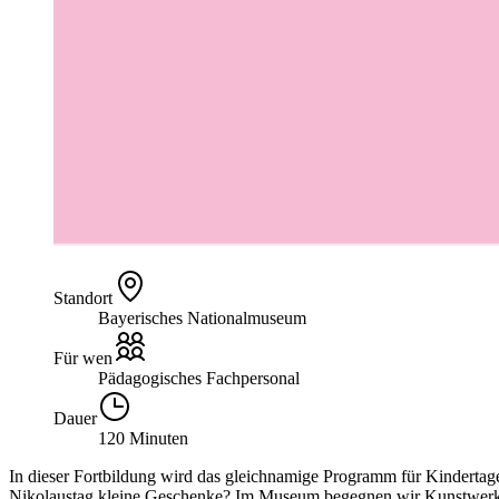
Standort
Bayerisches Nationalmuseum
Für wen
Pädagogisches Fachpersonal
Dauer
120 Minuten
In dieser Fortbildung wird das gleichnamige Programm für Kindertage
Nikolaustag kleine Geschenke? Im Museum begegnen wir Kunstwerken,