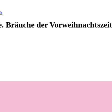
it
. Bräuche der Vorweihnachtszei