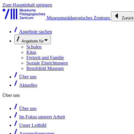
Zum Hauptinhalt springen
Museumspädagogisches Zentrum
Zurück
Angebote suchen
Angebote für
Schulen
Kitas
Freizeit und Familie
Soziale Einrichtungen
Berufsfeld Museum
Über uns
Aktuelles
Über uns
Über uns
Im Fokus unserer Arbeit
Unser Leitbild
Ansprechpersonen