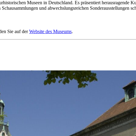
historischen Museen in Deutschland. Es präsentiert herausragende Kuns
igen Schausammlungen und abwechslungsreichen Sonderausstellungen sc
den Sie auf der
Website des Museums
.