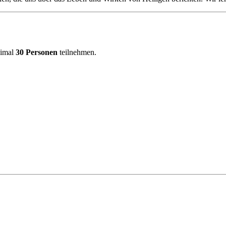
ximal
30 Personen
teilnehmen.