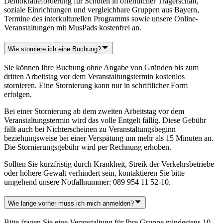
Demokratieförderung für Schulen in öffentlicher Trägerschaft,
soziale Einrichtungen und vergleichbare Gruppen aus Bayern,
Termine des interkulturellen Programms sowie unsere Online-
Veranstaltungen mit MusPads kostenfrei an.
Wie storniere ich eine Buchung?
Sie können Ihre Buchung ohne Angabe von Gründen bis zum
dritten Arbeitstag vor dem Veranstaltungstermin kostenlos
stornieren. Eine Stornierung kann nur in schriftlicher Form
erfolgen.
Bei einer Stornierung ab dem zweiten Arbeitstag vor dem
Veranstaltungstermin wird das volle Entgelt fällig. Diese Gebühr
fällt auch bei Nichterscheinen zu Veranstaltungsbeginn
beziehungsweise bei einer Verspätung um mehr als 15 Minuten an.
Die Stornierungsgebühr wird per Rechnung erhoben.
Sollten Sie kurzfristig durch Krankheit, Streik der Verkehrsbetriebe
oder höhere Gewalt verhindert sein, kontaktieren Sie bitte
umgehend unsere Notfallnummer: 089 954 11 52-10.
Wie lange vorher muss ich mich anmelden?
Bitte fragen Sie eine Veranstaltung für Ihre Gruppe mindestens 10