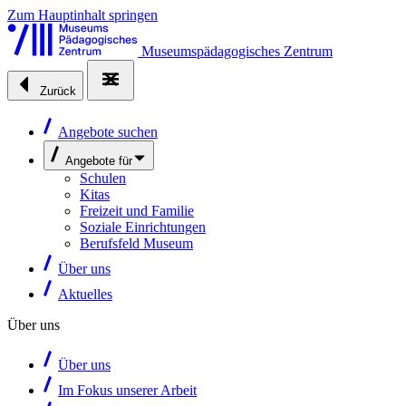
Zum Hauptinhalt springen
Museumspädagogisches Zentrum
Zurück
Angebote suchen
Angebote für
Schulen
Kitas
Freizeit und Familie
Soziale Einrichtungen
Berufsfeld Museum
Über uns
Aktuelles
Über uns
Über uns
Im Fokus unserer Arbeit