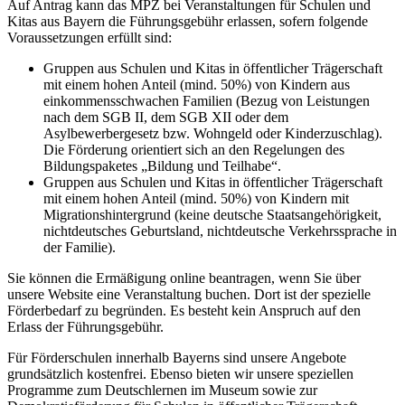
Auf Antrag kann das MPZ bei Veranstaltungen für Schulen und
Kitas aus Bayern die Führungsgebühr erlassen, sofern folgende
Voraussetzungen erfüllt sind:
Gruppen aus Schulen und Kitas in öffentlicher Trägerschaft
mit einem hohen Anteil (mind. 50%) von Kindern aus
einkommensschwachen Familien (Bezug von Leistungen
nach dem SGB II, dem SGB XII oder dem
Asylbewerbergesetz bzw. Wohngeld oder Kinderzuschlag).
Die Förderung orientiert sich an den Regelungen des
Bildungspaketes „Bildung und Teilhabe“.
Gruppen aus Schulen und Kitas in öffentlicher Trägerschaft
mit einem hohen Anteil (mind. 50%) von Kindern mit
Migrationshintergrund (keine deutsche Staatsangehörigkeit,
nichtdeutsches Geburtsland, nichtdeutsche Verkehrssprache in
der Familie).
Sie können die Ermäßigung online beantragen, wenn Sie über
unsere Website eine Veranstaltung buchen. Dort ist der spezielle
Förderbedarf zu begründen. Es besteht kein Anspruch auf den
Erlass der Führungsgebühr.
Für Förderschulen innerhalb Bayerns sind unsere Angebote
grundsätzlich kostenfrei. Ebenso bieten wir unsere speziellen
Programme zum Deutschlernen im Museum sowie zur