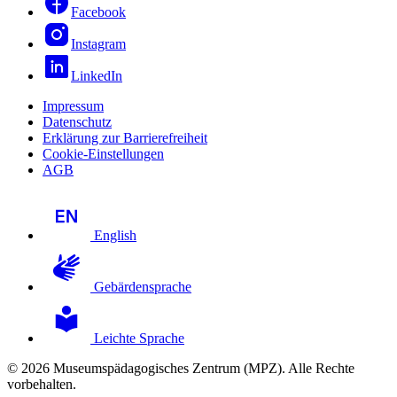
Facebook
Instagram
LinkedIn
Impressum
Datenschutz
Erklärung zur Barrierefreiheit
Cookie-Einstellungen
AGB
English
Gebärdensprache
Leichte Sprache
© 2026 Museumspädagogisches Zentrum (MPZ). Alle Rechte
vorbehalten.